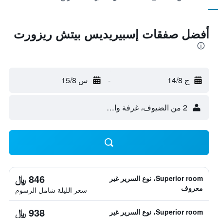
أفضل صفقات إسبيريديس بيتش ريزورت
ج 14/8
-
س 15/8
2 من الضيوف، غرفة واحدة
846 ﷼
Superior room، نوع السرير غير
معروف
سعر الليلة شامل الرسوم
938 ﷼
Superior room، نوع السرير غير