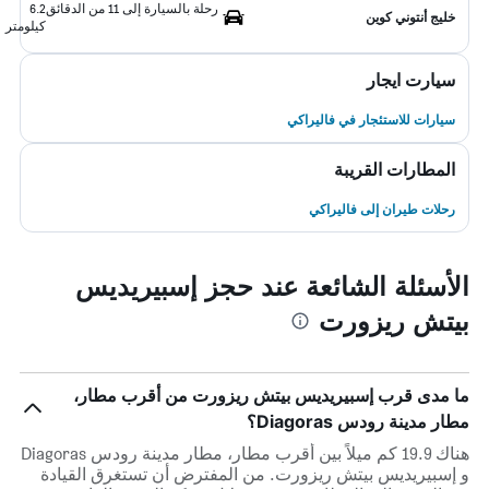
رحلة بالسيارة إلى 11 من الدقائق
6.2
خليج أنتوني كوين
كيلومتر
سيارت ايجار
سيارات للاستئجار في فاليراكي
المطارات القريبة
رحلات طيران إلى فاليراكي
الأسئلة الشائعة عند حجز إسبيريديس
بيتش ريزورت
ما مدى قرب إسبيريديس بيتش ريزورت من أقرب مطار،
مطار مدينة رودس Diagoras؟
هناك 19.9 كم ميلاً بين أقرب مطار، مطار مدينة رودس Diagoras
و إسبيريديس بيتش ريزورت. من المفترض أن تستغرق القيادة