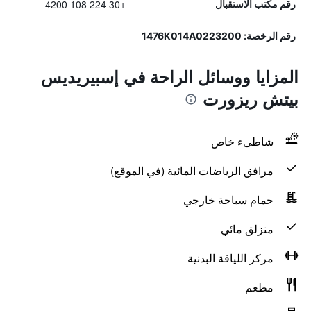
+30 224 108 4200
رقم مكتب الاستقبال
رقم الرخصة: 1476K014A0223200
المزايا ووسائل الراحة في إسبيريديس
بيتش ريزورت
شاطىء خاص
مرافق الرياضات المائية (في الموقع)
حمام سباحة خارجي
منزلق مائي
مركز اللياقة البدنية
مطعم