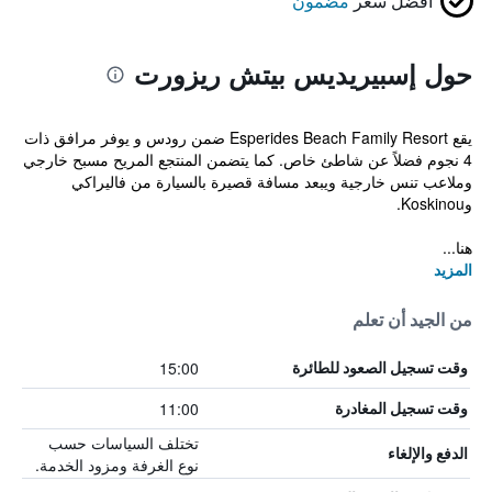
أفضل سعر
مضمون
حول إسبيريديس بيتش ريزورت
يقع Esperides Beach Family Resort ضمن رودس و يوفر مرافق ذات
4 نجوم فضلاً عن شاطئ خاص. كما يتضمن المنتجع المريح مسبح خارجي
وملاعب تنس خارجية ويبعد مسافة قصيرة بالسيارة من فاليراكي
وKoskinou.
هنا...
المزيد
من الجيد أن تعلم
15:00
وقت تسجيل الصعود للطائرة
11:00
وقت تسجيل المغادرة
تختلف السياسات حسب
الدفع والإلغاء
نوع الغرفة ومزود الخدمة.