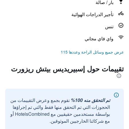
بار / صالة
تأجير الدراجات الهوائية
تنس
واي فاي مجاني
عرض جميع وسائل الراحة وعددها 115
تقييمات حول إسبيريديس بيتش ريزورت
تم التحقق منه 100%
نقوم بجمع وعرض التقييمات من
الحجوزات التي تم التحقق منها فقط والتي تم إجراؤها
بواسطة مستخدمين حقيقيين مع HotelsCombined أو
مع شركائنا الخارجيين الموثوقين.