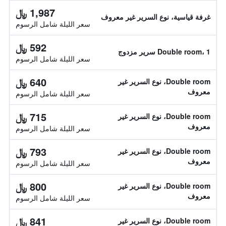
1,987 ﷼
غرفة قياسية، نوع السرير غير معروف
سعر الليلة شامل الرسوم
592 ﷼
Double room، 1 سرير مزدوج
سعر الليلة شامل الرسوم
640 ﷼
Double room، نوع السرير غير
معروف
سعر الليلة شامل الرسوم
715 ﷼
Double room، نوع السرير غير
معروف
سعر الليلة شامل الرسوم
793 ﷼
Double room، نوع السرير غير
معروف
سعر الليلة شامل الرسوم
800 ﷼
Double room، نوع السرير غير
معروف
سعر الليلة شامل الرسوم
841 ﷼
Double room، نوع السرير غير