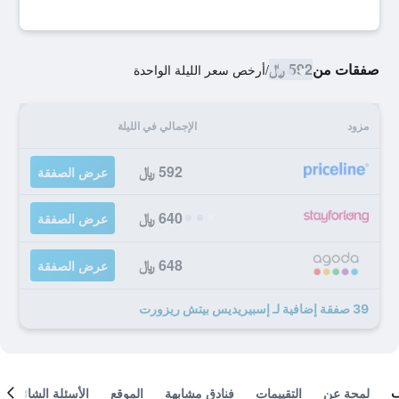
صفقات من
592 ﷼
/
أرخص سعر الليلة الواحدة
مزود
الإجمالي في الليلة
592 ﷼
عرض الصفقة
640 ﷼
عرض الصفقة
648 ﷼
عرض الصفقة
39 صفقة إضافية لـ إسبيريديس بيتش ريزورت
لمحة عن
التقييمات
فنادق مشابهة
الموقع
الأسئلة الشائعة