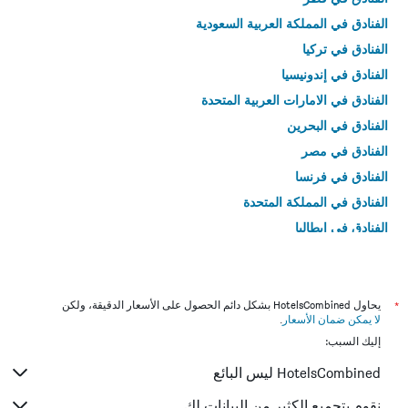
الفنادق في المملكة العربية السعودية
الفنادق في تركيا
الفنادق في إندونيسيا
الفنادق في الامارات العربية المتحدة
الفنادق في البحرين
الفنادق في مصر
الفنادق في فرنسا
الفنادق في المملكة المتحدة
الفنادق في إيطاليا
الفنادق في تايلاند
*
يحاول HotelsCombined بشكل دائم الحصول على الأسعار الدقيقة، ولكن
لا يمكن ضمان الأسعار
.
إليك السبب:
HotelsCombined ليس البائع
نقوم بتجميع الكثير من البيانات لك