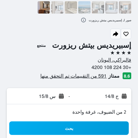
صور لـ إسبيريديس بيتش ريزورت
إسبيريديس بيتش ريزورت
منتجع
4 نجوم
فاليراكي، اليونان
+30 224 108 4200
ممتاز
591 من التقييمات تم التحقق منها
8.6
ج 14/8
-
س 15/8
2 من الضيوف، غرفة واحدة
بحث