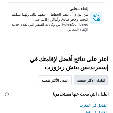
إلغاء مجاني
من الوارد أن تتغير الخطط — نتفهم ذلك. ولهذا يمكنك
البحث وحجز فنادق وأماكن إقامة على
HotelsCombined من وكالات السفر التي تقدم خدمة
الإلغاء المجاني
اعثر على نتائج أفضل لإقامتك في
إسبيريديس بيتش ريزورت
البلدان الأكثر شعبية
المدن الأكثر شعبية
البلدان التي يبحث عنها مستخدمونا
الفنادق في المغرب
الفنادق في قطر