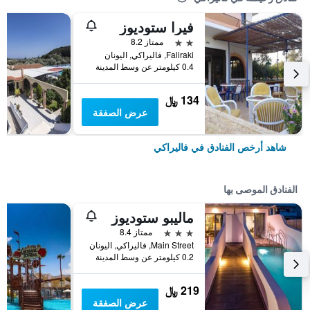
فيرا ستوديوز
2 نجمتين
ممتاز 8.2
Faliraki, فاليراكي, اليونان
0.4 كيلومتر عن وسط المدينة
134 ﷼
عرض الصفقة
شاهد أرخص الفنادق في فاليراكي
الفنادق الموصى بها
ماليبو ستوديوز
3 نجوم
ممتاز 8.4
Main Street, فاليراكي, اليونان
0.2 كيلومتر عن وسط المدينة
219 ﷼
عرض الصفقة