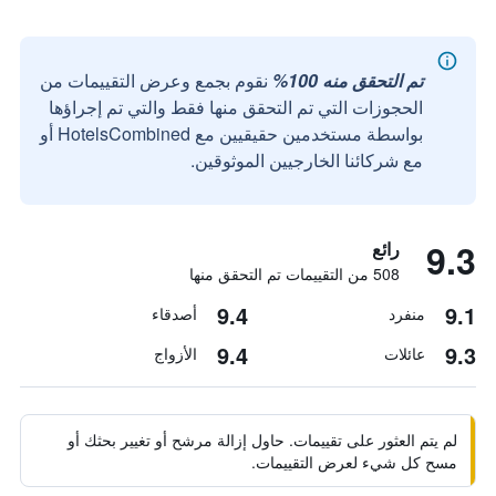
تم التحقق منه 100%
نقوم بجمع وعرض التقييمات من
الحجوزات التي تم التحقق منها فقط والتي تم إجراؤها
بواسطة مستخدمين حقيقيين مع HotelsCombined أو
مع شركائنا الخارجيين الموثوقين.
9.3
رائع
508 من التقييمات تم التحقق منها
9.4
9.1
منفرد
أصدقاء
9.4
9.3
عائلات
الأزواج
لم يتم العثور على تقييمات. حاول إزالة مرشح أو تغيير بحثك أو
مسح كل شيء لعرض التقييمات.