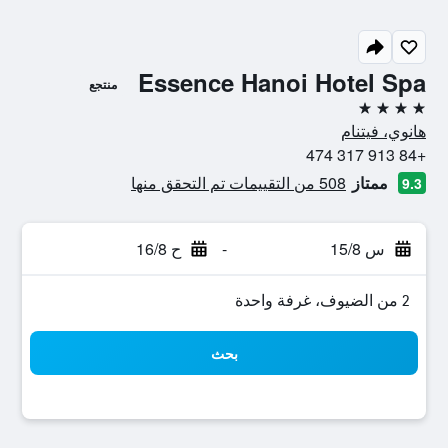
Essence Hanoi Hotel Spa
منتجع
4 نجوم
هانوي، فيتنام
+84 913 317 474
ممتاز
508 من التقييمات تم التحقق منها
9.3
س 15/8
-
ح 16/8
2 من الضيوف، غرفة واحدة
بحث