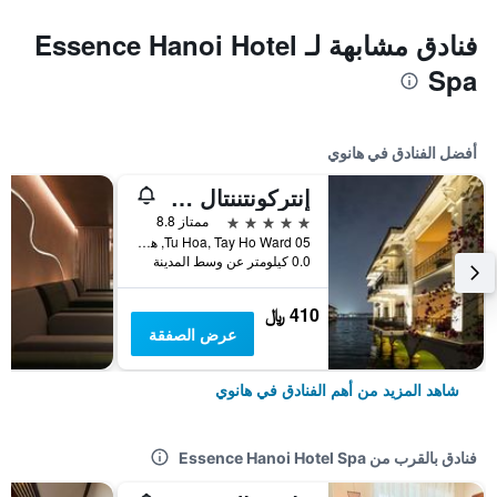
فنادق مشابهة لـ Essence Hanoi Hotel
Spa
أفضل الفنادق في هانوي
إنتركونتننتال هانوي يستليك
5 نجوم
ممتاز 8.8
05 Tu Hoa, Tay Ho Ward, هانوي, فيتنام
0.0 كيلومتر عن وسط المدينة
410 ﷼
عرض الصفقة
شاهد المزيد من أهم الفنادق في هانوي
فنادق بالقرب من Essence Hanoi Hotel Spa