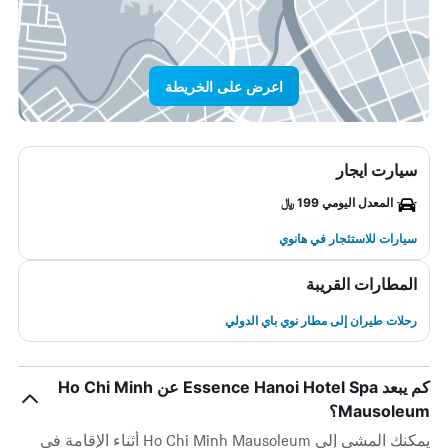
اعرض على الخريطة
سيارت ايجار
المعدل اليومي 199 ﷼
سيارات للاستئجار في هانوي
المطارات القريبة
رحلات طيران إلى مطار نوي باي الدولي
كم يبعد Essence Hanoi Hotel Spa عن Ho Chi Minh
Mausoleum؟
يمكنك المشي إلى Ho Chi Minh Mausoleum أثناء الإقامة في