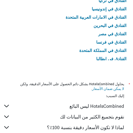
الفنادق في تركيا
الفنادق في إندونيسيا
الفنادق في الامارات العربية المتحدة
الفنادق في البحرين
الفنادق في مصر
الفنادق في فرنسا
الفنادق في المملكة المتحدة
الفنادق في إيطاليا
الفنادق في تايلاند
*
يحاول HotelsCombined بشكل دائم الحصول على الأسعار الدقيقة، ولكن
لا يمكن ضمان الأسعار
.
إليك السبب:
HotelsCombined ليس البائع
نقوم بتجميع الكثير من البيانات لك
لماذا لا تكون الأسعار دقيقة بنسبة 100٪؟