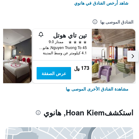
شاهد أرخص الفنادق في هانوي
الفنادق الموصى بها
تين تاي هوتل
4 نجوم
ممتاز 9.0
45 Nguyen Truong To, هانوي, فيتنام
4.1 كيلومتر عن وسط المدينة
173 ﷼
عرض الصفقة
مشاهدة الفنادق الأخرى الموصى بها
استكشفHoan Kiem, هانوي