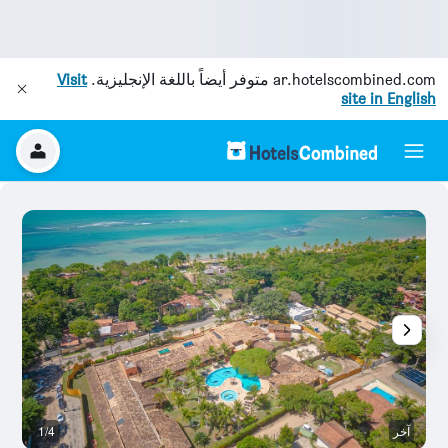
ar.hotelscombined.com
متوفر أيضاً باللغة الإنجليزية.
Visit
site in English
آخر
1/4
آخ