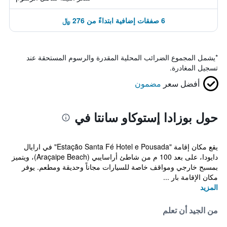
6 صفقات إضافية ابتداءً من 276 ﷼
*
يشمل المجموع الضرائب المحلية المقدرة والرسوم المستحقة عند
تسجيل المغادرة.
أفضل سعر
مضمون
حول بوزادا إستوكاو سانتا في
يقع مكان إقامة "Estação Santa Fé Hotel e Pousada" في ارايال
دايودا، على بعد 100 م من شاطئ أراسايبي (Araçaipe Beach)، ويتميز
بمسبح خارجي ومواقف خاصة للسيارات مجاناً وحديقة ومطعم. يوفر
مكان الإقامة بار ...
المزيد
من الجيد أن تعلم