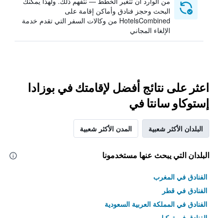
من الوارد أن تتغير الخطط — نتفهم ذلك. ولهذا يمكنك
البحث وحجز فنادق وأماكن إقامة على
HotelsCombined من وكالات السفر التي تقدم خدمة
الإلغاء المجاني
اعثر على نتائج أفضل لإقامتك في بوزادا
إستوكاو سانتا في
البلدان الأكثر شعبية
المدن الأكثر شعبية
البلدان التي يبحث عنها مستخدمونا
الفنادق في المغرب
الفنادق في قطر
الفنادق في المملكة العربية السعودية
الفنادق في تركيا