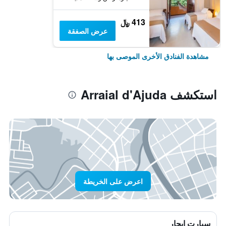
413 ﷼
عرض الصفقة
مشاهدة الفنادق الأخرى الموصى بها
استكشف Arraial d'Ajuda
اعرض على الخريطة
سيارت ايجار