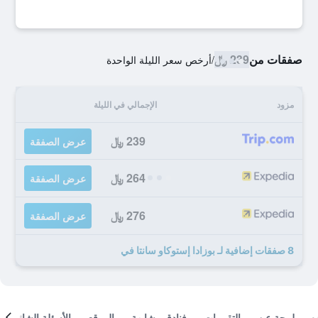
صفقات من
239 ﷼
/
أرخص سعر الليلة الواحدة
مزود
الإجمالي في الليلة
239 ﷼
عرض الصفقة
264 ﷼
عرض الصفقة
276 ﷼
عرض الصفقة
8 صفقات إضافية لـ بوزادا إستوكاو سانتا في
لمحة عن
التقييمات
فنادق مشابهة
الموقع
الأسئلة الشائعة