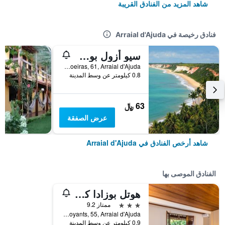
شاهد المزيد من الفنادق القريبة
فنادق رخيصة في Arraial d'Ajuda
سيو أزول بوسادا
Rua das Amendoeiras, 61, Arraial d'Ajuda, البرازيل
0.8 كيلومتر عن وسط المدينة
63 ﷼
عرض الصفقة
شاهد أرخص الفنادق في Arraial d'Ajuda
الفنادق الموصى بها
هوتل بوزادا كوكويروس
3 نجوم
ممتاز 9.2
Alameda Dos Flamboyants, 55, Arraial d'Ajuda, البرازيل
0.9 كيلومتر عن وسط المدينة