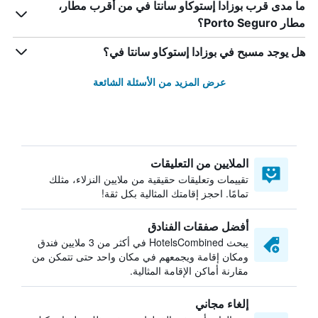
ما مدى قرب بوزادا إستوكاو سانتا في من أقرب مطار،
مطار Porto Seguro؟
هل يوجد مسبح في بوزادا إستوكاو سانتا في؟
عرض المزيد من الأسئلة الشائعة
الملايين من التعليقات
تقييمات وتعليقات حقيقية من ملايين النزلاء، مثلك
تمامًا. احجز إقامتك المثالية بكل ثقة!
أفضل صفقات الفنادق
يبحث HotelsCombined في أكثر من 3 ملايين فندق
ومكان إقامة ويجمعهم في مكان واحد حتى تتمكن من
مقارنة أماكن الإقامة المثالية.
إلغاء مجاني