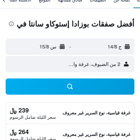
أفضل صفقات بوزادا إستوكاو سانتا في
ج 14/8
-
س 15/8
2 من الضيوف، غرفة واحدة
239 ﷼
غرفة قياسية، نوع السرير غير معروف
سعر الليلة شامل الرسوم
264 ﷼
غرفة قياسية، نوع السرير غير معروف
سعر الليلة شامل الرسوم