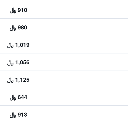
910 ﷼
980 ﷼
1,019 ﷼
1,056 ﷼
1,125 ﷼
644 ﷼
913 ﷼