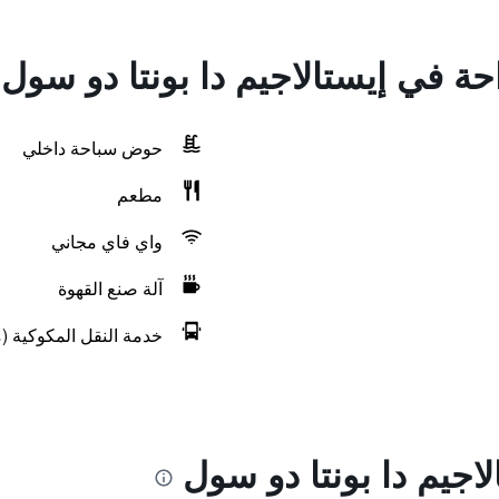
احة في إيستالاجيم دا بونتا دو سول
حوض سباحة داخلي
مطعم
واي فاي مجاني
آلة صنع القهوة
خدمة النقل المكوكية (م
اجيم دا بونتا دو سول