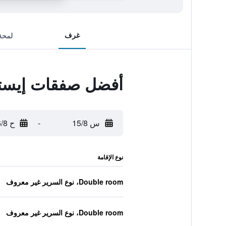
غرف
لمحة
أفضل صفقات إيستال
س 15/8
-
ح 16/8
نوع الإقامة
Double room، نوع السرير غير معروف
Double room، نوع السرير غير معروف