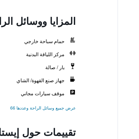
المزايا ووسائل الر
حمام سباحة خارجي
مركز اللياقة البدنية
بار / صالة
جهاز صنع القهوة/ الشاي
موقف سيارات مجاني
عرض جميع وسائل الراحة وعددها 66
تقييمات حول إيستال