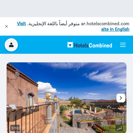
ar.hotelscombined.com
متوفر أيضاً باللغة الإنجليزية.
Visit
site in English
آخر
1/10
آخ