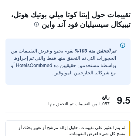
تقييمات حول إيتنا كوتا ميلي بوتيك هوتل،
تيبيكال سيسيليان فود آند واين
تم التحقق منه 100%
نقوم بجمع وعرض التقييمات من
الحجوزات التي تم التحقق منها فقط والتي تم إجراؤها
بواسطة مستخدمين حقيقيين مع HotelsCombined أو
مع شركائنا الخارجيين الموثوقين.
9.5
رائع
1,057 من التقييمات تم التحقق منها
لم يتم العثور على تقييمات. حاول إزالة مرشح أو تغيير بحثك أو
مسح كل شيء لعرض التقييمات.