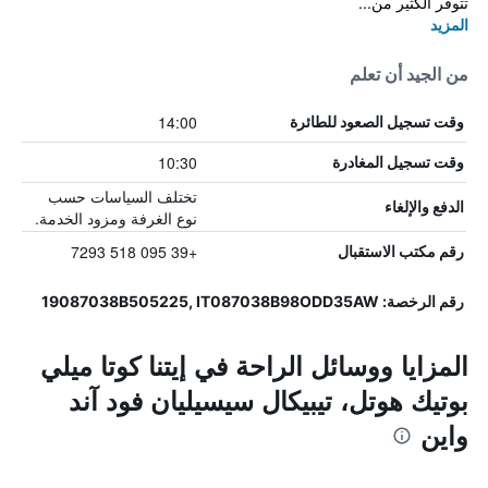
تتوفر الكثير من...
المزيد
من الجيد أن تعلم
14:00
وقت تسجيل الصعود للطائرة
10:30
وقت تسجيل المغادرة
تختلف السياسات حسب
الدفع والإلغاء
نوع الغرفة ومزود الخدمة.
+39 095 518 7293
رقم مكتب الاستقبال
رقم الرخصة: 19087038B505225, IT087038B98ODD35AW
المزايا ووسائل الراحة في إيتنا كوتا ميلي
بوتيك هوتل، تيبيكال سيسيليان فود آند
واين