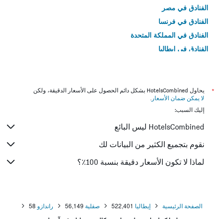
الفنادق في مصر
الفنادق في فرنسا
الفنادق في المملكة المتحدة
الفنادق في إيطاليا
الفنادق في تايلاند
*
يحاول HotelsCombined بشكل دائم الحصول على الأسعار الدقيقة، ولكن
لا يمكن ضمان الأسعار
.
إليك السبب:
HotelsCombined ليس البائع
نقوم بتجميع الكثير من البيانات لك
لماذا لا تكون الأسعار دقيقة بنسبة 100٪؟
الصفحة الرئيسية
إيطاليا
522,401
صقلية
56,149
راندازو
58