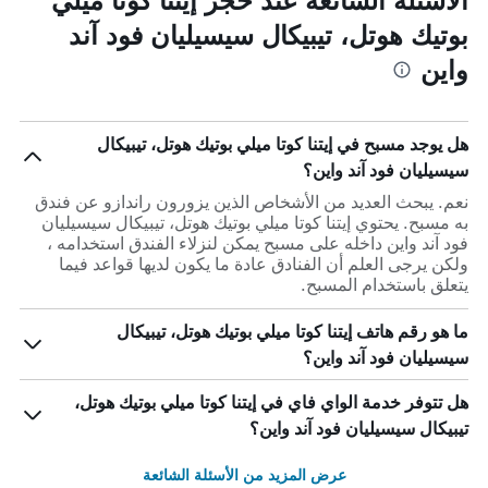
بوتيك هوتل، تيبيكال سيسيليان فود آند
واين
هل يوجد مسبح في إيتنا كوتا ميلي بوتيك هوتل، تيبيكال
سيسيليان فود آند واين؟
نعم. يبحث العديد من الأشخاص الذين يزورون راندازو عن فندق
به مسبح. يحتوي إيتنا كوتا ميلي بوتيك هوتل، تيبيكال سيسيليان
فود آند واين داخله على مسبح يمكن لنزلاء الفندق استخدامه ،
ولكن يرجى العلم أن الفنادق عادة ما يكون لديها قواعد فيما
يتعلق باستخدام المسبح.
ما هو رقم هاتف إيتنا كوتا ميلي بوتيك هوتل، تيبيكال
سيسيليان فود آند واين؟
هل تتوفر خدمة الواي فاي في إيتنا كوتا ميلي بوتيك هوتل،
تيبيكال سيسيليان فود آند واين؟
عرض المزيد من الأسئلة الشائعة