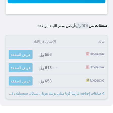
صفقات من
556 ﷼
/
أرخص سعر الليلة الواحدة
مزود
الإجمالي في الليلة
556 ﷼
عرض الصفقة
618 ﷼
عرض الصفقة
658 ﷼
عرض الصفقة
4 صفقات إضافية لـ إيتنا كوتا ميلي بوتيك هوتل، تيبيكال سيسيليان فود آند واين