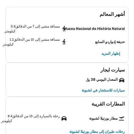
أشهر المعالم
مسافة مشي إلى 7 من الدقائق
0.6
Museu Nacional de História Natural
كيلومتر
مسافة مشي إلى 15 من الدقائق
1.2
حديقة إدواردو السابع
كيلومتر
إظهار المزيد
سيارت ايجار
المعدل اليومي 38 ﷼
سيارات للاستئجار في لشبونة
المطارات القريبة
رحلة بالسيارة إلى 13 من الدقائق
8.4
مطار بورتيلا لشبونة
كيلومتر
رحلات طيران إلى مطار بورتيلا لشبونة