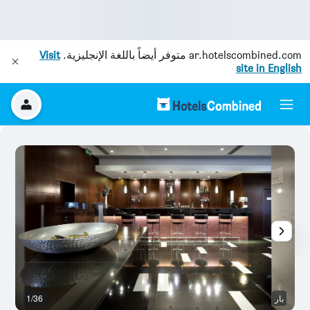
ar.hotelscombined.com
متوفر أيضاً باللغة الإنجليزية.
Visit
site in English
بار
1/36
رد