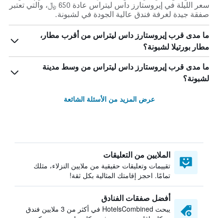
سعر الليلة في إيروستارز داس ليتراس عادة 650 ﷼، والتي تعتبر
صفقة جيدة لغرفة فندق عالية الجودة في لشبونة.
ما مدى قرب إيروستارز داس ليتراس من أقرب مطار،
مطار بورتيلا لشبونة؟
ما مدى قرب إيروستارز داس ليتراس من وسط مدينة
لشبونة؟
عرض المزيد من الأسئلة الشائعة
الملايين من التعليقات
تقييمات وتعليقات حقيقية من ملايين النزلاء، مثلك
تمامًا. احجز إقامتك المثالية بكل ثقة!
أفضل صفقات الفنادق
يبحث HotelsCombined في أكثر من 3 ملايين فندق