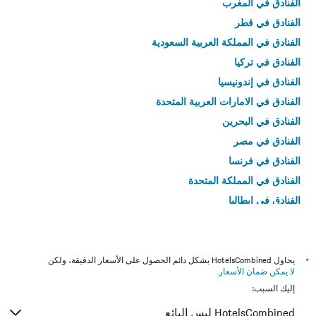
الفنادق في المغرب
الفنادق في قطر
الفنادق في المملكة العربية السعودية
الفنادق في تركيا
الفنادق في إندونيسيا
الفنادق في الامارات العربية المتحدة
الفنادق في البحرين
الفنادق في مصر
الفنادق في فرنسا
الفنادق في المملكة المتحدة
الفنادق في إيطاليا
الفنادق في تايلاند
*
يحاول HotelsCombined بشكل دائم الحصول على الأسعار الدقيقة، ولكن
لا يمكن ضمان الأسعار
.
إليك السبب:
HotelsCombined ليس البائع