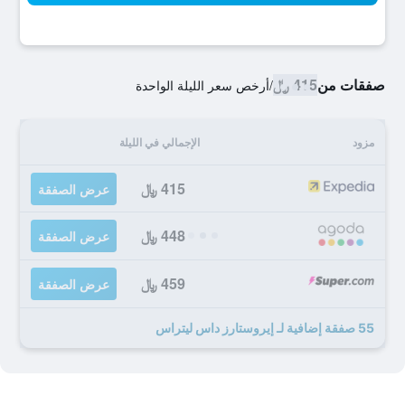
صفقات من
415 ﷼
/
أرخص سعر الليلة الواحدة
مزود
الإجمالي في الليلة
415 ﷼
عرض الصفقة
448 ﷼
عرض الصفقة
459 ﷼
عرض الصفقة
55 صفقة إضافية لـ إيروستارز داس ليتراس