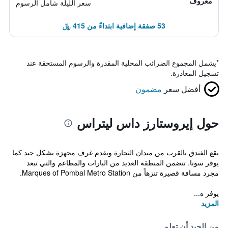
معروف
سعر الليلة شامل الرسوم
53 صفقة إضافية ابتداءً من 415 ﷼
*
يشمل المجموع الضرائب المحلية المقدرة والرسوم المستحقة عند
تسجيل المغادرة.
أفضل سعر
مضمون
حول إيروستارز داس ليتراس
يقع الفندق بالقرب من ميدان التجارة ويقدم غرف مجهزة بشكل جيد كما
يوفر سونا. تتضمن المنطقة العديد من البارات والمطاعم والتي تبعد
مجرد مسافة قصيرة تنزهاً من Marques of Pombal Metro Station.
يوفر ه...
المزيد
من الجيد أن تعلم