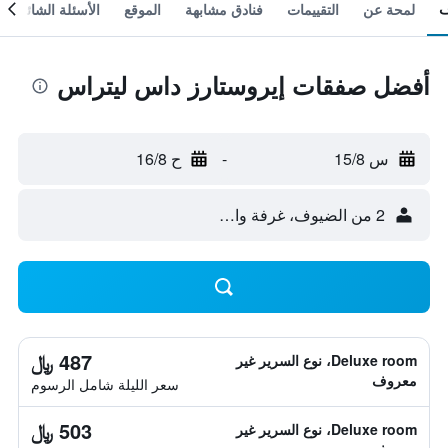
لمحة عن
التقييمات
فنادق مشابهة
الموقع
الأسئلة الشائعة
أفضل صفقات إيروستارز داس ليتراس
س 15/8
-
ح 16/8
2 من الضيوف، غرفة واحدة
487 ﷼
Deluxe room، نوع السرير غير
معروف
سعر الليلة شامل الرسوم
503 ﷼
Deluxe room، نوع السرير غير