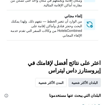
ومكان إقامة ويجمعهم في مكان واحد حتى تتمكن من
مقارنة أماكن الإقامة المثالية.
إلغاء مجاني
من الوارد أن تتغير الخطط — نتفهم ذلك. ولهذا يمكنك
البحث وحجز فنادق وأماكن إقامة على
HotelsCombined من وكالات السفر التي تقدم خدمة
الإلغاء المجاني
اعثر على نتائج أفضل لإقامتك في
إيروستارز داس ليتراس
البلدان الأكثر شعبية
المدن الأكثر شعبية
البلدان التي يبحث عنها مستخدمونا