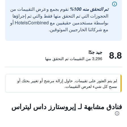
تم التحقق منه 100%
نقوم بجمع وعرض التقييمات من
الحجوزات التي تم التحقق منها فقط والتي تم إجراؤها
بواسطة مستخدمين حقيقيين مع HotelsCombined أو
مع شركائنا الخارجيين الموثوقين.
8.8
جيد جدًا
3,296 من التقييمات تم التحقق منها
لم يتم العثور على تقييمات. حاول إزالة مرشح أو تغيير بحثك أو
مسح كل شيء لعرض التقييمات.
فنادق مشابهة لـ إيروستارز داس ليتراس