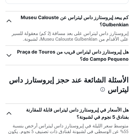
كم يبعد إيروستارز داس ليتراس عن Museu Calouste
Gulbenkian؟
إيروستارز داس ليتراس على بعد مسافة (2 كم) معقولة للسير
على الأقدام من Museu Calouste Gulbenkian، لشبونة.
هل إيروستارز داس ليتراس قريب من Praça de Touros
do Campo Pequeno؟
الأسئلة الشائعة عند حجز إيروستارز داس
ليتراس
هل الأسعار في إيروستارز داس ليتراس قابلة للمقارنة
بفنادق 5 نجوم في لشبونة؟
متوسط سعر الليلة في إيروستارز داس ليتراس أرخص بنسبة
55% عن الوسطي في لشبونة لفنادق ذات تصنيف 5 نجوم. يكون