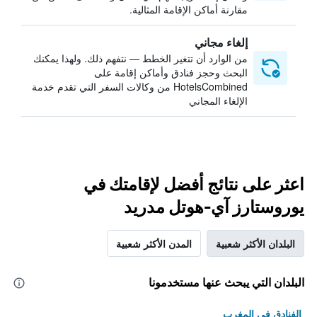
مقارنة أماكن الإقامة المثالية.
إلغاء مجاني
من الوارد أن تتغير الخطط — نتفهم ذلك. ولهذا يمكنك
البحث وحجز فنادق وأماكن إقامة على
HotelsCombined من وكالات السفر التي تقدم خدمة
الإلغاء المجاني
اعثر على نتائج أفضل لإقامتك في
يوروستارز آي-هوتل مدريد
البلدان الأكثر شعبية
المدن الأكثر شعبية
البلدان التي يبحث عنها مستخدمونا
الفنادق في المغرب