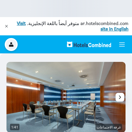
ar.hotelscombined.com
متوفر أيضاً باللغة الإنجليزية.
Visit
site in English
غرفة الاجتماعات
1/41
آخ