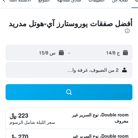
أفضل صفقات يوروستارز آي-هوتل مدريد
ج 14/8
-
س 15/8
2 من الضيوف، غرفة واحدة
223 ﷼
Double room، نوع السرير غير
معروف
سعر الليلة شامل الرسوم
270 ﷼
Double room، نوع السرير غير