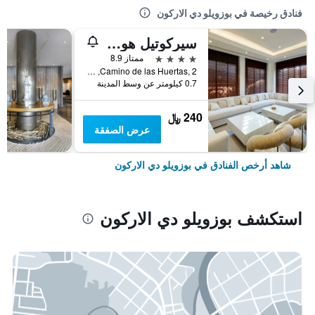
فنادق رخيصة في بوزويلو دي الاركون
سيركوتيل هوتل بوثويلو
4 نجوم
ممتاز 8.9
Camino de las Huertas, 2, بوزويلو دي الاركون, Madrid, أسبانيا
0.7 كيلومتر عن وسط المدينة
240 ﷼
عرض الصفقة
شاهد أرخص الفنادق في بوزويلو دي الاركون
استكشف بوزويلو دي الاركون