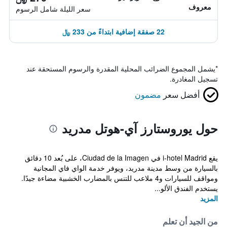
معروف
سعر الليلة شامل الرسوم
22 صفقة إضافية ابتداءً من 233 ﷼
*
يشمل المجموع الضرائب المحلية المقدرة والرسوم المستحقة عند
تسجيل المغادرة.
أفضل سعر
مضمون
حول يوروستارز آي-هوتل مدريد
يقع i-hotel Madrid في Ciudad de la Imagen، على بُعد 10 دقائق
بالسيارة من وسط مدينة مدريد، ويوفر خدمة الواي فاي المجانية
ومواقف للسيارات و4 ملاعب للتنس بالمضارب الخشبية مضاءة جيدًا.
يستخدم الفندق الألو...
المزيد
من الجيد أن تعلم