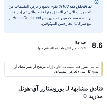
تم التحقق منه 100%
نقوم بجمع وعرض التقييمات من
الحجوزات التي تم التحقق منها فقط والتي تم إجراؤها
بواسطة مستخدمين حقيقيين مع HotelsCombined أو
مع شركائنا الخارجيين الموثوقين.
8.6
جيد جدًا
2,589 من التقييمات تم التحقق منها
لم يتم العثور على تقييمات. حاول إزالة مرشح أو تغيير بحثك أو
مسح كل شيء لعرض التقييمات.
فنادق مشابهة لـ يوروستارز آي-هوتل
مدريد