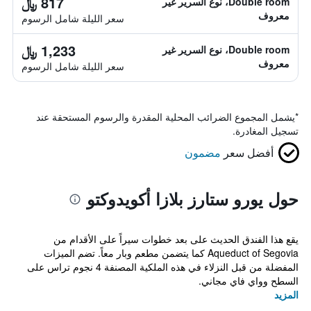
817 ﷼
Double room، نوع السرير غير
معروف
سعر الليلة شامل الرسوم
1,233 ﷼
Double room، نوع السرير غير
معروف
سعر الليلة شامل الرسوم
*
يشمل المجموع الضرائب المحلية المقدرة والرسوم المستحقة عند
تسجيل المغادرة.
أفضل سعر
مضمون
حول يورو ستارز بلازا أكويدوكتو
يقع هذا الفندق الحديث على بعد خطوات سيراً على الأقدام من
Aqueduct of Segovia كما يتضمن مطعم وبار معاً. تضم الميزات
المفضلة من قبل النزلاء في هذه الملكية المصنفة 4 نجوم تراس على
السطح وواي فاي مجاني.
المزيد