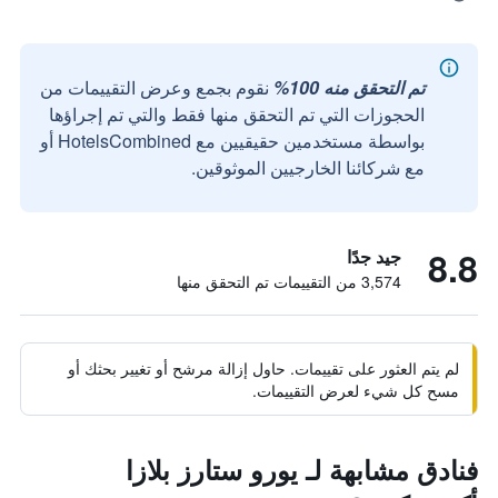
تم التحقق منه 100%
نقوم بجمع وعرض التقييمات من
الحجوزات التي تم التحقق منها فقط والتي تم إجراؤها
بواسطة مستخدمين حقيقيين مع HotelsCombined أو
مع شركائنا الخارجيين الموثوقين.
8.8
جيد جدًا
3,574 من التقييمات تم التحقق منها
لم يتم العثور على تقييمات. حاول إزالة مرشح أو تغيير بحثك أو
مسح كل شيء لعرض التقييمات.
فنادق مشابهة لـ يورو ستارز بلازا