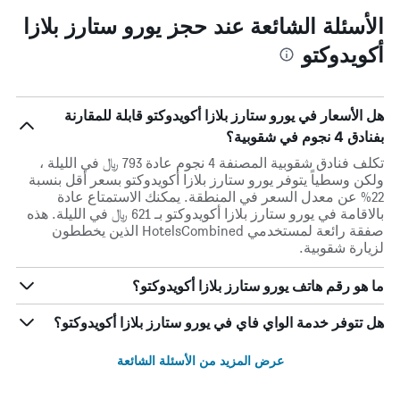
الأسئلة الشائعة عند حجز يورو ستارز بلازا
أكويدوكتو
هل الأسعار في يورو ستارز بلازا أكويدوكتو قابلة للمقارنة
بفنادق 4 نجوم في شقوبية؟
تكلف فنادق شقوبية المصنفة 4 نجوم عادة 793 ﷼ في الليلة ،
ولكن وسطياً يتوفر يورو ستارز بلازا أكويدوكتو بسعر أقل بنسبة
22% عن معدل السعر في المنطقة. يمكنك الاستمتاع عادة
بالاقامة في يورو ستارز بلازا أكويدوكتو بـ 621 ﷼ في الليلة. هذه
صفقة رائعة لمستخدمي HotelsCombined الذين يخططون
لزيارة شقوبية.
ما هو رقم هاتف يورو ستارز بلازا أكويدوكتو؟
هل تتوفر خدمة الواي فاي في يورو ستارز بلازا أكويدوكتو؟
عرض المزيد من الأسئلة الشائعة