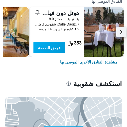
الفنادق الموصى بها
هوتل دون فيليبي
3 نجوم
ممتاز 9.0
Calle Daoiz, 7, شقوبية, قاطعة شقوبية, أسبانيا
1.2 كيلومتر عن وسط المدينة
353 ﷼
عرض الصفقة
مشاهدة الفنادق الأخرى الموصى بها
استكشف شقوبية