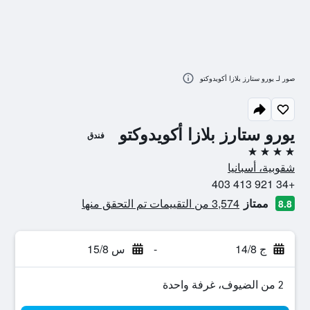
صور لـ يورو ستارز بلازا أكويدوكتو
يورو ستارز بلازا أكويدوكتو
فندق
4 نجوم
شقوبية، أسبانيا
+34 921 413 403
ممتاز
3,574 من التقييمات تم التحقق منها
8.8
ج 14/8
-
س 15/8
2 من الضيوف، غرفة واحدة