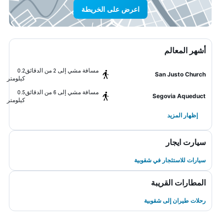
اعرض على الخريطة
أشهر المعالم
مسافة مشي إلى 2 من الدقائق
0.2
San Justo Church
كيلومتر
مسافة مشي إلى 6 من الدقائق
0.5
Segovia Aqueduct
كيلومتر
إظهار المزيد
سيارت ايجار
سيارات للاستئجار في شقوبية
المطارات القريبة
رحلات طيران إلى شقوبية