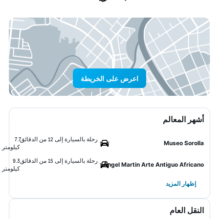
اعرض على الخريطة
أشهر المعالم
رحلة بالسيارة إلى 12 من الدقائق
7.7
Museo Sorolla
كيلومتر
رحلة بالسيارة إلى 15 من الدقائق
9.3
Ángel Martin Arte Antiguo Africano
كيلومتر
إظهار المزيد
النقل العام