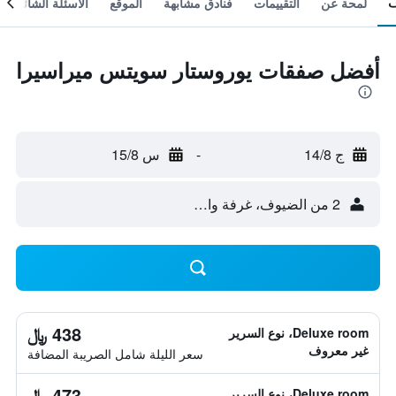
لمحة عن
التقييمات
فنادق مشابهة
الموقع
الأسئلة الشائعة
أفضل صفقات يوروستار سويتس ميراسيرا
ج 14/8
-
س 15/8
2 من الضيوف، غرفة واحدة
438 ﷼
Deluxe room، نوع السرير
غير معروف
سعر الليلة شامل الصريبة المضافة
473 ﷼
Deluxe room، نوع السرير