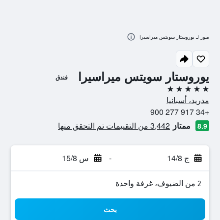
صور لـ يوروستار سويتس ميراسيرا
يوروستار سويتس ميراسيرا
فندق
5 نجوم
مدريد، أسبانيا
+34 917 277 900
ممتاز
3,442 من التقييمات تم التحقق منها
8.9
ج 14/8
-
س 15/8
2 من الضيوف، غرفة واحدة
بحث