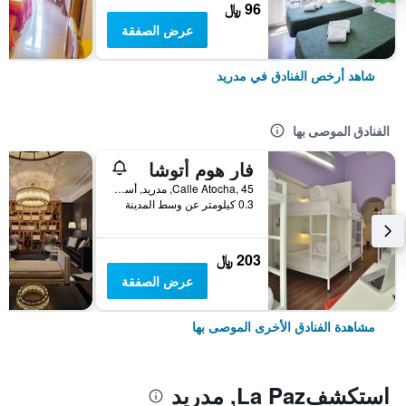
96 ﷼
عرض الصفقة
شاهد أرخص الفنادق في مدريد
الفنادق الموصى بها
فار هوم أتوشا
Calle Atocha, 45, مدريد, أسبانيا
0.3 كيلومتر عن وسط المدينة
203 ﷼
عرض الصفقة
مشاهدة الفنادق الأخرى الموصى بها
استكشفLa Paz, مدريد