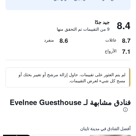
8.4
جيد جدًا
9 من التقييمات تم التحقق منها
8.6
8.7
عائلات
منفرد
7.1
الأزواج
لم يتم العثور على تقييمات. حاول إزالة مرشح أو تغيير بحثك أو
مسح كل شيء لعرض التقييمات.
فنادق مشابهة لـ Evelnee Guesthouse
أفضل الفنادق في مدينة تاينان