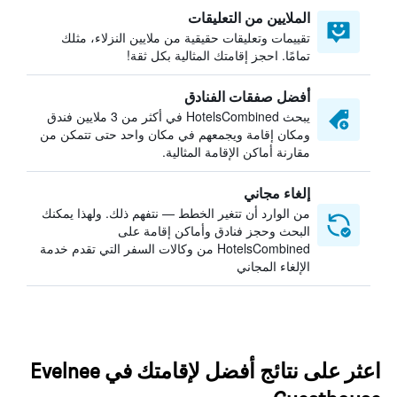
الملايين من التعليقات
تقييمات وتعليقات حقيقية من ملايين النزلاء، مثلك
تمامًا. احجز إقامتك المثالية بكل ثقة!
أفضل صفقات الفنادق
يبحث HotelsCombined في أكثر من 3 ملايين فندق
ومكان إقامة ويجمعهم في مكان واحد حتى تتمكن من
مقارنة أماكن الإقامة المثالية.
إلغاء مجاني
من الوارد أن تتغير الخطط — نتفهم ذلك. ولهذا يمكنك
البحث وحجز فنادق وأماكن إقامة على
HotelsCombined من وكالات السفر التي تقدم خدمة
الإلغاء المجاني
اعثر على نتائج أفضل لإقامتك في Evelnee