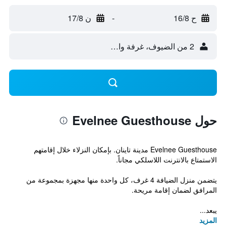
ح 16/8
-
ن 17/8
2 من الضيوف، غرفة واحدة
حول Evelnee Guesthouse
Evelnee Guesthouse مدينة تاينان. بإمكان النزلاء خلال إقامتهم
الاستمتاع بالانترنت اللاسلكي مجاناً.
يتضمن منزل الضيافة 4 غرف، كل واحدة منها مجهزة بمجموعة من
المرافق لضمان إقامة مريحة.
يبعد...
المزيد