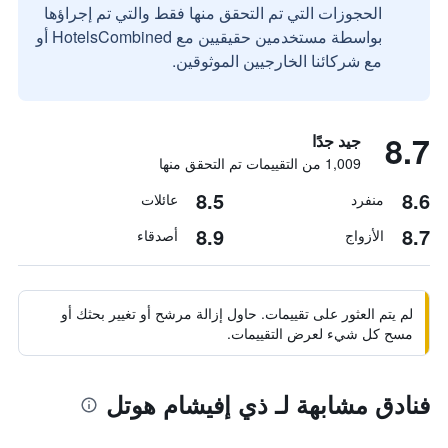
الحجوزات التي تم التحقق منها فقط والتي تم إجراؤها
بواسطة مستخدمين حقيقيين مع HotelsCombined أو
مع شركائنا الخارجيين الموثوقين.
8.7
جيد جدًا
1,009 من التقييمات تم التحقق منها
8.5
8.6
منفرد
عائلات
8.9
8.7
الأزواج
أصدقاء
لم يتم العثور على تقييمات. حاول إزالة مرشح أو تغيير بحثك أو
مسح كل شيء لعرض التقييمات.
فنادق مشابهة لـ ذي إفيشام هوتل