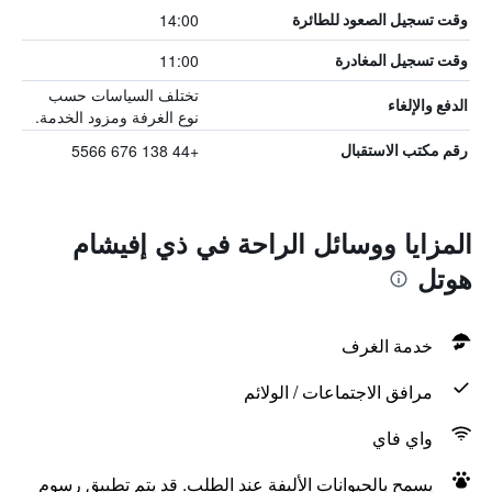
14:00
وقت تسجيل الصعود للطائرة
11:00
وقت تسجيل المغادرة
تختلف السياسات حسب
الدفع والإلغاء
نوع الغرفة ومزود الخدمة.
+44 138 676 5566
رقم مكتب الاستقبال
المزايا ووسائل الراحة في ذي إفيشام
هوتل
خدمة الغرف
مرافق الاجتماعات / الولائم
واي فاي
يسمح بالحيوانات الأليفة عند الطلب. قد يتم تطبيق رسوم