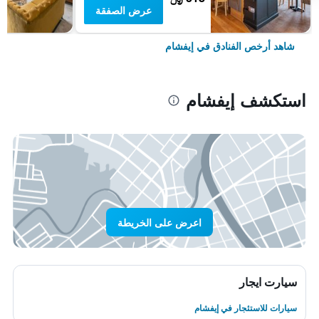
عرض الصفقة
شاهد أرخص الفنادق في إيفشام
استكشف إيفشام
اعرض على الخريطة
سيارت ايجار
سيارات للاستئجار في إيفشام