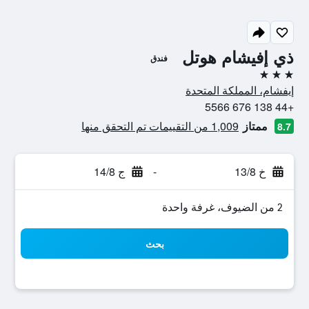
ذي إفيشام هوتل
فندق
3 نجوم
إيفشام، المملكة المتحدة
+44 138 676 5566
ممتاز
1,009 من التقييمات تم التحقق منها
8.7
خ 13/8
-
ج 14/8
2 من الضيوف، غرفة واحدة
بحث