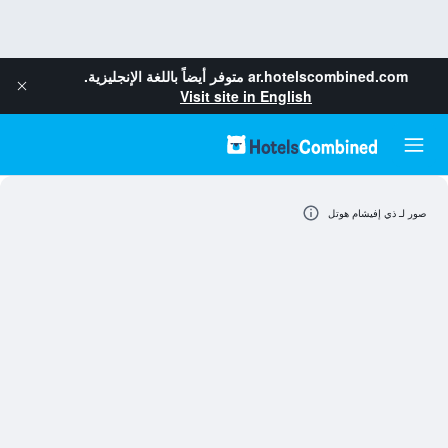
ar.hotelscombined.com
متوفر أيضاً باللغة الإنجليزية.
Visit site in English
صور لـ ذي إفيشام هوتل