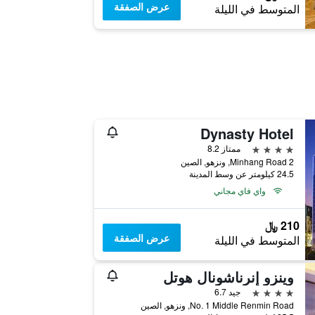
عرض الصفقة
المتوسط في الليلة
Dynasty Hotel
4 نجوم
ممتاز 8.2
2 Minhang Road, ونزهو, الصين
24.5 كيلومتر عن وسط المدينة
واي فاي مجاني
210 ﷼
عرض الصفقة
المتوسط في الليلة
وينزو إنرناشونال هوتل
4 نجوم
جيد 6.7
No. 1 Middle Renmin Road, ونزهو, الصين