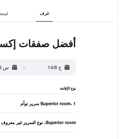
غرف
لمحة
أفضل صفقات إكسي
ج 14/8
-
س 15/8
نوع الإقامة
Superior room، 1 سرير توأم
Superior room، نوع السرير غير معروف