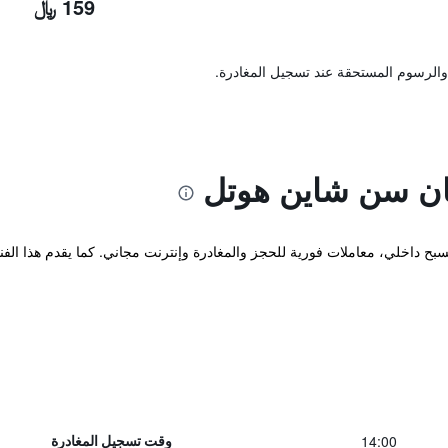
159 ﷼
والرسوم المستحقة عند تسجيل المغادرة.
ان سن شاين هوتل
Rui'a ونزهو، و يوفر مسبح داخلي، معاملات فورية للحجز والمغادرة وإنترنت مجاني. كما يقدم
14:00
وقت تسجيل المغادرة