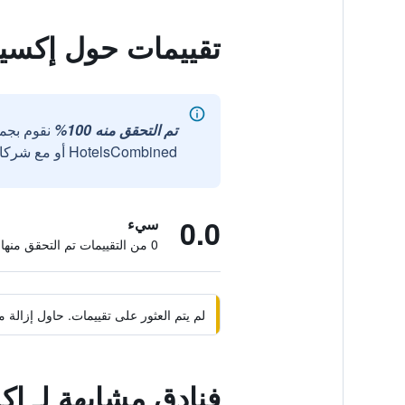
تقييمات حول إكسي
تم التحقق منه 100%
نقوم بجم
HotelsCombined أو مع شركائنا الخارجيين الموثوقين.
0.0
سيء
0 من التقييمات تم التحقق منها
لم يتم العثور على تقييمات. حاول إزال
فنادق مشابهة لـ إ