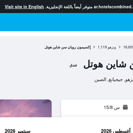
ar.hotelscombined
متوفر أيضاً باللغة الإنجليزية.
Visit site in English
16,60
ونزهو
1,119
إكسيمون رويان سن شاين هوتل
 شاين هوتل
فندق
س 15/8
أغسطس 2026
سبتمبر 2026