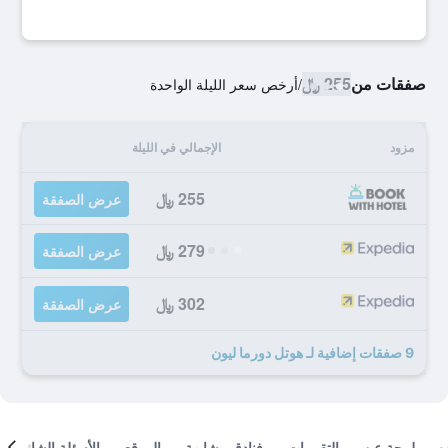
صفقات من
255 ﷼
/
أرخص سعر الليلة الواحدة
مزود
الإجمالي في الليلة
255 ﷼
عرض الصفقة
279 ﷼
عرض الصفقة
302 ﷼
عرض الصفقة
9 صفقات إضافية لـ هوتل دورما ليون
لمحة عن
التقييمات
فنادق مشابهة
الموقع
الأسئلة الشائعة