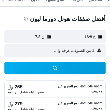
أفضل صفقات هوتل دورما ليون
ح 16/8
-
ن 17/8
2 من الضيوف، غرفة واحدة
255 ﷼
Double room، نوع السرير غير
معروف
سعر الليلة شامل الرسوم
279 ﷼
Double room، نوع السرير غير
معروف
سعر الليلة شامل الرسوم