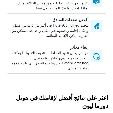
تقييمات وتعليقات حقيقية من ملايين النزلاء، مثلك
تمامًا. احجز إقامتك المثالية بكل ثقة!
أفضل صفقات الفنادق
يبحث HotelsCombined في أكثر من 3 ملايين فندق
ومكان إقامة ويجمعهم في مكان واحد حتى تتمكن من
مقارنة أماكن الإقامة المثالية.
إلغاء مجاني
من الوارد أن تتغير الخطط — نتفهم ذلك. ولهذا يمكنك
البحث وحجز فنادق وأماكن إقامة على
HotelsCombined من وكالات السفر التي تقدم خدمة
الإلغاء المجاني
اعثر على نتائج أفضل لإقامتك في هوتل
دورما ليون