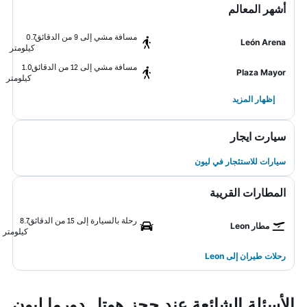
أشهر المعالم
مسافة مشي إلى 9 من الدقائق
0.7
León Arena
كيلومتر
مسافة مشي إلى 12 من الدقائق
1.0
Plaza Mayor
كيلومتر
إظهار المزيد
سيارت ايجار
سيارات للاستئجار في ليون
المطارات القريبة
رحلة بالسيارة إلى 15 من الدقائق
8.7
مطار Leon
كيلومتر
رحلات طيران إلى Leon
الأسئلة الشائعة عند حجز هوتل دورما ليون