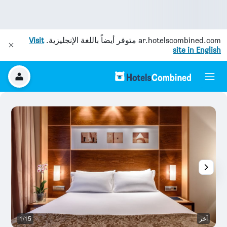
ar.hotelscombined.com
متوفر أيضاً باللغة الإنجليزية.
Visit
site in English
آخر
1/15
ح