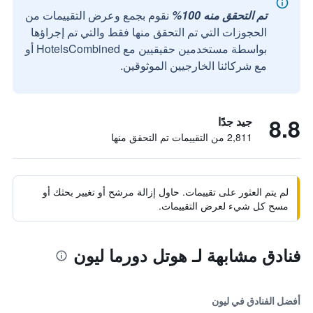
تم التحقق منه 100%
نقوم بجمع وعرض التقييمات من
الحجوزات التي تم التحقق منها فقط والتي تم إجراؤها
بواسطة مستخدمين حقيقيين مع HotelsCombined أو
مع شركائنا الخارجيين الموثوقين.
8.8
جيد جدًا
2,811 من التقييمات تم التحقق منها
لم يتم العثور على تقييمات. حاول إزالة مرشح أو تغيير بحثك أو
مسح كل شيء لعرض التقييمات.
فنادق مشابهة لـ هوتل دورما ليون
أفضل الفنادق في ليون