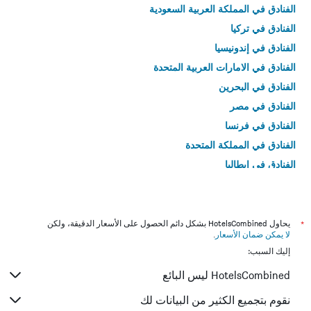
الفنادق في المملكة العربية السعودية
الفنادق في تركيا
الفنادق في إندونيسيا
الفنادق في الامارات العربية المتحدة
الفنادق في البحرين
الفنادق في مصر
الفنادق في فرنسا
الفنادق في المملكة المتحدة
الفنادق في إيطاليا
الفنادق في تايلاند
*
يحاول HotelsCombined بشكل دائم الحصول على الأسعار الدقيقة، ولكن
لا يمكن ضمان الأسعار
.
إليك السبب:
HotelsCombined ليس البائع
نقوم بتجميع الكثير من البيانات لك