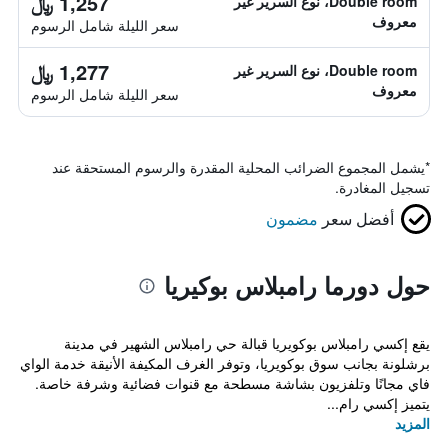
1,257 ﷼
Double room، نوع السرير غير
معروف
سعر الليلة شامل الرسوم
1,277 ﷼
Double room، نوع السرير غير
معروف
سعر الليلة شامل الرسوم
*
يشمل المجموع الضرائب المحلية المقدرة والرسوم المستحقة عند
تسجيل المغادرة.
أفضل سعر
مضمون
حول دورما رامبلاس بوكيريا
يقع إكسي رامبلاس بوكويريا قبالة حي رامبلاس الشهير في مدينة
برشلونة بجانب سوق بوكويريا، وتوفر الغرف المكيفة الأنيقة خدمة الواي
فاي مجانًا وتلفزيون بشاشة مسطحة مع قنوات فضائية وشرفة خاصة.
يتميز إكسي رام...
المزيد