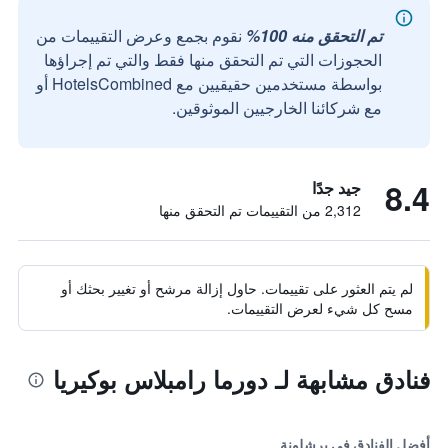
تم التحقق منه 100%
نقوم بجمع وعرض التقييمات من
الحجوزات التي تم التحقق منها فقط والتي تم إجراؤها
بواسطة مستخدمين حقيقيين مع HotelsCombined أو
مع شركائنا الخارجيين الموثوقين.
8.4
جيد جدًا
2,312 من التقييمات تم التحقق منها
لم يتم العثور على تقييمات. حاول إزالة مرشح أو تغيير بحثك أو
مسح كل شيء لعرض التقييمات.
فنادق مشابهة لـ دورما رامبلاس بوكيريا
أفضل الفنادق في برشلونة