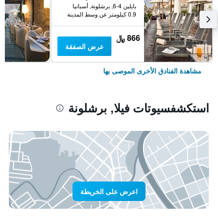
بايلين 4-6, برشلونة, أسبانيا
0.9 كيلومتر عن وسط المدينة
866 ﷼
عرض الصفقة
مشاهدة الفنادق الأخرى الموصى بها
استكشفسيوتات فيلا, برشلونة
اعرض على الخريطة