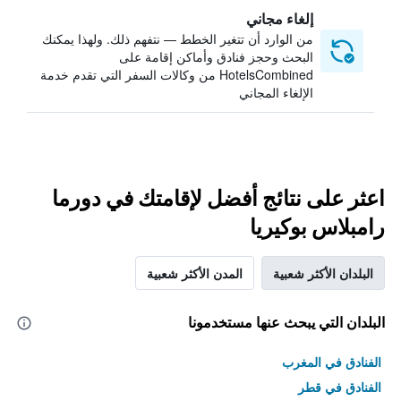
إلغاء مجاني
من الوارد أن تتغير الخطط — نتفهم ذلك. ولهذا يمكنك
البحث وحجز فنادق وأماكن إقامة على
HotelsCombined من وكالات السفر التي تقدم خدمة
الإلغاء المجاني
اعثر على نتائج أفضل لإقامتك في دورما
رامبلاس بوكيريا
البلدان الأكثر شعبية
المدن الأكثر شعبية
البلدان التي يبحث عنها مستخدمونا
الفنادق في المغرب
الفنادق في قطر