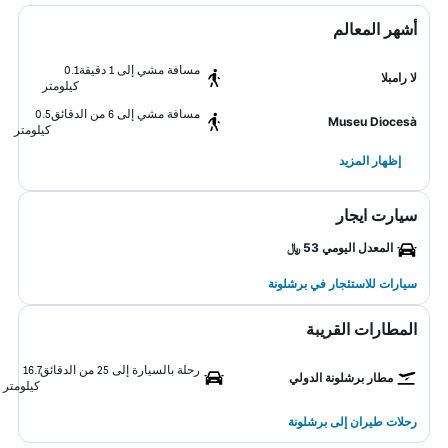
أشهر المعالم
مسافة مشي إلى 1 دقيقة
0.1
لا رامبلا
كيلومتر
مسافة مشي إلى 6 من الدقائق
0.5
Museu Diocesà
كيلومتر
إظهار المزيد
سيارت ايجار
المعدل اليومي 53 ﷼
سيارات للاستئجار في برشلونة
المطارات القريبة
رحلة بالسيارة إلى 25 من الدقائق
16.7
مطار برشلونة الدولي
كيلومتر
رحلات طيران إلى برشلونة