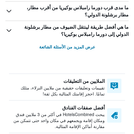
ما مدى قرب دورما رامبلاس بوكيريا من أقرب مطار،
مطار برشلونة الدولي؟
ما هي أفضل طريقة لينتقل الضيوف من مطار برشلونة
الدولي إلى دورما رامبلاس بوكيريا؟
عرض المزيد من الأسئلة الشائعة
الملايين من التعليقات
تقييمات وتعليقات حقيقية من ملايين النزلاء، مثلك
تمامًا. احجز إقامتك المثالية بكل ثقة!
أفضل صفقات الفنادق
يبحث HotelsCombined في أكثر من 3 ملايين فندق
ومكان إقامة ويجمعهم في مكان واحد حتى تتمكن من
مقارنة أماكن الإقامة المثالية.