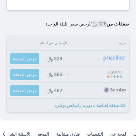
صفقات من
326 ﷼
/
أرخص سعر الليلة الواحدة
مزود
الإجمالي في الليلة
326 ﷼
عرض الصفقة
366 ﷼
عرض الصفقة
462 ﷼
عرض الصفقة
23 صفقة إضافية لـ دورما رامبلاس بوكيريا
لمحة عن
التقييمات
فنادق مشابهة
الموقع
الأسئلة الشائعة