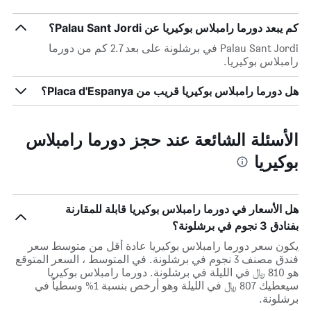
كم يبعد دورما رامبلاس بوكيريا عن Palau Sant Jordi؟
Palau Sant Jordi في برشلونة على بعد 2.7 كم من دورما
رامبلاس بوكيريا.
هل دورما رامبلاس بوكيريا قريب من Placa d'Espanya؟
الأسئلة الشائعة عند حجز دورما رامبلاس
بوكيريا
هل الأسعار في دورما رامبلاس بوكيريا قابلة للمقارنة
بفنادق 3 نجوم في برشلونة؟
يكون سعر دورما رامبلاس بوكيريا عادة أقل من متوسط ​​سعر
فندق مصنف 3 نجوم في برشلونة. في المتوسط ، السعر المتوقع
هو 810 ﷼ في الليلة في برشلونة. دورما رامبلاس بوكيريا
سيعطيك 807 ﷼ في الليلة وهو أرخص بنسبة 1% وسطياً في
برشلونة.