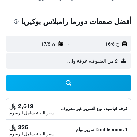
أفضل صفقات دورما رامبلاس بوكيريا
ح 16/8
-
ن 17/8
2 من الضيوف، غرفة واحدة
2,619 ﷼
غرفة قياسية، نوع السرير غير معروف
سعر الليلة شامل الرسوم
326 ﷼
Double room، 1 سرير توأم
سعر الليلة شامل الرسوم