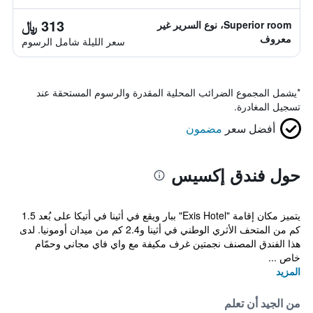
313 ﷼
Superior room، نوع السرير غير
معروف
سعر الليلة شامل الرسوم
*
يشمل المجموع الضرائب المحلية المقدرة والرسوم المستحقة عند
تسجيل المغادرة.
أفضل سعر
مضمون
حول فندق إكسيس
يتميز مكان إقامة "Exis Hotel" ببار ويقع في أثينا في أتيكا على بُعد 1.5
كم من المتحف الأثري الوطني في أثينا و2.4 كم من ميدان أومونيا. لدى
هذا الفندق المصنف نجمتين غرف مكيفة مع واي فاي مجاني وحمّام
خاص ...
المزيد
من الجيد أن تعلم