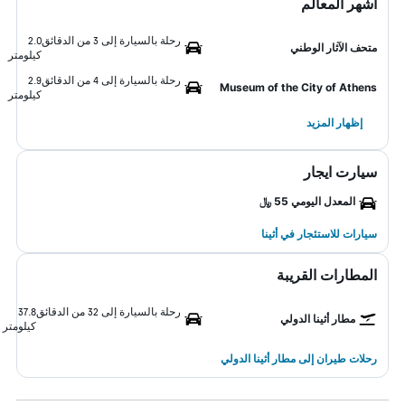
أشهر المعالم
رحلة بالسيارة إلى 3 من الدقائق
2.0
متحف الآثار الوطني
كيلومتر
رحلة بالسيارة إلى 4 من الدقائق
2.9
Museum of the City of Athens
كيلومتر
إظهار المزيد
سيارت ايجار
المعدل اليومي 55 ﷼
سيارات للاستئجار في أثينا
المطارات القريبة
رحلة بالسيارة إلى 32 من الدقائق
37.8
مطار أثينا الدولي
كيلومتر
رحلات طيران إلى مطار أثينا الدولي