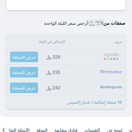
صفقات من
228 ﷼
/
أرخص سعر الليلة الواحدة
مزود
الإجمالي في الليلة
228 ﷼
عرض الصفقة
235 ﷼
عرض الصفقة
242 ﷼
عرض الصفقة
16 صفقة إضافية لـ فندق إكسيس
لمحة عن
التقييمات
فنادق مشابهة
الموقع
الأسئلة الشائعة