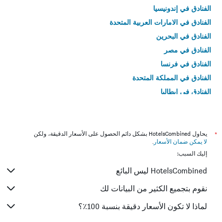
الفنادق في إندونيسيا
الفنادق في الامارات العربية المتحدة
الفنادق في البحرين
الفنادق في مصر
الفنادق في فرنسا
الفنادق في المملكة المتحدة
الفنادق في إيطاليا
الفنادق في تايلاند
*
يحاول HotelsCombined بشكل دائم الحصول على الأسعار الدقيقة، ولكن
لا يمكن ضمان الأسعار
.
إليك السبب:
HotelsCombined ليس البائع
نقوم بتجميع الكثير من البيانات لك
لماذا لا تكون الأسعار دقيقة بنسبة 100٪؟