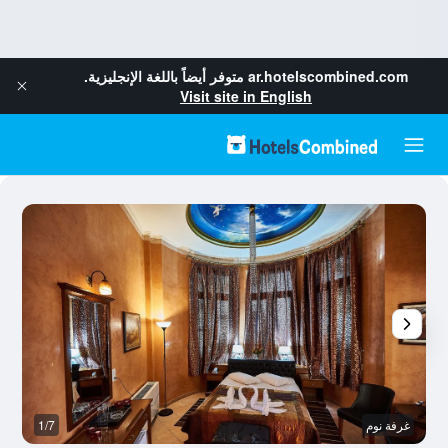
ar.hotelscombined.com
متوفر أيضاً باللغة الإنجليزية.
Visit site in English
غرفة نوم
1/7
آخ