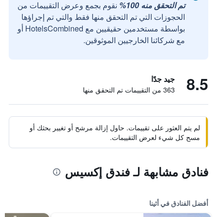
تم التحقق منه 100%
نقوم بجمع وعرض التقييمات من
الحجوزات التي تم التحقق منها فقط والتي تم إجراؤها
بواسطة مستخدمين حقيقيين مع HotelsCombined أو
مع شركائنا الخارجيين الموثوقين.
8.5
جيد جدًا
363 من التقييمات تم التحقق منها
لم يتم العثور على تقييمات. حاول إزالة مرشح أو تغيير بحثك أو
مسح كل شيء لعرض التقييمات.
فنادق مشابهة لـ فندق إكسيس
أفضل الفنادق في أثينا