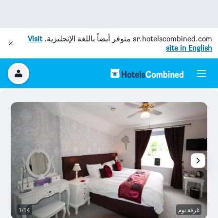
ar.hotelscombined.com
متوفر أيضاً باللغة الإنجليزية.
Visit
site in English
غرفة نوم
1/14
آخ