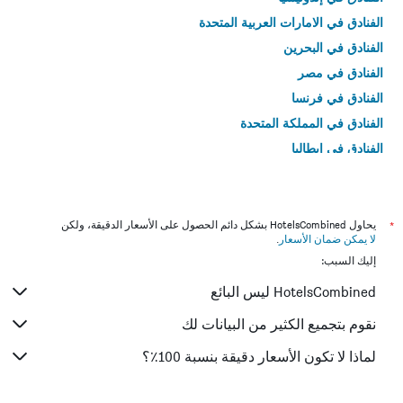
الفنادق في الامارات العربية المتحدة
الفنادق في البحرين
الفنادق في مصر
الفنادق في فرنسا
الفنادق في المملكة المتحدة
الفنادق في إيطاليا
الفنادق في تايلاند
*
يحاول HotelsCombined بشكل دائم الحصول على الأسعار الدقيقة، ولكن
لا يمكن ضمان الأسعار
.
إليك السبب:
HotelsCombined ليس البائع
نقوم بتجميع الكثير من البيانات لك
لماذا لا تكون الأسعار دقيقة بنسبة 100٪؟