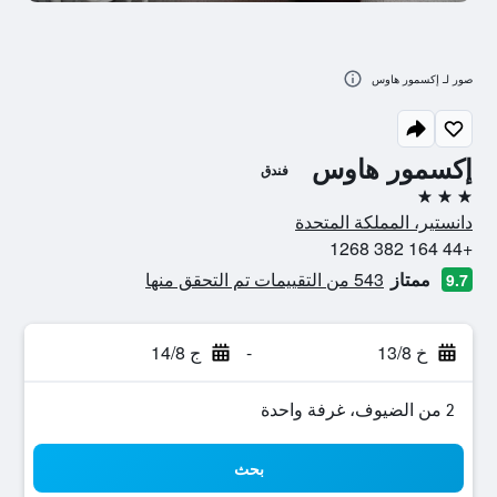
صور لـ إكسمور هاوس
إكسمور هاوس
فندق
3 نجوم
دانستير، المملكة المتحدة
+44 164 382 1268
ممتاز
543 من التقييمات تم التحقق منها
9.7
خ 13/8
-
ج 14/8
2 من الضيوف، غرفة واحدة
بحث