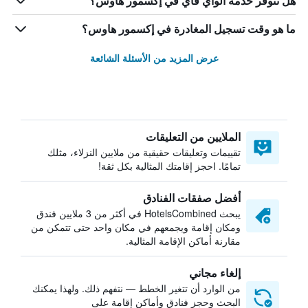
هل تتوفر خدمة الواي فاي في إكسمور هاوس؟
ما هو وقت تسجيل المغادرة في إكسمور هاوس؟
عرض المزيد من الأسئلة الشائعة
الملايين من التعليقات
تقييمات وتعليقات حقيقية من ملايين النزلاء، مثلك
تمامًا. احجز إقامتك المثالية بكل ثقة!
أفضل صفقات الفنادق
يبحث HotelsCombined في أكثر من 3 ملايين فندق
ومكان إقامة ويجمعهم في مكان واحد حتى تتمكن من
مقارنة أماكن الإقامة المثالية.
إلغاء مجاني
من الوارد أن تتغير الخطط — نتفهم ذلك. ولهذا يمكنك
البحث وحجز فنادق وأماكن إقامة على