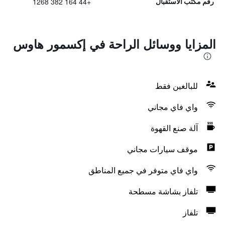
+44 164 382 1268
رقم مكتب الاستقبال
المزايا ووسائل الراحة في إكسمور هاوس
للبالغين فقط
واي فاي مجاني
آلة صنع القهوة
موقف سيارات مجاني
واي فاي متوفر في جميع المناطق
تلفاز بشاشة مسطحة
تلفاز