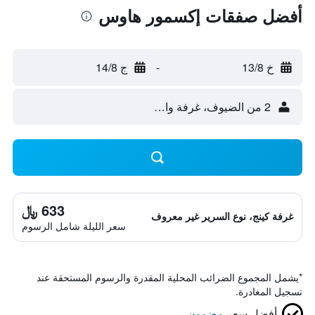
أفضل صفقات إكسمور هاوس
خ 13/8
-
ج 14/8
2 من الضيوف، غرفة واحدة
633 ﷼
غرفة كينج، نوع السرير غير معروف
سعر الليلة شامل الرسوم
*
يشمل المجموع الضرائب المحلية المقدرة والرسوم المستحقة عند
تسجيل المغادرة.
أفضل سعر
مضمون