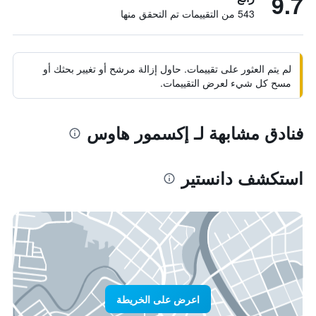
9.7
543 من التقييمات تم التحقق منها
لم يتم العثور على تقييمات. حاول إزالة مرشح أو تغيير بحثك أو
مسح كل شيء لعرض التقييمات.
فنادق مشابهة لـ إكسمور هاوس
استكشف دانستير
اعرض على الخريطة