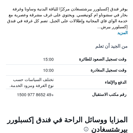
يوفر فندق إكسبلورر بيرشتسغادن مركزًا للياقة البدنية وساونا وغرفة
بخار في سشوناو ام كونيغسي. ويحتوي على غرف مشرقة وعصرية مع
خدمة الواي فاي المجانية وإطلالات على الجبل. تضم كل غرفة في فندق
إكسبلورر بيرش...
المزيد
من الجيد أن تعلم
15:00
وقت تسجيل الصعود للطائرة
10:00
وقت تسجيل المغادرة
تختلف السياسات حسب
الدفع والإلغاء
نوع الغرفة ومزود الخدمة.
+49 8652 977 1500
رقم مكتب الاستقبال
المزايا ووسائل الراحة في فندق إكسبلورر
بيرشتسغادن