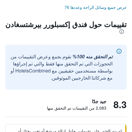
عرض جميع وسائل الراحة وعددها 76
تقييمات حول فندق إكسبلورر بيرشتسغادن
تم التحقق منه 100%
نقوم بجمع وعرض التقييمات من
الحجوزات التي تم التحقق منها فقط والتي تم إجراؤها
بواسطة مستخدمين حقيقيين مع HotelsCombined أو
مع شركائنا الخارجيين الموثوقين.
8.3
جيد جدًا
2,083 من التقييمات تم التحقق منها
لم يتم العثور على تقييمات. حاول إزالة مرشح أو تغيير بحثك أو