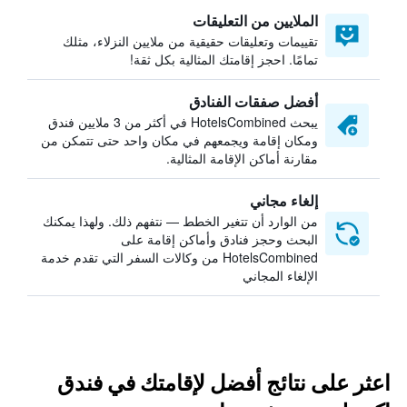
الملايين من التعليقات
تقييمات وتعليقات حقيقية من ملايين النزلاء، مثلك
تمامًا. احجز إقامتك المثالية بكل ثقة!
أفضل صفقات الفنادق
يبحث HotelsCombined في أكثر من 3 ملايين فندق
ومكان إقامة ويجمعهم في مكان واحد حتى تتمكن من
مقارنة أماكن الإقامة المثالية.
إلغاء مجاني
من الوارد أن تتغير الخطط — نتفهم ذلك. ولهذا يمكنك
البحث وحجز فنادق وأماكن إقامة على
HotelsCombined من وكالات السفر التي تقدم خدمة
الإلغاء المجاني
اعثر على نتائج أفضل لإقامتك في فندق