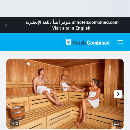
ar.hotelscombined.com
متوفر أيضاً باللغة الإنجليزية.
Visit site in English
سبا
1/12
آخ