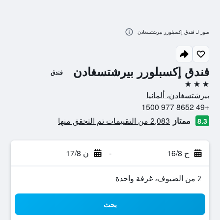
صور لـ فندق إكسبلورر بيرشتسغادن
فندق إكسبلورر بيرشتسغادن
فندق
3 نجوم
بيرشتسغادن، ألمانيا
+49 8652 977 1500
ممتاز
2,083 من التقييمات تم التحقق منها
8.3
ح 16/8
-
ن 17/8
2 من الضيوف، غرفة واحدة
بحث