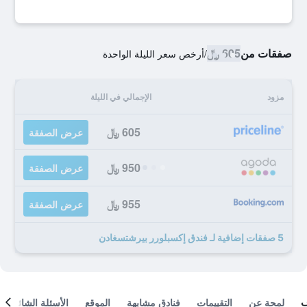
صفقات من
605 ﷼
/
أرخص سعر الليلة الواحدة
مزود
الإجمالي في الليلة
605 ﷼
عرض الصفقة
950 ﷼
عرض الصفقة
955 ﷼
عرض الصفقة
5 صفقات إضافية لـ فندق إكسبلورر بيرشتسغادن
لمحة عن
التقييمات
فنادق مشابهة
الموقع
الأسئلة الشائعة