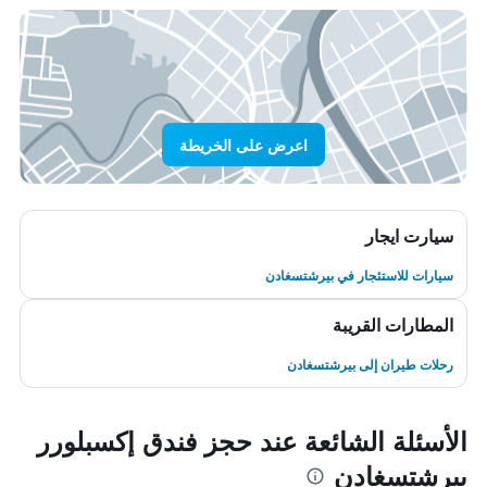
اعرض على الخريطة
سيارت ايجار
سيارات للاستئجار في بيرشتسغادن
المطارات القريبة
رحلات طيران إلى بيرشتسغادن
الأسئلة الشائعة عند حجز فندق إكسبلورر
بيرشتسغادن