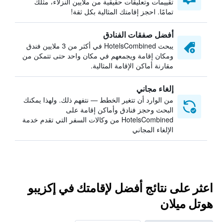
تقييمات وتعليقات حقيقية من ملايين النزلاء، مثلك
تمامًا. احجز إقامتك المثالية بكل ثقة!
أفضل صفقات الفنادق
يبحث HotelsCombined في أكثر من 3 ملايين فندق
ومكان إقامة ويجمعهم في مكان واحد حتى تتمكن من
مقارنة أماكن الإقامة المثالية.
إلغاء مجاني
من الوارد أن تتغير الخطط — نتفهم ذلك. ولهذا يمكنك
البحث وحجز فنادق وأماكن إقامة على
HotelsCombined من وكالات السفر التي تقدم خدمة
الإلغاء المجاني
اعثر على نتائج أفضل لإقامتك في إكزيبو
هوتل ميلان