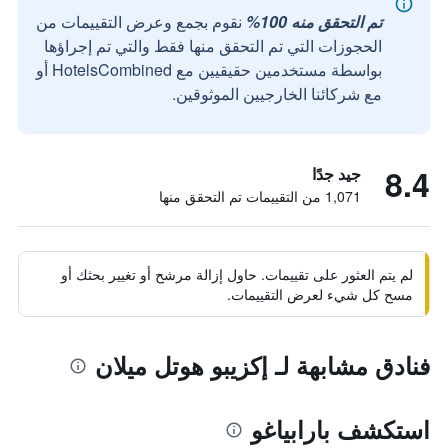
تم التحقق منه 100%
نقوم بجمع وعرض التقييمات من
الحجوزات التي تم التحقق منها فقط والتي تم إجراؤها
بواسطة مستخدمين حقيقيين مع HotelsCombined أو
مع شركائنا الخارجيين الموثوقين.
8.4
جيد جدًا
1,071 من التقييمات تم التحقق منها
لم يتم العثور على تقييمات. حاول إزالة مرشح أو تغيير بحثك أو
مسح كل شيء لعرض التقييمات.
فنادق مشابهة لـ إكزيبو هوتل ميلان
استكشف بارابياغو