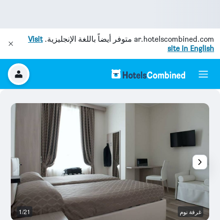
ar.hotelscombined.com
متوفر أيضاً باللغة الإنجليزية.
Visit
site in English
غرفة نوم
1/21
ح