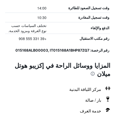
14:00
وقت تسجيل الصعود للطائرة
10:30
وقت تسجيل المغادرة
تختلف السياسات حسب
الدفع والإلغاء
نوع الغرفة ومزود الخدمة.
+39 331 555 908
رقم مكتب الاستقبال
رقم الرخصة: 015168ALB00003, IT015168A1BHP87ZQ7
المزايا ووسائل الراحة في إكزيبو هوتل
ميلان
مركز اللياقة البدنية
بار / صالة
خدمة الغرف