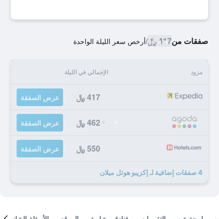
صفقات من
417 ﷼
/
أرخص سعر الليلة الواحدة
مزود
الإجمالي في الليلة
417 ﷼
عرض الصفقة
462 ﷼
عرض الصفقة
550 ﷼
عرض الصفقة
4 صفقات إضافية لـ إكزيبو هوتل ميلان
لمحة عن
التقييمات
فنادق مشابهة
الموقع
الأسئلة الشائعة