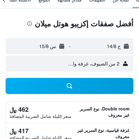
أفضل صفقات إكزيبو هوتل ميلان
ج 14/8
-
س 15/8
2 من الضيوف، غرفة واحدة
462 ﷼
Double room، نوع السرير
غير معروف
سعر الليلة شامل الصريبة المضافة
417 ﷼
غرفة قياسية، نوع السرير غير
معروف
سعر الليلة شامل الصريبة المضافة