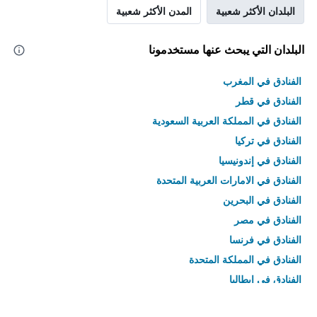
البلدان الأكثر شعبية
المدن الأكثر شعبية
البلدان التي يبحث عنها مستخدمونا
الفنادق في المغرب
الفنادق في قطر
الفنادق في المملكة العربية السعودية
الفنادق في تركيا
الفنادق في إندونيسيا
الفنادق في الامارات العربية المتحدة
الفنادق في البحرين
الفنادق في مصر
الفنادق في فرنسا
الفنادق في المملكة المتحدة
الفنادق في إيطاليا
الفنادق في تايلاند