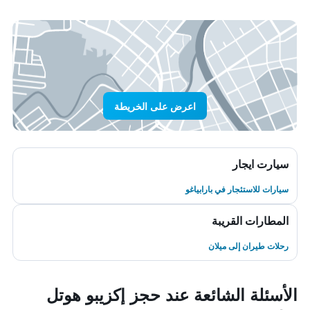
اعرض على الخريطة
سيارت ايجار
سيارات للاستئجار في بارابياغو
المطارات القريبة
رحلات طيران إلى ميلان
الأسئلة الشائعة عند حجز إكزيبو هوتل