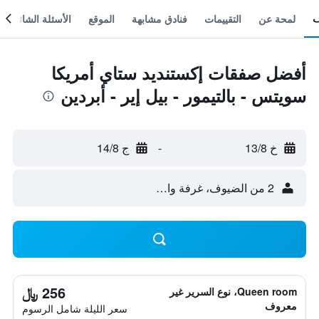
لمحة عن
التقييمات
فنادق مشابهة
الموقع
الأسئلة الشائعة
أفضل صفقات إكستنديد ستاي أمريكا
سويتس - بالتيمور - بيل إير - أبردين
خ 13/8
-
ج 14/8
2 من الضيوف، غرفة واحدة
256 ﷼
Queen room، نوع السرير غير
معروف
سعر الليلة شامل الرسوم