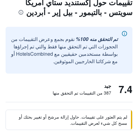
تقييمات حول إكستنديد ستاي أمريكا
سويتس - بالتيمور - بيل إير - أبردين
تم التحقق منه 100%
نقوم بجمع وعرض التقييمات من
الحجوزات التي تم التحقق منها فقط والتي تم إجراؤها
بواسطة مستخدمين حقيقيين مع HotelsCombined أو
مع شركائنا الخارجيين الموثوقين.
7.4
جيد
387 من التقييمات تم التحقق منها
لم يتم العثور على تقييمات. حاول إزالة مرشح أو تغيير بحثك أو
مسح كل شيء لعرض التقييمات.