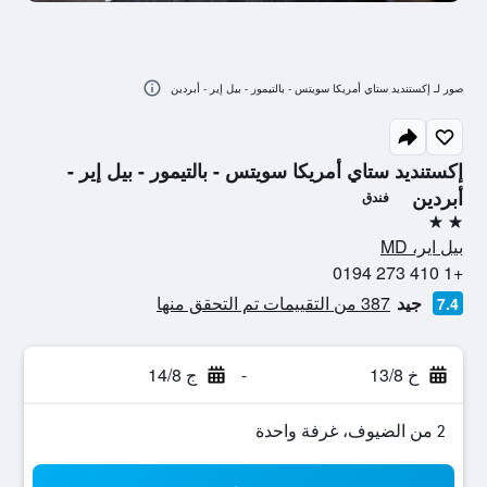
صور لـ إكستنديد ستاي أمريكا سويتس - بالتيمور - بيل إير - أبردين
إكستنديد ستاي أمريكا سويتس - بالتيمور - بيل إير -
أبردين
فندق
2 نجمتين
بيل اير، MD
+1 410 273 0194
جيد
387 من التقييمات تم التحقق منها
7.4
خ 13/8
-
ج 14/8
2 من الضيوف، غرفة واحدة