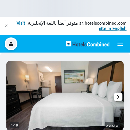
ar.hotelscombined.com
متوفر أيضاً باللغة الإنجليزية.
Visit
site in English
غرفة نوم
1/18
غر