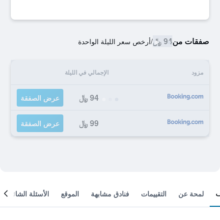
صفقات من
94 ﷼
/
أرخص سعر الليلة الواحدة
مزود
الإجمالي في الليلة
94 ﷼
عرض الصفقة
99 ﷼
عرض الصفقة
لمحة عن
التقييمات
فنادق مشابهة
الموقع
الأسئلة الشائعة