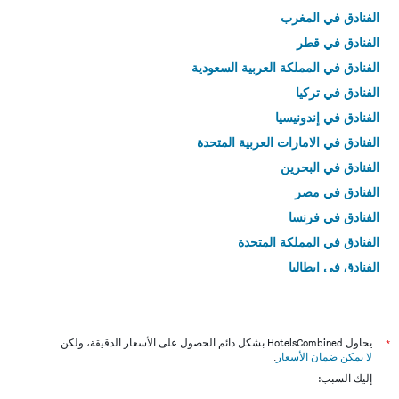
الفنادق في المغرب
الفنادق في قطر
الفنادق في المملكة العربية السعودية
الفنادق في تركيا
الفنادق في إندونيسيا
الفنادق في الامارات العربية المتحدة
الفنادق في البحرين
الفنادق في مصر
الفنادق في فرنسا
الفنادق في المملكة المتحدة
الفنادق في إيطاليا
الفنادق في تايلاند
*
يحاول HotelsCombined بشكل دائم الحصول على الأسعار الدقيقة، ولكن
لا يمكن ضمان الأسعار
.
إليك السبب: