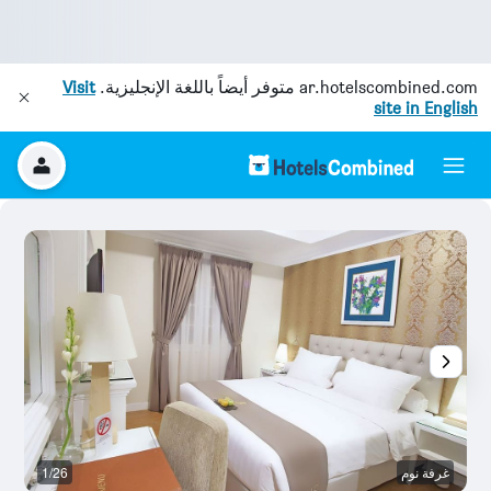
ar.hotelscombined.com
متوفر أيضاً باللغة الإنجليزية.
Visit
site in English
غرفة نوم
1/26
غ