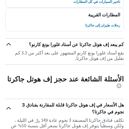
تأجير السيارات في كل المطارات
المطارات القريبة
رحلات طيران إلى جاكرتا
كم يبعد إف هوتل جاكرتا عن أستاد غلورا بونغ كارنو؟
يقع أستاد غلورا بونغ كارنو المشهور على بعد أكثر من 3.2 كم
بقليل من إف هوتل جاكرتا.
الأسئلة الشائعة عند حجز إف هوتل جاكرتا
هل الأسعار في إف هوتل جاكرتا قابلة للمقارنة بفنادق 3
نجوم في جاكرتا؟
تكلف فنادق جاكرتا المصنفة 3 نجوم عادة 149 ﷼ في الليلة ،
ولكن وسطياً يتوفر إف هوتل جاكرتا بسعر أقل بنسبة 50% عن