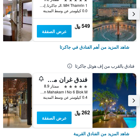
Jl. MH Thamrin 1, جاكرتا, إندونيسيا
0.0 كيلومتر عن وسط المدينة
549 ﷼
عرض الصفقة
شاهد المزيد من أهم الفنادق في جاكرتا
فنادق بالقرب من إف هوتل جاكرتا
فندق غران مهاكم
5 نجوم
ممتاز 8.9
Jalan Mahakam I No 6 Blok M, جاكرتا, إندونيسيا
0.4 كيلومتر عن وسط المدينة
262 ﷼
عرض الصفقة
شاهد المزيد من الفنادق القريبة