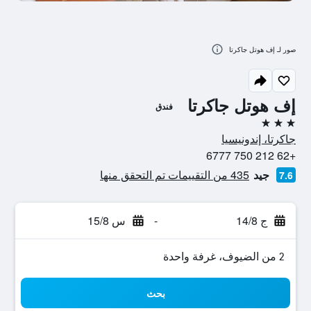
صور لـ إف هوتل جاكرتا
إف هوتل جاكرتا
فندق
3 نجوم
جاكرتا، إندونيسيا
+62 212 750 6777
جيد
435 من التقييمات تم التحقق منها
7.6
ج 14/8
-
س 15/8
2 من الضيوف، غرفة واحدة
بحث