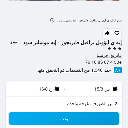
صور لـ إيه ي ايؤوتل ترافيل فابريجوز - إيه مونبيلير سود
إيه ي ايؤوتل ترافيل فابريجوز - إيه مونبيلير سود
فندق
3 نجوم
فابريغ، فرنسا
+33 4 67 85 16 76
جيد
1,346 من التقييمات تم التحقق منها
7.7
س 15/8
-
ح 16/8
2 من الضيوف، غرفة واحدة
بحث