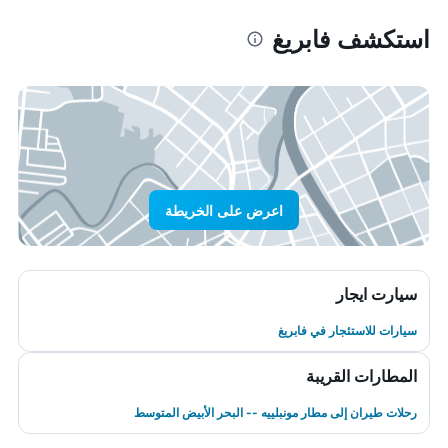
استكشف فابريغ
اعرض على الخريطة
سيارت ايجار
سيارات للاستئجار في فابريغ
المطارات القريبة
رحلات طيران إلى مطار مونبلييه -- البحر الأبيض المتوسط