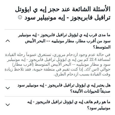
الأسئلة الشائعة عند حجز إيه ي ايؤوتل
ترافيل فابريجوز - إيه مونبيلير سود
ما مدى قرب إيه ي ايؤوتل ترافيل فابريجوز - إيه مونبيلير
سود من أقرب مطار، مطار مونبلييه -- البحر الأبيض
المتوسط؟
في حالة عدم وجود ازدحام مروري، تستغرق عموماً رحلة القيادة
لمسافة 22.4 كم بين إيه ي ايؤوتل ترافيل فابريجوز - إيه مونبيلير
سود و مطار مونبلييه -- البحر الأبيض المتوسط (أقرب مطار)
حوالي 0س 17د. إذا كنت تقيم في منطقة حيوية، فقد تلاحظ زيادة
وقت القيادة بسبب ازدحام الطرق.
هل يعتبر إيه ي ايؤوتل ترافيل فابريجوز - إيه مونبيلير سود
صديقاً للحيوانات الأليفة؟
ما هو رقم هاتف إيه ي ايؤوتل ترافيل فابريجوز - إيه
مونبيلير سود؟