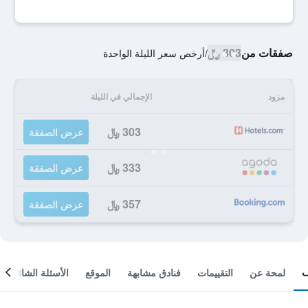
صفقات من
303 ﷼
/
أرخص سعر الليلة الواحدة
مزود
الإجمالي في الليلة
303 ﷼
عرض الصفقة
333 ﷼
عرض الصفقة
357 ﷼
عرض الصفقة
لمحة عن
التقييمات
فنادق مشابهة
الموقع
الأسئلة الشائعة