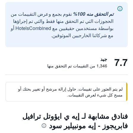
تم التحقق منه 100%
نقوم بجمع وعرض التقييمات من
الحجوزات التي تم التحقق منها فقط والتي تم إجراؤها
بواسطة مستخدمين حقيقيين مع HotelsCombined أو
مع شركائنا الخارجيين الموثوقين.
7.7
جيد
1,346 من التقييمات تم التحقق منها
لم يتم العثور على تقييمات. حاول إزالة مرشح أو تغيير بحثك أو
مسح كل شيء لعرض التقييمات.
فنادق مشابهة لـ إيه ي ايؤوتل ترافيل
فابريجوز - إيه مونبيلير سود