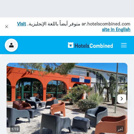
ar.hotelscombined.com
متوفر أيضاً باللغة الإنجليزية.
Visit
site in English
آخر
1/19
رد