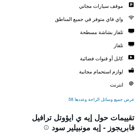
موقف سيارات مجاني
واي فاي متوفر في جميع المناطق
تلفاز بشاشة مسطحة
تلفاز
كابل أو قنوات فضائية
لوازم استحمام مجانية
انترنت
عرض جميع وسائل الراحة وعددها 58
تقييمات حول إيه ي ايؤوتل ترافيل
فابريجوز - إيه مونبيلير سود