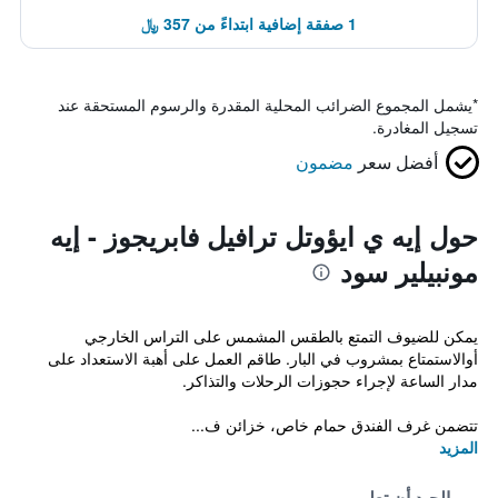
1 صفقة إضافية ابتداءً من 357 ﷼
*
يشمل المجموع الضرائب المحلية المقدرة والرسوم المستحقة عند
تسجيل المغادرة.
أفضل سعر
مضمون
حول إيه ي ايؤوتل ترافيل فابريجوز - إيه
مونبيلير سود
يمكن للضيوف التمتع بالطقس المشمس على التراس الخارجي
أوالاستمتاع بمشروب في البار. طاقم العمل على أهبة الاستعداد على
مدار الساعة لإجراء حجوزات الرحلات والتذاكر.
تتضمن غرف الفندق حمام خاص، خزائن ف...
المزيد