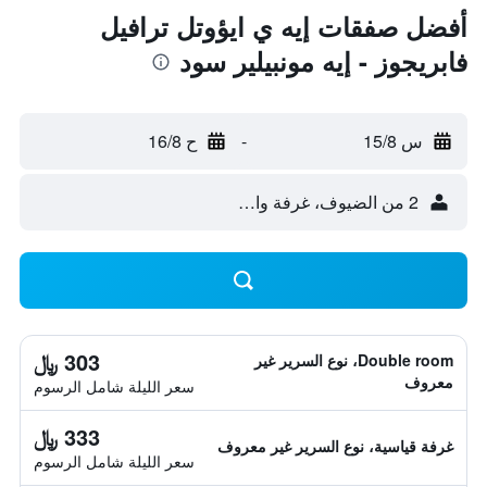
أفضل صفقات إيه ي ايؤوتل ترافيل
فابريجوز - إيه مونبيلير سود
س 15/8
-
ح 16/8
2 من الضيوف، غرفة واحدة
303 ﷼
Double room، نوع السرير غير
معروف
سعر الليلة شامل الرسوم
333 ﷼
غرفة قياسية، نوع السرير غير معروف
سعر الليلة شامل الرسوم