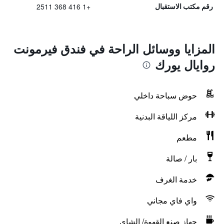
+1 416 368 2511
رقم مكتب الاستقبال
المزايا ووسائل الراحة في فندق فيرمونت
روايال يورك
حوض سباحة داخلي
مركز اللياقة البدنية
مطعم
بار / صالة
خدمة الغرف
واي فاي مجاني
جهاز صنع القهوة/ الشاي