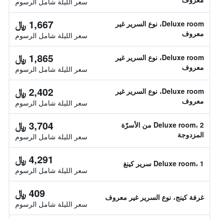
سعر الليلة شامل الرسوم
1,667 ﷼
Deluxe room، نوع السرير غير
معروف
سعر الليلة شامل الرسوم
1,865 ﷼
Deluxe room، نوع السرير غير
معروف
سعر الليلة شامل الرسوم
2,402 ﷼
Deluxe room، نوع السرير غير
معروف
سعر الليلة شامل الرسوم
3,704 ﷼
Deluxe room، 2 من الأسرّة
المزدوجة
سعر الليلة شامل الرسوم
4,291 ﷼
Deluxe room، 1 سرير كينغ
سعر الليلة شامل الرسوم
409 ﷼
غرفة كينج، نوع السرير غير معروف
سعر الليلة شامل الرسوم