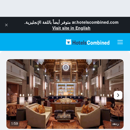
ar.hotelscombined.com
متوفر أيضاً باللغة الإنجليزية.
Visit site in English
ردهة
1/59
ال