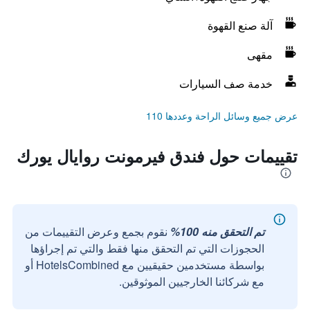
آلة صنع القهوة
مقهى
خدمة صف السيارات
عرض جميع وسائل الراحة وعددها 110
تقييمات حول فندق فيرمونت روايال يورك
تم التحقق منه 100%
نقوم بجمع وعرض التقييمات من
الحجوزات التي تم التحقق منها فقط والتي تم إجراؤها
بواسطة مستخدمين حقيقيين مع HotelsCombined أو
مع شركائنا الخارجيين الموثوقين.