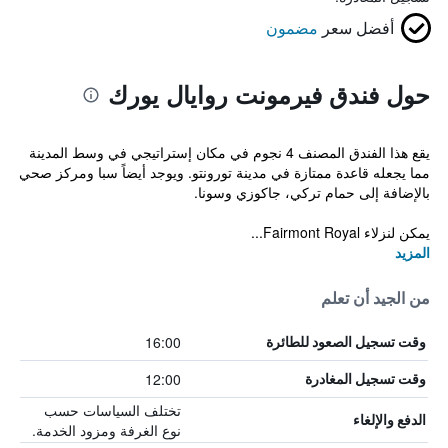
أفضل سعر
مضمون
حول فندق فيرمونت روايال يورك
يقع هذا الفندق المصنف 4 نجوم في مكان إستراتيجي في وسط المدينة
مما يجعله قاعدة ممتازة في مدينة تورونتو. ويوجد أيضاً سبا ومركز صحي
بالإضافة إلى حمام تركي، جاكوزي وسونا.
يمكن لنزلاء Fairmont Royal...
المزيد
من الجيد أن تعلم
16:00
وقت تسجيل الصعود للطائرة
12:00
وقت تسجيل المغادرة
تختلف السياسات حسب
الدفع والإلغاء
نوع الغرفة ومزود الخدمة.