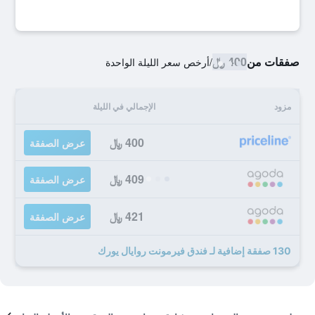
صفقات من
400 ﷼
/
أرخص سعر الليلة الواحدة
مزود
الإجمالي في الليلة
400 ﷼
عرض الصفقة
409 ﷼
عرض الصفقة
421 ﷼
عرض الصفقة
130 صفقة إضافية لـ فندق فيرمونت روايال يورك