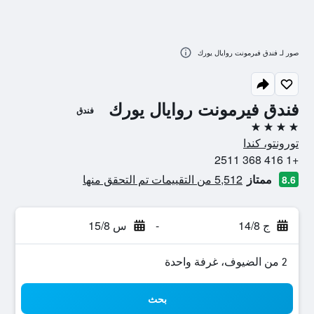
صور لـ فندق فيرمونت روايال يورك
فندق فيرمونت روايال يورك
فندق
4 نجوم
تورونتو، كندا
+1 416 368 2511
ممتاز
5,512 من التقييمات تم التحقق منها
8.6
ج 14/8
-
س 15/8
2 من الضيوف، غرفة واحدة
بحث