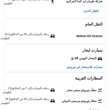
شركة طيران اير كندا المركزيه
كيلومتر
إظهار المزيد
النقل العام
رحلة بالسيارة إلى 29 من الدقائق
31.5
Malton GO Station
كيلومتر
سيارت ايجار
المعدل اليومي 48 ﷼
سيارات للاستئجار في تورونتو
المطارات القريبة
رحلة بالسيارة إلى 7 من الدقائق
2.8
مطار تورونتو سيتي سنتر
كيلومتر
رحلة بالسيارة إلى 34 من الدقائق
33.7
مطار تورونتو بيرسون الدولي
كيلومتر