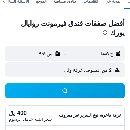
لمحة عن
التقييمات
فنادق مشابهة
الموقع
الأسئلة الشائعة
أفضل صفقات فندق فيرمونت روايال
يورك
ج 14/8
-
س 15/8
2 من الضيوف، غرفة واحدة
400 ﷼
غرفة فاخرة، نوع السرير غير معروف
سعر الليلة شامل الرسوم