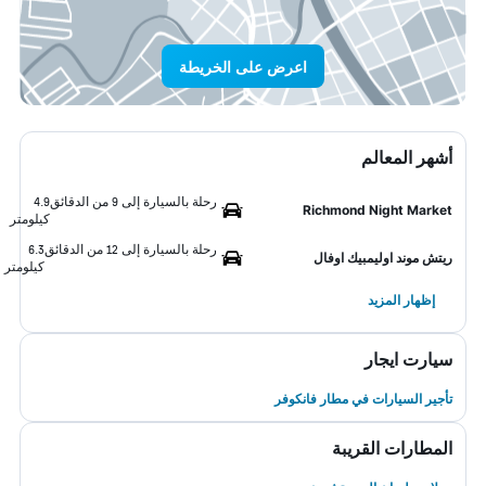
اعرض على الخريطة
أشهر المعالم
رحلة بالسيارة إلى 9 من الدقائق
4.9
Richmond Night Market
كيلومتر
رحلة بالسيارة إلى 12 من الدقائق
6.3
ريتش موند اوليمبيك اوفال
كيلومتر
إظهار المزيد
سيارت ايجار
تأجير السيارات في مطار فانكوفر
المطارات القريبة