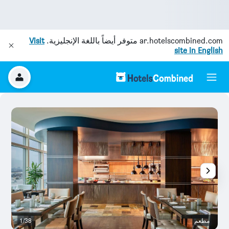
ar.hotelscombined.com
متوفر أيضاً باللغة الإنجليزية.
Visit
site in English
مطعم
1/38
م