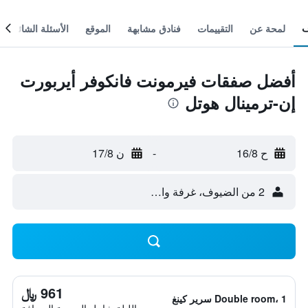
لمحة عن
التقييمات
فنادق مشابهة
الموقع
الأسئلة الشائعة
أفضل صفقات فيرمونت فانكوفر أيربورت
إن-ترمينال هوتل
ح 16/8
-
ن 17/8
2 من الضيوف، غرفة واحدة
961 ﷼
Double room، 1 سرير كينغ