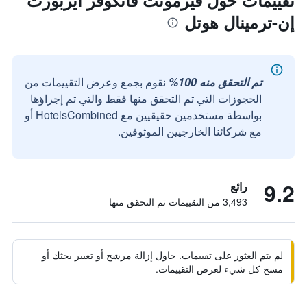
تقييمات حول فيرمونت فانكوفر أيربورت
إن-ترمينال هوتل
تم التحقق منه 100%
نقوم بجمع وعرض التقييمات من
الحجوزات التي تم التحقق منها فقط والتي تم إجراؤها
بواسطة مستخدمين حقيقيين مع HotelsCombined أو
مع شركائنا الخارجيين الموثوقين.
9.2
رائع
3,493 من التقييمات تم التحقق منها
لم يتم العثور على تقييمات. حاول إزالة مرشح أو تغيير بحثك أو
مسح كل شيء لعرض التقييمات.