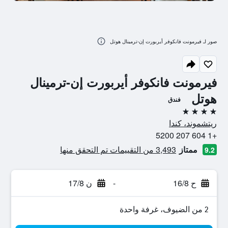
صور لـ فيرمونت فانكوفر أيربورت إن-ترمينال هوتل
فيرمونت فانكوفر أيربورت إن-ترمينال
هوتل
فندق
4 نجوم
ريتشموند، كندا
+1 604 207 5200
ممتاز
3,493 من التقييمات تم التحقق منها
9.2
ح 16/8
-
ن 17/8
2 من الضيوف، غرفة واحدة