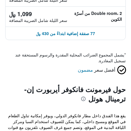
سعر الليلة شامل الصريبة المضافة
1,099 ﷼
Double room، 2 من أسرّة
الكوين
سعر الليلة شامل الصريبة المضافة
77 صفقة إضافية ابتداءً من 430 ﷼
*
يشمل المجموع الضرائب المحلية المقدرة والرسوم المستحقة عند
تسجيل المغادرة.
أفضل سعر
مضمون
حول فيرمونت فانكوفر أيربورت إن-
ترمينال هوتل
يقع هذا الفندق داخل مطار فانكوفر الدولي، ويوفر إمكانية تناول الطعام
في الموقع ومسبح داخلي، كما يمكن للضيوف استخدام السبا ومركز
اللياقة البدنية في الموقع، وتضم جميع غرف الضيوف تلفزيون مع قنوات