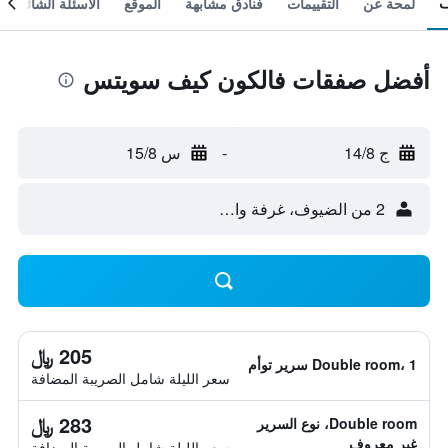
لمحة عن
التقييمات
فنادق مشابهة
الموقع
الأسئلة الشائعة
أفضل صفقات فالكون كيف سويتس
ج 14/8
-
س 15/8
2 من الضيوف، غرفة واحدة
205 ﷼
Double room، 1 سرير توأم
سعر الليلة شامل الصريبة المضافة
283 ﷼
Double room، نوع السرير
غير معروف
سعر الليلة شامل الصريبة المضافة