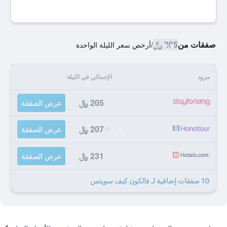
صفقات من
205 ﷼
/
أرخص سعر الليلة الواحدة
مزود
الإجمالي في الليلة
205 ﷼
عرض الصفقة
207 ﷼
عرض الصفقة
231 ﷼
عرض الصفقة
10 صفقات إضافية لـ فالكون كيف سويتس