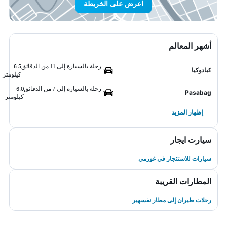
اعرض على الخريطة
أشهر المعالم
رحلة بالسيارة إلى 11 من الدقائق
6.5
كبادوكيا
كيلومتر
رحلة بالسيارة إلى 7 من الدقائق
6.0
Pasabag
كيلومتر
إظهار المزيد
سيارت ايجار
سيارات للاستئجار في غورمي
المطارات القريبة
رحلات طيران إلى مطار نفسهير