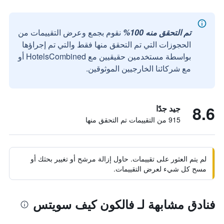
تم التحقق منه 100%
نقوم بجمع وعرض التقييمات من
الحجوزات التي تم التحقق منها فقط والتي تم إجراؤها
بواسطة مستخدمين حقيقيين مع HotelsCombined أو
مع شركائنا الخارجيين الموثوقين.
8.6
جيد جدًا
915 من التقييمات تم التحقق منها
لم يتم العثور على تقييمات. حاول إزالة مرشح أو تغيير بحثك أو
مسح كل شيء لعرض التقييمات.
فنادق مشابهة لـ فالكون كيف سويتس