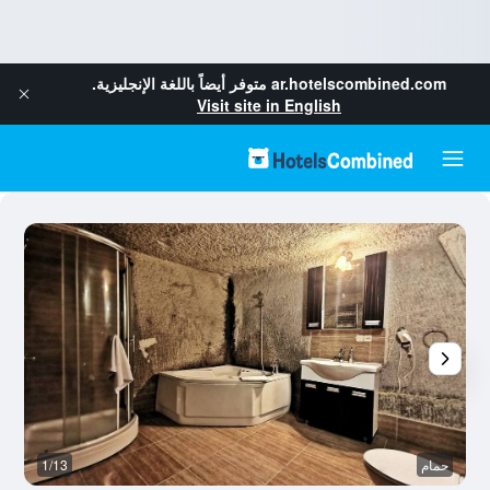
ar.hotelscombined.com
متوفر أيضاً باللغة الإنجليزية.
Visit site in English
حمام
1/13
آخ