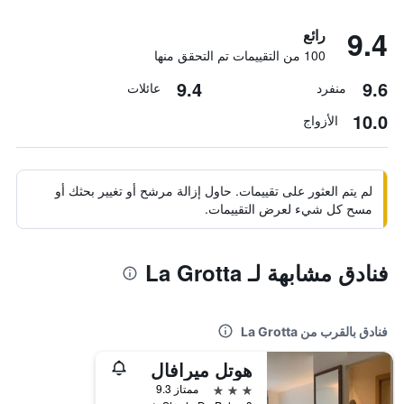
9.4
رائع
100 من التقييمات تم التحقق منها
9.4
9.6
منفرد
عائلات
10.0
الأزواج
لم يتم العثور على تقييمات. حاول إزالة مرشح أو تغيير بحثك أو
مسح كل شيء لعرض التقييمات.
فنادق مشابهة لـ La Grotta
فنادق بالقرب من La Grotta
هوتل ميرافال
3 نجوم
ممتاز 9.3