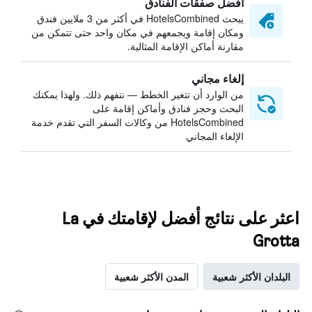
أفضل صفقات الفنادق
يبحث HotelsCombined في أكثر من 3 ملايين فندق
ومكان إقامة ويجمعهم في مكان واحد حتى تتمكن من
مقارنة أماكن الإقامة المثالية.
إلغاء مجاني
من الوارد أن تتغير الخطط — نتفهم ذلك. ولهذا يمكنك
البحث وحجز فنادق وأماكن إقامة على
HotelsCombined من وكالات السفر التي تقدم خدمة
الإلغاء المجاني
اعثر على نتائج أفضل لإقامتك في La
Grotta
البلدان الأكثر شعبية
المدن الأكثر شعبية