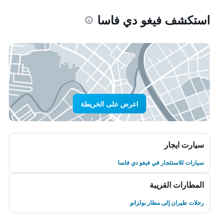
استكشف فيغو دي فاسا
اعرض على الخريطة
سيارت ايجار
سيارات للاستئجار في فيغو دي فاسا
المطارات القريبة
رحلات طيران إلى مطار بولزانو