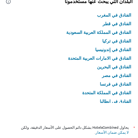
البلدان التي يبحث عنها مستخدمونا
الفنادق في المغرب
الفنادق في قطر
الفنادق في المملكة العربية السعودية
الفنادق في تركيا
الفنادق في إندونيسيا
الفنادق في الامارات العربية المتحدة
الفنادق في البحرين
الفنادق في مصر
الفنادق في فرنسا
الفنادق في المملكة المتحدة
الفنادق في إيطاليا
الفنادق في تايلاند
*
يحاول HotelsCombined بشكل دائم الحصول على الأسعار الدقيقة، ولكن
لا يمكن ضمان الأسعار
.