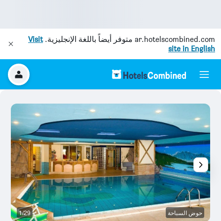
ar.hotelscombined.com
متوفر أيضاً باللغة الإنجليزية.
Visit
site in English
حوض السباحة
1/29
آخ