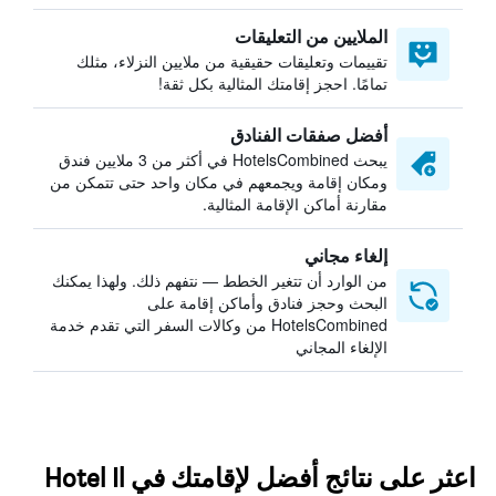
الملايين من التعليقات
تقييمات وتعليقات حقيقية من ملايين النزلاء، مثلك
تمامًا. احجز إقامتك المثالية بكل ثقة!
أفضل صفقات الفنادق
يبحث HotelsCombined في أكثر من 3 ملايين فندق
ومكان إقامة ويجمعهم في مكان واحد حتى تتمكن من
مقارنة أماكن الإقامة المثالية.
إلغاء مجاني
من الوارد أن تتغير الخطط — نتفهم ذلك. ولهذا يمكنك
البحث وحجز فنادق وأماكن إقامة على
HotelsCombined من وكالات السفر التي تقدم خدمة
الإلغاء المجاني
اعثر على نتائج أفضل لإقامتك في Hotel Il