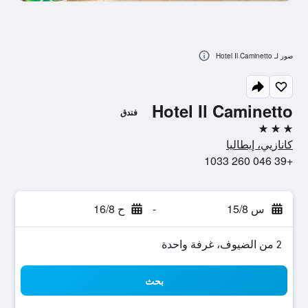
صور لـ Hotel Il Caminetto
Hotel Il Caminetto
فندق
3 نجوم
كانازيي، إيطاليا
+39 046 260 1033
س 15/8
-
ح 16/8
2 من الضيوف، غرفة واحدة
بحث