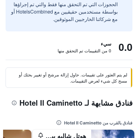
الحجوزات التي تم التحقق منها فقط والتي تم إجراؤها
بواسطة مستخدمين حقيقيين مع HotelsCombined أو
مع شركائنا الخارجيين الموثوقين.
0.0
سيء
0 من التقييمات تم التحقق منها
لم يتم العثور على تقييمات. حاول إزالة مرشح أو تغيير بحثك أو
مسح كل شيء لعرض التقييمات.
فنادق مشابهة لـ Hotel Il Caminetto
فنادق بالقرب من Hotel Il Caminetto
هوتل شاليه بينيتا