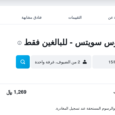
 عن
التقييمات
فنادق مشابهة
 سويتس - للبالغين فقط
2 من الضيوف، غرفة واحدة
1,269 ﷼
والرسوم المستحقة عند تسجيل المغادرة.