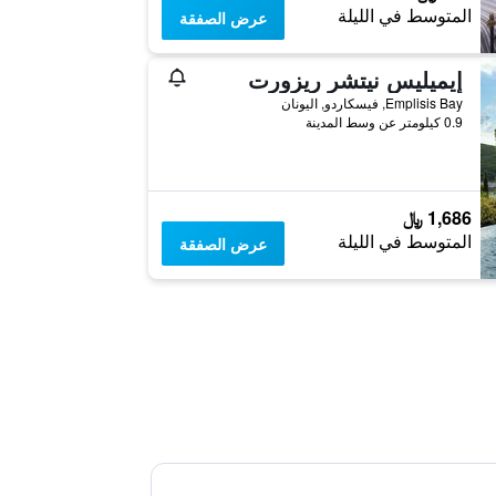
المتوسط في الليلة
عرض الصفقة
إيميليس نيتشر ريزورت
Emplisis Bay, فيسكاردو, اليونان
0.9 كيلومتر عن وسط المدينة
1,686 ﷼
المتوسط في الليلة
عرض الصفقة