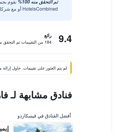
تم التحقق منه 100%
نقوم بجم
HotelsCombined أو مع شركائنا الخارجيين الموثوقين.
9.4
رائع
184 من التقييمات تم التحقق منها
لم يتم العثور على تقييمات. حاول إزال
فنادق مشابهة لـ ف
أفضل الفنادق في فيسكاردو
إيمي