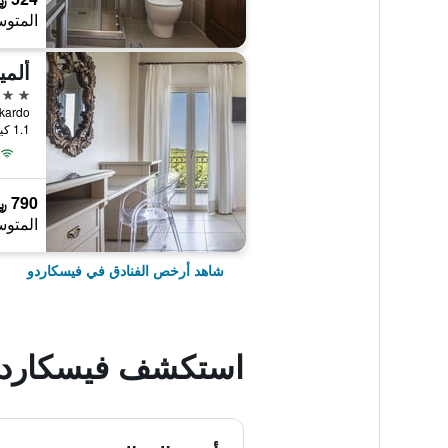
المتوس
ألمي
4 نجوم
Fiskardo, فيسكارد
1.1 كيلومتر عن وسط المدينة
790 ﷼
المتوس
شاهد أرخص الفنادق في فيسكاردو
استكشف فيسكارد