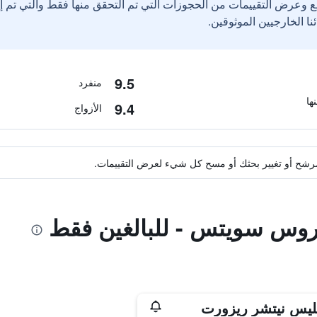
ع وعرض التقييمات من الحجوزات التي تم التحقق منها فقط والتي تم 
9.5
منفرد
9.4
الأزواج
ة مرشح أو تغيير بحثك أو مسح كل شيء لعرض التقييمات.
اروس سويتس - للبالغين فقط
ليس نيتشر ريزورت