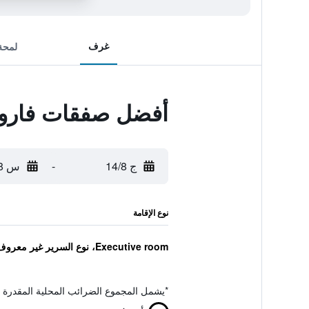
غرف
لمحة
أفضل صفقات فاروس
ج 14/8
-
س 15/8
نوع الإقامة
Executive room، نوع السرير غير معروف
*
يشمل المجموع الضرائب المحلية المقدرة 