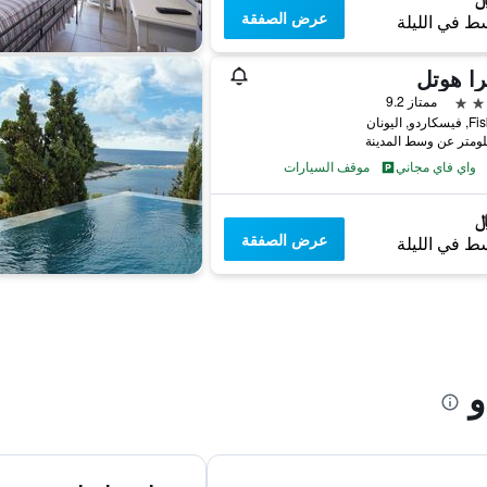
عرض الصفقة
ط في الليلة
را هوتل
ممتاز 9.2
و, اليونان
واي فاي مجاني
موقف السيارات
عرض الصفقة
ط في الليلة
و