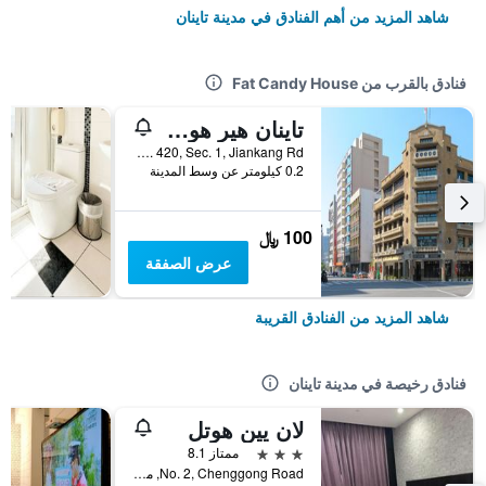
شاهد المزيد من أهم الفنادق في مدينة تاينان
فنادق بالقرب من Fat Candy House
تاينان هير هوستل 2
No.4, Ln. 420, Sec. 1, Jiankang Rd., مدينة تاينان, تايوان
0.2 كيلومتر عن وسط المدينة
100 ﷼
عرض الصفقة
شاهد المزيد من الفنادق القريبة
فنادق رخيصة في مدينة تاينان
لان يين هوتل
3 نجوم
ممتاز 8.1
No. 2, Chenggong Road, مدينة تاينان, تايوان