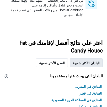
من الوارد أن تتغير الخطط — نتفهم ذلك. ولهذا يمكنك
البحث وحجز فنادق وأماكن إقامة على
HotelsCombined من وكالات السفر التي تقدم خدمة
الإلغاء المجاني
اعثر على نتائج أفضل لإقامتك في Fat
Candy House
البلدان الأكثر شعبية
المدن الأكثر شعبية
البلدان التي يبحث عنها مستخدمونا
الفنادق في المغرب
الفنادق في قطر
الفنادق في المملكة العربية السعودية
الفنادق في تركيا