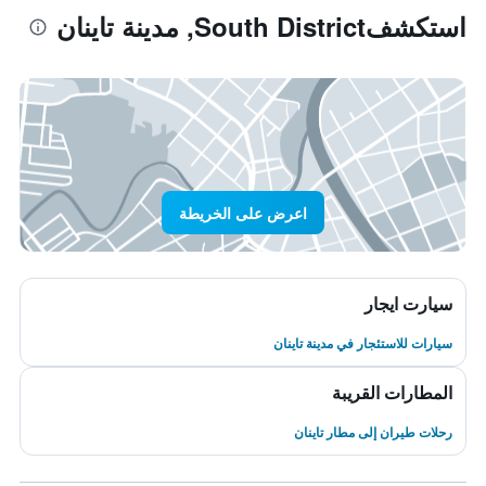
استكشفSouth District, مدينة تاينان
اعرض على الخريطة
سيارت ايجار
سيارات للاستئجار في مدينة تاينان
المطارات القريبة
رحلات طيران إلى مطار تاينان