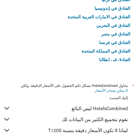
الفنادق في إندونيسيا
الفنادق في الامارات العربية المتحدة
الفنادق في البحرين
الفنادق في مصر
الفنادق في فرنسا
الفنادق في المملكة المتحدة
الفنادق في إيطاليا
الفنادق في تايلاند
*
يحاول HotelsCombined بشكل دائم الحصول على الأسعار الدقيقة، ولكن
لا يمكن ضمان الأسعار
.
إليك السبب:
HotelsCombined ليس البائع
نقوم بتجميع الكثير من البيانات لك
لماذا لا تكون الأسعار دقيقة بنسبة 100٪؟