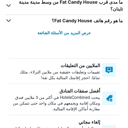
ما مدى قرب Fat Candy House من وسط مدينة مدينة
تاينان؟
ما هو رقم هاتف Fat Candy House؟
عرض المزيد من الأسئلة الشائعة
الملايين من التعليقات
تقييمات وتعليقات حقيقية من ملايين النزلاء، مثلك
تمامًا. احجز إقامتك المثالية بكل ثقة!
أفضل صفقات الفنادق
يبحث HotelsCombined في أكثر من 3 ملايين فندق
ومكان إقامة ويجمعهم في مكان واحد حتى تتمكن من
مقارنة أماكن الإقامة المثالية.
إلغاء مجاني