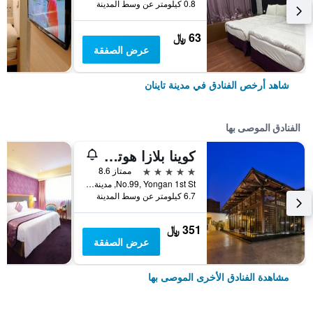
0.8 كيلومتر عن وسط المدينة
63 ﷼
عرض الصفقة
شاهد أرخص الفنادق في مدينة تاينان
الفنادق الموصى بها
كوينا بلازا هوتل تاينان
5 نجوم
ممتاز 8.6
No.99, Yongan 1st St, مدينة تاينان, تايوان
6.7 كيلومتر عن وسط المدينة
351 ﷼
عرض الصفقة
مشاهدة الفنادق الأخرى الموصى بها