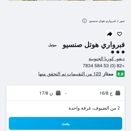
صور لـ فبرواري هوتل صنسيو
فبرواري هوتل صنسيو
موتيل
تقييم فئة 3
ديغو، كوريا الجنوبية
+82 (0) 53 584 7834
ممتاز
123 من التقييمات تم التحقق منها
8.8
ح 16/8
-
ن 17/8
2 من الضيوف، غرفة واحدة
بحث