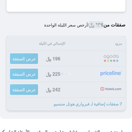
صفقات من
196 ﷼
/
أرخص سعر الليلة الواحدة
مزود
الإجمالي في الليلة
196 ﷼
عرض الصفقة
225 ﷼
عرض الصفقة
242 ﷼
عرض الصفقة
7 صفقات إضافية لـ فبرواري هوتل صنسيو
لمحة عن
التقييمات
فنادق مشابهة
الموقع
الأسئلة الشائعة