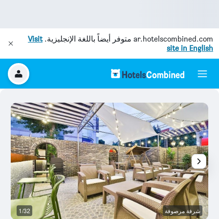
ar.hotelscombined.com
متوفر أيضاً باللغة الإنجليزية.
Visit
site in English
شرفة مرصوفة
1/32
آخ