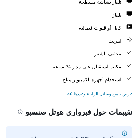
تلفاز بشاشة مسطحة
تلفاز
كابل أو قنوات فضائية
انترنت
مجفف الشعر
مكتب استقبال على مدار 24 ساعة
استخدام أجهزة الكمبيوتر متاح
عرض جميع وسائل الراحة وعددها 46
تقييمات حول فبرواري هوتل صنسيو