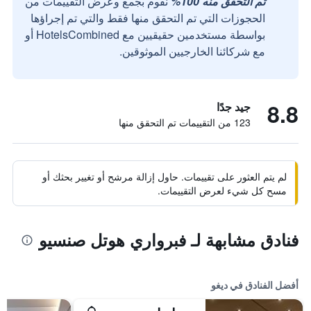
تم التحقق منه 100%
نقوم بجمع وعرض التقييمات من
الحجوزات التي تم التحقق منها فقط والتي تم إجراؤها
بواسطة مستخدمين حقيقيين مع HotelsCombined أو
مع شركائنا الخارجيين الموثوقين.
8.8
جيد جدًا
123 من التقييمات تم التحقق منها
لم يتم العثور على تقييمات. حاول إزالة مرشح أو تغيير بحثك أو
مسح كل شيء لعرض التقييمات.
فنادق مشابهة لـ فبرواري هوتل صنسيو
أفضل الفنادق في ديغو