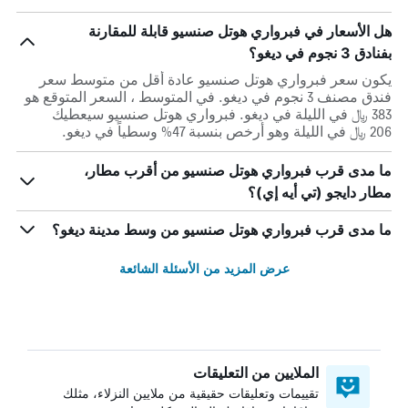
هل الأسعار في فبرواري هوتل صنسيو قابلة للمقارنة
بفنادق 3 نجوم في ديغو؟
يكون سعر فبرواري هوتل صنسيو عادة أقل من متوسط ​​سعر
فندق مصنف 3 نجوم في ديغو. في المتوسط ، السعر المتوقع هو
383 ﷼ في الليلة في ديغو. فبرواري هوتل صنسيو سيعطيك
206 ﷼ في الليلة وهو أرخص بنسبة 47% وسطياً في ديغو.
ما مدى قرب فبرواري هوتل صنسيو من أقرب مطار،
مطار دايجو (تي أيه إي)؟
ما مدى قرب فبرواري هوتل صنسيو من وسط مدينة ديغو؟
عرض المزيد من الأسئلة الشائعة
الملايين من التعليقات
تقييمات وتعليقات حقيقية من ملايين النزلاء، مثلك