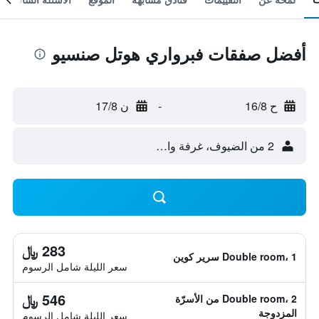
أفضل صفقات فبرواري هوتل صنسيو
ح 16/8
-
ن 17/8
2 من الضيوف، غرفة واحدة
283 ﷼
Double room، 1 سرير كوين
سعر الليلة شامل الرسوم
546 ﷼
Double room، 2 من الأسرّة
المزدوجة
سعر الليلة شامل الرسوم