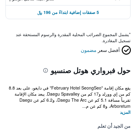
5 صفقات إضافية ابتداءً من 196 ﷼
*
يشمل المجموع الضرائب المحلية المقدرة والرسوم المستحقة عند
تسجيل المغادرة.
أفضل سعر
مضمون
حول فبرواري هوتل صنسيو
يقع مكان إقامة "February Hotel SeongSeo" في دايغو، على بعد 8.8
كم من إي وورلد و17 كم من Daegu Spavalley. يبعد مكان الإقامة
تقريباً مسافة 5.1 كم عن Daegu The Arc، و6.2 كم عن Daegu
Arboretum، و8 كم عن م...
المزيد
من الجيد أن تعلم