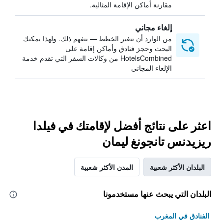
مقارنة أماكن الإقامة المثالية.
إلغاء مجاني
من الوارد أن تتغير الخطط — نتفهم ذلك. ولهذا يمكنك
البحث وحجز فنادق وأماكن إقامة على
HotelsCombined من وكالات السفر التي تقدم خدمة
الإلغاء المجاني
اعثر على نتائج أفضل لإقامتك في فيلدا
ريزيدنس تانجونغ ليمان
البلدان الأكثر شعبية
المدن الأكثر شعبية
البلدان التي يبحث عنها مستخدمونا
الفنادق في المغرب