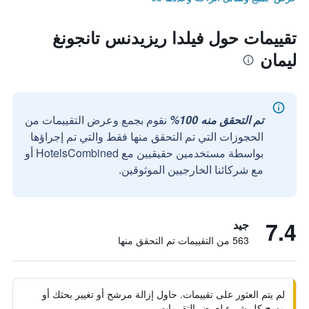
تقييمات حول فيلدا ريزيدنس تانجونغ
ليمان
تم التحقق منه 100%
نقوم بجمع وعرض التقييمات من
الحجوزات التي تم التحقق منها فقط والتي تم إجراؤها
بواسطة مستخدمين حقيقيين مع HotelsCombined أو
مع شركائنا الخارجيين الموثوقين.
7.4
جيد
563 من التقييمات تم التحقق منها
لم يتم العثور على تقييمات. حاول إزالة مرشح أو تغيير بحثك أو
مسح كل شيء لعرض التقييمات.