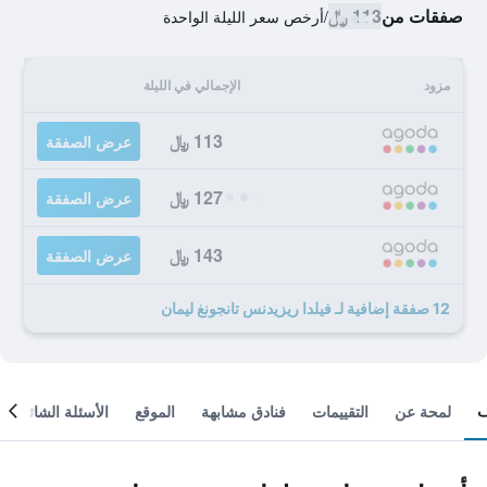
صفقات من
113 ﷼
/
أرخص سعر الليلة الواحدة
مزود
الإجمالي في الليلة
113 ﷼
عرض الصفقة
127 ﷼
عرض الصفقة
143 ﷼
عرض الصفقة
12 صفقة إضافية لـ فيلدا ريزيدنس تانجونغ ليمان
لمحة عن
التقييمات
فنادق مشابهة
الموقع
الأسئلة الشائعة