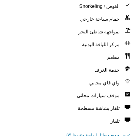
الغوص / Snorkeling
حمام سباحة خارجي
بمواجهة شاطئ البحر
مركز اللياقة البدنية
مطعم
خدمة الغرف
واي فاي مجاني
موقف سيارات مجاني
تلفاز بشاشة مسطحة
تلفاز
عرض جميع وسائل الراحة وعددها 65