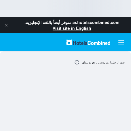
ar.hotelscombined.com
متوفر أيضاً باللغة الإنجليزية.
Visit site in English
صور لـ فيلدا ريزيدنس تانجونغ ليمان