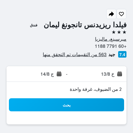
فيلدا ريزيدنس تانجونغ ليمان
فندق
3 نجوم
ميرسينغ، ماليزيا
+60 7791 1188
جيد
563 من التقييمات تم التحقق منها
7.4
خ 13/8
-
ج 14/8
2 من الضيوف، غرفة واحدة
بحث