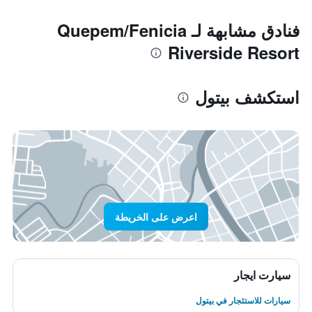
فنادق مشابهة لـ Quepem/Fenicia
Riverside Resort
استكشف بيتول
اعرض على الخريطة
سيارت ايجار
سيارات للاستئجار في بيتول