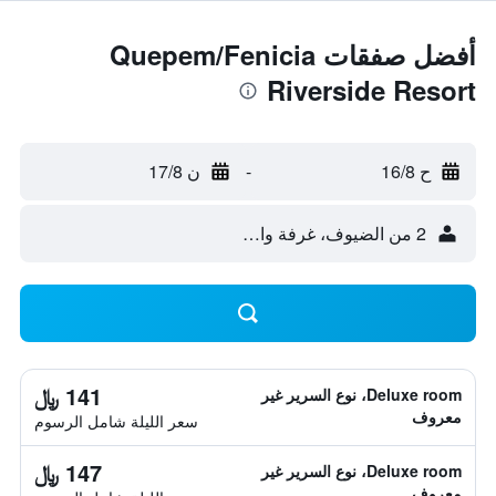
أفضل صفقات Quepem/Fenicia
Riverside Resort
ح 16/8
-
ن 17/8
2 من الضيوف، غرفة واحدة
141 ﷼
Deluxe room، نوع السرير غير
معروف
سعر الليلة شامل الرسوم
147 ﷼
Deluxe room، نوع السرير غير
معروف