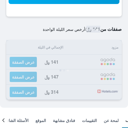
صفقات من
141 ﷼
/
أرخص سعر الليلة الواحدة
مزود
الإجمالي في الليلة
141 ﷼
عرض الصفقة
147 ﷼
عرض الصفقة
314 ﷼
عرض الصفقة
لمحة عن
التقييمات
فنادق مشابهة
الموقع
الأسئلة الشائعة