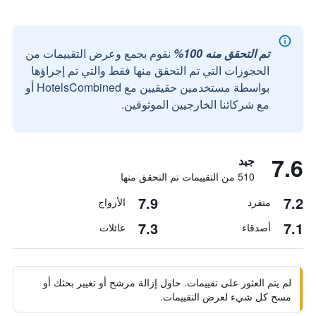
تم التحقق منه 100%
نقوم بجمع وعرض التقييمات من
الحجوزات التي تم التحقق منها فقط والتي تم إجراؤها
بواسطة مستخدمين حقيقيين مع HotelsCombined أو
مع شركائنا الخارجيين الموثوقين.
7.6
جيد
510 من التقييمات تم التحقق منها
7.9
7.2
منفرد
الأزواج
7.3
7.1
أصدقاء
عائلات
لم يتم العثور على تقييمات. حاول إزالة مرشح أو تغيير بحثك أو
مسح كل شيء لعرض التقييمات.