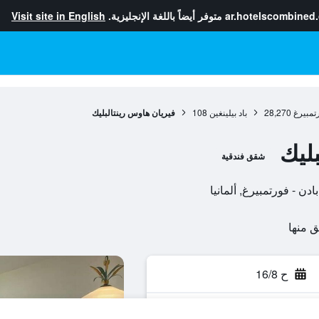
ar.hotelscombined
متوفر أيضاً باللغة الإنجليزية.
Visit site in English
رتمبيرغ
28,270
باد بيلينغين
108
فيريان هاوس رينتالبليك
ليك
شقق فندقية
ح 16/8