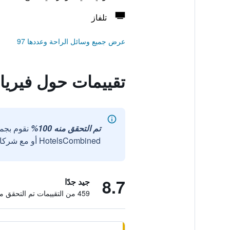
تلفاز
عرض جميع وسائل الراحة وعددها 97
تقييمات حول فيريا
تم التحقق منه 100%
نقوم بجم
HotelsCombined أو مع شركائنا الخارجيين الموثوقين.
8.7
جيد جدًا
459 من التقييمات تم التحقق منها