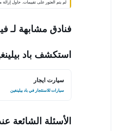
لم يتم العثور على تقييمات. حاول إزال
فنادق مشابهة لـ في
استكشف باد بيلينغ
سيارت ايجار
سيارات للاستئجار في باد بيلينغين
الأسئلة الشائعة عن