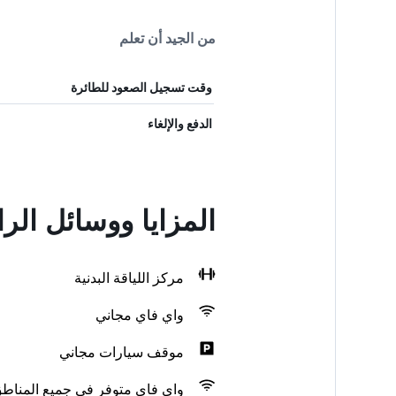
من الجيد أن تعلم
وقت تسجيل الصعود للطائرة
الدفع والإلغاء
المزايا ووسائل الر
مركز اللياقة البدنية
واي فاي مجاني
موقف سيارات مجاني
واي فاي متوفر في جميع المناط