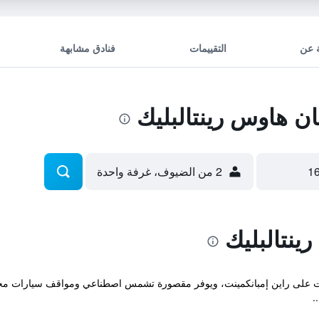
 عن
التقييمات
فنادق مشابهة
 هاوس رينتالبليك
2 من الضيوف، غرفة واحدة
ينتالبليك
لالات على راين إمبانكمينت، ويوفر مقصورة تشمس اصطناعي ومواقف سيارات مجان