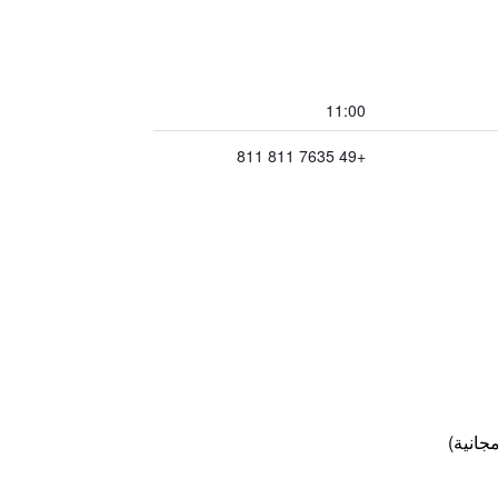
11:00
+49 7635 811 811
جانية)