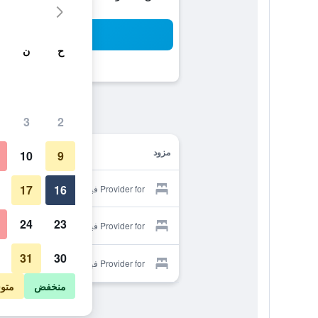
بح
ح
ن
3
2
مزود
10
9
17
16
Provider for فيريان هاوس رينتالبليك
24
23
Provider for فيريان هاوس رينتالبليك
31
30
Provider for فيريان هاوس رينتالبليك
منخفض
متو