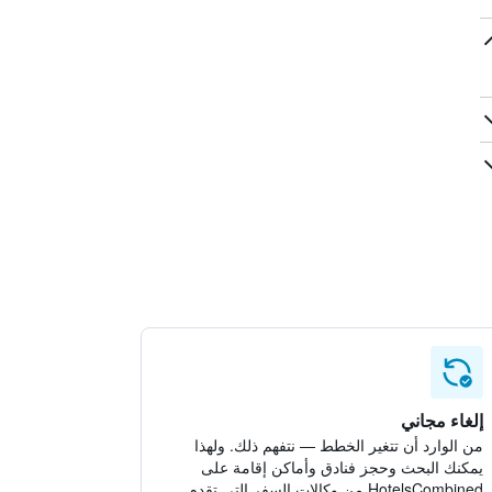
إلغاء مجاني
من الوارد أن تتغير الخطط — نتفهم ذلك. ولهذا
يمكنك البحث وحجز فنادق وأماكن إقامة على
HotelsCombined من وكالات السفر التي تقدم