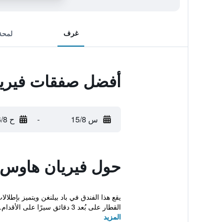
غرف
لمحة
أفضل صفقات فيريان
س 15/8
-
ح 16/8
حول فيريان هاوس ر
يقع هذا الفندق في باد بيلنغن ويتميز بإط
القطار على بُعد 3 دقائق سيرًا على الأقدام...
المزيد