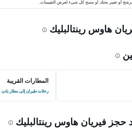
ة مرشح أو تغيير بحثك أو مسح كل شيء لعرض التقييمات.
ريان هاوس رينتالبليك
ين
المطارات القريبة
رحلات طيران إلى مطار بادن
د حجز فيريان هاوس رينتالبليك