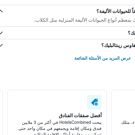
 للحيوانات الأليفة؟
معظم أنواع الحيوانات الأليفة المنزلية مثل الكلاب.
يك؟
اوس رينتالبليك؟
عرض المزيد من الأسئلة الشائعة
أفضل صفقات الفنادق
ء، مثلك
يبحث HotelsCombined في أكثر من 3 ملايين
فندق ومكان إقامة ويجمعهم في مكان واحد حتى
تتمكن من مقارنة أماكن الإقامة المثالية.