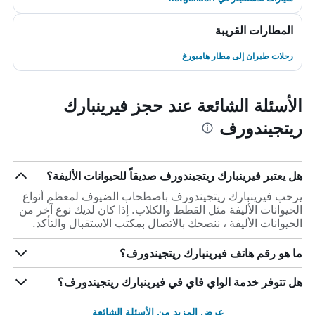
المطارات القريبة
رحلات طيران إلى مطار هامبورغ
الأسئلة الشائعة عند حجز فيرينبارك
ريتجيندورف
هل يعتبر فيرينبارك ريتجيندورف صديقاً للحيوانات الأليفة؟
يرحب فيرينبارك ريتجيندورف باصطحاب الضيوف لمعظم أنواع
الحيوانات الأليفة مثل القطط والكلاب. إذا كان لديك نوع آخر من
الحيوانات الأليفة ، ننصحك بالاتصال بمكتب الاستقبال والتأكد.
ما هو رقم هاتف فيرينبارك ريتجيندورف؟
هل تتوفر خدمة الواي فاي في فيرينبارك ريتجيندورف؟
عرض المزيد من الأسئلة الشائعة