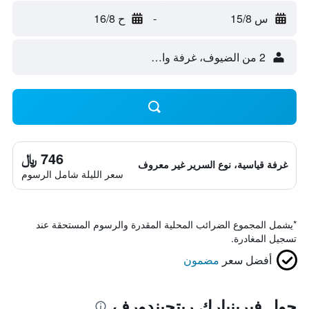
س 15/8
-
ح 16/8
2 من الضيوف، غرفة واحدة
746 ﷼
غرفة قياسية، نوع السرير غير معروف
سعر الليلة شامل الرسوم
*
يشمل المجموع الضرائب المحلية المقدرة والرسوم المستحقة عند
تسجيل المغادرة.
أفضل سعر
مضمون
حول فيرينبارك ريتجيندورف