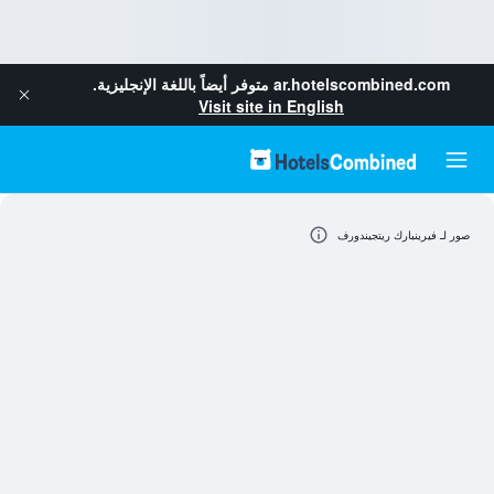
ar.hotelscombined.com
متوفر أيضاً باللغة الإنجليزية.
Visit site in English
صور لـ فيرينبارك ريتجيندورف