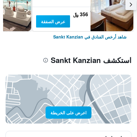
356 ﷼
عرض الصفقة
شاهد أرخص الفنادق في Sankt Kanzian
استكشف Sankt Kanzian
اعرض على الخريطة