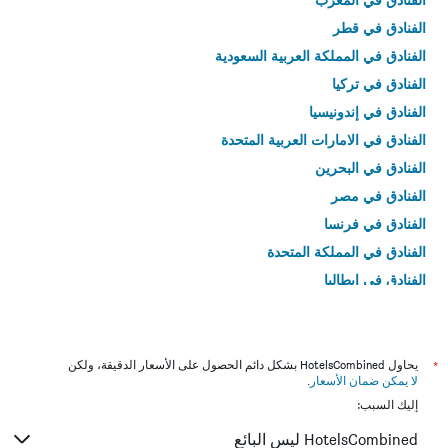
الفنادق في قطر
الفنادق في المملكة العربية السعودية
الفنادق في تركيا
الفنادق في إندونيسيا
الفنادق في الامارات العربية المتحدة
الفنادق في البحرين
الفنادق في مصر
الفنادق في فرنسا
الفنادق في المملكة المتحدة
الفنادق في إيطاليا
الفنادق في تايلاند
*
يحاول HotelsCombined بشكل دائم الحصول على الأسعار الدقيقة، ولكن
لا يمكن ضمان الأسعار
.
إليك السبب:
HotelsCombined ليس البائع