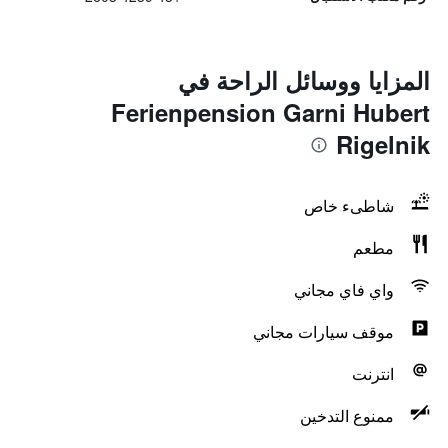
المزايا ووسائل الراحة في
Ferienpension Garni Hubert
Rigelnik
شاطىء خاص
مطعم
واي فاي مجاني
موقف سيارات مجاني
انترنت
ممنوع التدخين