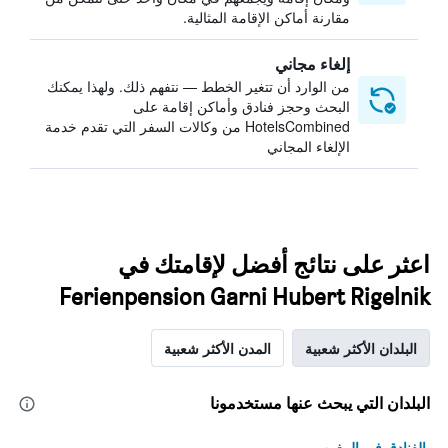
مقارنة أماكن الإقامة المثالية.
إلغاء مجاني
من الوارد أن تتغير الخطط — نتفهم ذلك. ولهذا يمكنك
البحث وحجز فنادق وأماكن إقامة على
HotelsCombined من وكالات السفر التي تقدم خدمة
الإلغاء المجاني
اعثر على نتائج أفضل لإقامتك في
Ferienpension Garni Hubert Rigelnik
البلدان الأكثر شعبية
المدن الأكثر شعبية
البلدان التي يبحث عنها مستخدمونا
الفنادق في المغرب