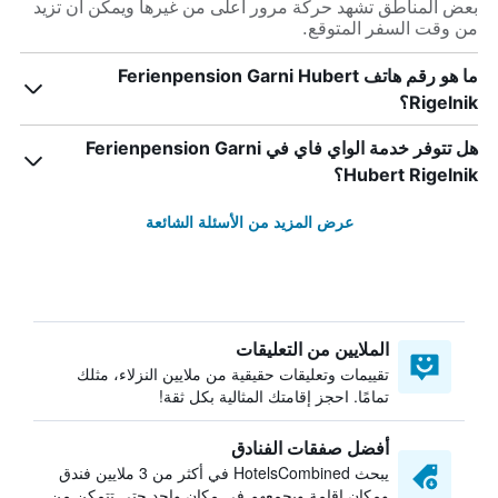
بعض المناطق تشهد حركة مرور أعلى من غيرها ويمكن أن تزيد
من وقت السفر المتوقع.
ما هو رقم هاتف Ferienpension Garni Hubert
Rigelnik؟
هل تتوفر خدمة الواي فاي في Ferienpension Garni
Hubert Rigelnik؟
عرض المزيد من الأسئلة الشائعة
الملايين من التعليقات
تقييمات وتعليقات حقيقية من ملايين النزلاء، مثلك
تمامًا. احجز إقامتك المثالية بكل ثقة!
أفضل صفقات الفنادق
يبحث HotelsCombined في أكثر من 3 ملايين فندق
ومكان إقامة ويجمعهم في مكان واحد حتى تتمكن من