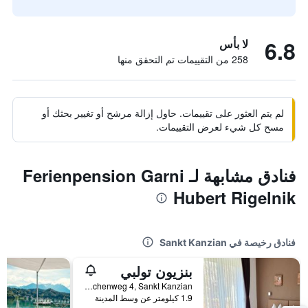
6.8
لا بأس
258 من التقييمات تم التحقق منها
لم يتم العثور على تقييمات. حاول إزالة مرشح أو تغيير بحثك أو
مسح كل شيء لعرض التقييمات.
فنادق مشابهة لـ Ferienpension Garni
Hubert Rigelnik
فنادق رخيصة في Sankt Kanzian
بنزيون تولبي
Buchenweg 4, Sankt Kanzian, كارينثيا, النمسا
1.9 كيلومتر عن وسط المدينة