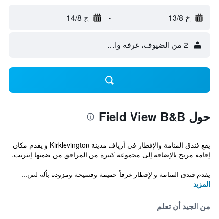
خ 13/8
-
ج 14/8
2 من الضيوف، غرفة واحدة
حول Field View B&B
يقع فندق المنامة والإفطار في أرياف مدينة Kirklevington و يقدم مكان
إقامة مريح بالإضافة إلى مجموعة كبيرة من المرافق من ضمنها إنترنت.
يقدم فندق المنامة والإفطار غرفاً حميمة وفسيحة ومزودة باٌلة لص...
المزيد
من الجيد أن تعلم