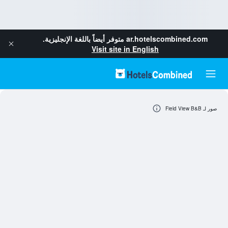
ar.hotelscombined.com
متوفر أيضاً باللغة الإنجليزية.
Visit site in English
صور لـ Field View B&B