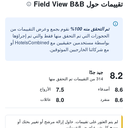
تقييمات حول Field View B&B
تم التحقق منه 100%
نقوم بجمع وعرض التقييمات من
الحجوزات التي تم التحقق منها فقط والتي تم إجراؤها
بواسطة مستخدمين حقيقيين مع HotelsCombined أو
مع شركائنا الخارجيين الموثوقين.
8.2
جيد جدًا
314 من التقييمات تم التحقق منها
7.5
8.6
أصدقاء
الأزواج
8.0
8.6
منفرد
عائلات
لم يتم العثور على تقييمات. حاول إزالة مرشح أو تغيير بحثك أو
مسح كل شيء لعرض التقييمات.