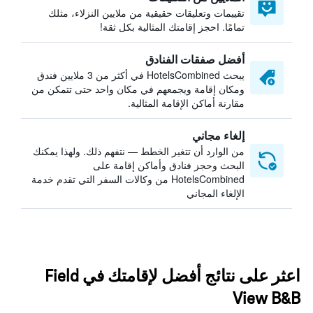
تقييمات وتعليقات حقيقية من ملايين النزلاء، مثلك
تمامًا. احجز إقامتك المثالية بكل ثقة!
أفضل صفقات الفنادق
يبحث HotelsCombined في أكثر من 3 ملايين فندق
ومكان إقامة ويجمعهم في مكان واحد حتى تتمكن من
مقارنة أماكن الإقامة المثالية.
إلغاء مجاني
من الوارد أن تتغير الخطط — نتفهم ذلك. ولهذا يمكنك
البحث وحجز فنادق وأماكن إقامة على
HotelsCombined من وكالات السفر التي تقدم خدمة
الإلغاء المجاني
اعثر على نتائج أفضل لإقامتك في Field
View B&B