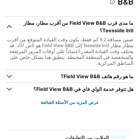
B&B
ما مدى قرب Field View B&B من أقرب مطار، مطار
Teesside Intl؟
ضمن مسافة 9.2 كم فقط، يكون وقت القيادة المتوقع من أقرب
مطار مطار Teesside Intl إلى Field View B&B هو 0س 07د. قد
يختلف وقت القيادة المقدر اعتماداً على أوقات المرور المرتفعة
والمنخفضة في المنطقة المحيطة. ينطبق هذا بشكل خاص على
المناطق المركزية.
ما هو رقم هاتف Field View B&B؟
هل تتوفر خدمة الواي فاي في Field View B&B؟
عرض المزيد من الأسئلة الشائعة
الملايين من التعليقات