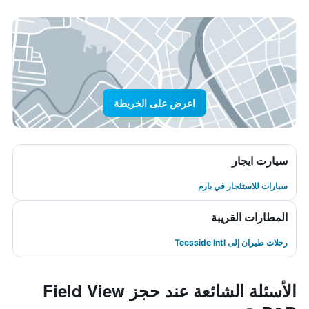
اعرض على الخريطة
سيارت ايجار
سيارات للاستئجار في يارم
المطارات القريبة
رحلات طيران إلى Teesside Intl
الأسئلة الشائعة عند حجز Field View