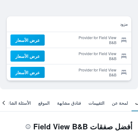
مزود
Provider for Field View
عرض الأسعار
B&B
Provider for Field View
عرض الأسعار
B&B
Provider for Field View
عرض الأسعار
B&B
لمحة عن
التقييمات
فنادق مشابهة
الموقع
الأسئلة الشائعة
أفضل صفقات Field View B&B