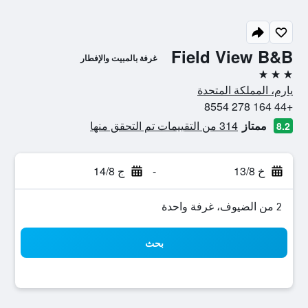
Field View B&B
غرفة بالمبيت والإفطار
3 نجوم
يارم، المملكة المتحدة
+44 164 278 8554
ممتاز
314 من التقييمات تم التحقق منها
8.2
خ 13/8
-
ج 14/8
2 من الضيوف، غرفة واحدة
بحث