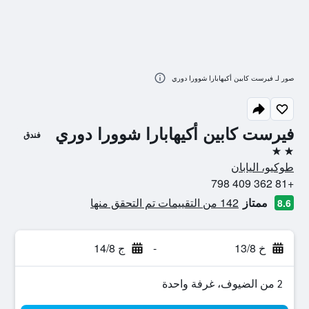
صور لـ فيرست كابين أكيهابارا شوورا دوري
فيرست كابين أكيهابارا شوورا دوري
فندق
2 نجمتين
طوكيو، اليابان
+81 362 409 798
ممتاز
142 من التقييمات تم التحقق منها
8.6
خ 13/8
-
ج 14/8
2 من الضيوف، غرفة واحدة