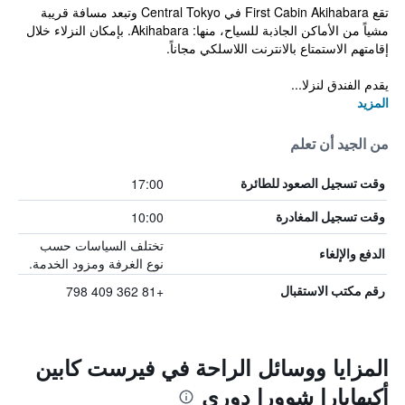
تقع First Cabin Akihabara في Central Tokyo وتبعد مسافة قريبة
مشياً من الأماكن الجاذبة للسياح، منها: Akihabara. بإمكان النزلاء خلال
إقامتهم الاستمتاع بالانترنت اللاسلكي مجاناً.
يقدم الفندق لنزلا...
المزيد
من الجيد أن تعلم
17:00
وقت تسجيل الصعود للطائرة
10:00
وقت تسجيل المغادرة
تختلف السياسات حسب
الدفع والإلغاء
نوع الغرفة ومزود الخدمة.
+81 362 409 798
رقم مكتب الاستقبال
المزايا ووسائل الراحة في فيرست كابين
أكيهابارا شوورا دوري