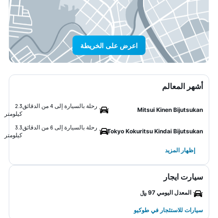
اعرض على الخريطة
أشهر المعالم
رحلة بالسيارة إلى 4 من الدقائق
2.3
Mitsui Kinen Bijutsukan
كيلومتر
رحلة بالسيارة إلى 6 من الدقائق
3.3
Tokyo Kokuritsu Kindai Bijutsukan
كيلومتر
إظهار المزيد
سيارت ايجار
المعدل اليومي 97 ﷼
سيارات للاستئجار في طوكيو