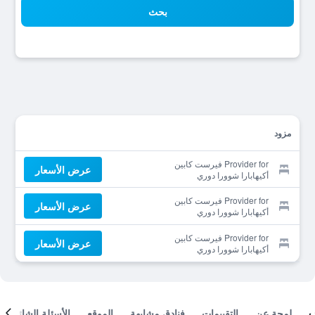
بحث
مزود
Provider for فيرست كابين
عرض الأسعار
أكيهابارا شوورا دوري
Provider for فيرست كابين
عرض الأسعار
أكيهابارا شوورا دوري
Provider for فيرست كابين
عرض الأسعار
أكيهابارا شوورا دوري
لمحة عن
التقييمات
فنادق مشابهة
الموقع
الأسئلة الشائعة