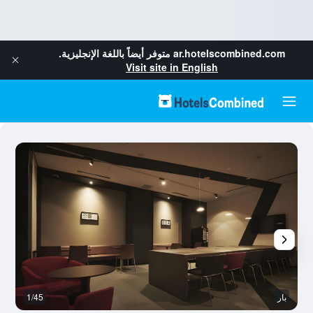
ar.hotelscombined.com
متوفر أيضاً باللغة الإنجليزية.
Visit site in English
بار
1/45
آخ