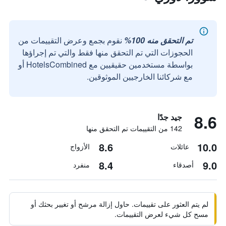
تم التحقق منه 100%
نقوم بجمع وعرض التقييمات من
الحجوزات التي تم التحقق منها فقط والتي تم إجراؤها
بواسطة مستخدمين حقيقيين مع HotelsCombined أو
مع شركائنا الخارجيين الموثوقين.
8.6
جيد جدًا
142 من التقييمات تم التحقق منها
8.6
10.0
عائلات
الأزواج
8.4
9.0
أصدقاء
منفرد
لم يتم العثور على تقييمات. حاول إزالة مرشح أو تغيير بحثك أو
مسح كل شيء لعرض التقييمات.