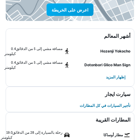
اعرض على الخريطة
أشهر المعالم
مسافة مشي إلى 5 من الدقائق
0.4
Hozenji Yokocho
كيلومتر
مسافة مشي إلى 5 من الدقائق
0.4
Dotonbori Glico Man Sign
كيلومتر
إظهار المزيد
سيارت ايجار
تأجير السيارات في كل المطارات
المطارات القريبة
رحلة بالسيارة إلى 28 من الدقائق
19.0
مطار أوساكا
كيلومتر