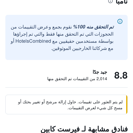
نامبا
تم التحقق منه 100%
نقوم بجمع وعرض التقييمات من
الحجوزات التي تم التحقق منها فقط والتي تم إجراؤها
بواسطة مستخدمين حقيقيين مع HotelsCombined أو
مع شركائنا الخارجيين الموثوقين.
8.8
جيد جدًا
2,014 من التقييمات تم التحقق منها
لم يتم العثور على تقييمات. حاول إزالة مرشح أو تغيير بحثك أو
مسح كل شيء لعرض التقييمات.
فنادق مشابهة لـ فيرست كابين