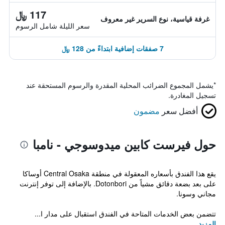
117 ﷼
غرفة قياسية، نوع السرير غير معروف
سعر الليلة شامل الرسوم
7 صفقات إضافية ابتداءً من 128 ﷼
*
يشمل المجموع الضرائب المحلية المقدرة والرسوم المستحقة عند
تسجيل المغادرة.
أفضل سعر
مضمون
حول فيرست كابين ميدوسوجي - نامبا
يقع هذا الفندق بأسعاره المعقولة في منطقة Central Osaka أوساكا
على بعد بضعة دقائق مشياً من Dotonbori. بالإضافة إلى توفر إنترنت
مجاني وسونا.
تتضمن بعض الخدمات المتاحة في الفندق استقبال على مدار ا...
المزيد