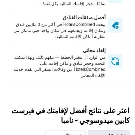
تمامًا. احجز إقامتك المثالية بكل ثقة!
أفضل صفقات الفنادق
يبحث HotelsCombined في أكثر من 3 ملايين فندق
ومكان إقامة ويجمعهم في مكان واحد حتى تتمكن من
مقارنة أماكن الإقامة المثالية.
إلغاء مجاني
من الوارد أن تتغير الخطط — نتفهم ذلك. ولهذا يمكنك
البحث وحجز فنادق وأماكن إقامة على
HotelsCombined من وكالات السفر التي تقدم خدمة
الإلغاء المجاني
اعثر على نتائج أفضل لإقامتك في فيرست
كابين ميدوسوجي - نامبا