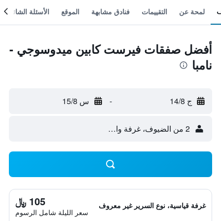
لمحة عن
التقييمات
فنادق مشابهة
الموقع
الأسئلة الشائعة
أفضل صفقات فيرست كابين ميدوسوجي -
نامبا
ج 14/8
-
س 15/8
2 من الضيوف، غرفة واحدة
105 ﷼
غرفة قياسية، نوع السرير غير معروف
سعر الليلة شامل الرسوم