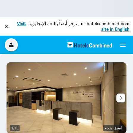
ar.hotelscombined.com
متوفر أيضاً باللغة الإنجليزية.
Visit
site in English
أفضل طعام
1/15
م