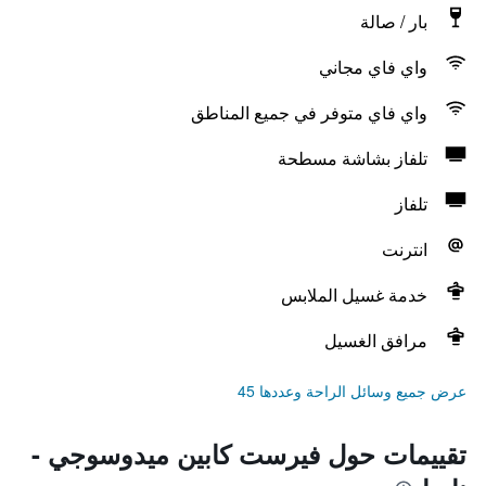
بار / صالة
واي فاي مجاني
واي فاي متوفر في جميع المناطق
تلفاز بشاشة مسطحة
تلفاز
انترنت
خدمة غسيل الملابس
مرافق الغسيل
عرض جميع وسائل الراحة وعددها 45
تقييمات حول فيرست كابين ميدوسوجي -