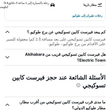
رحلة بالسيارة إلى 1 ساعة 3 دقائق
71.6
مطار ناريتا
كيلومتر
رحلات طيران إلى طوكيو
كم يبعد فيرست كابين تسوكيجي عن برج طوكيو.؟
فيرست كابين تسوكيجي على بعد مسافة (2.7 كم) معقولة للسير
على الأقدام من برج طوكيو.، طوكيو.
هل فيرست كابين تسوكيجي قريب من Akihabara
Electric Town؟
الأسئلة الشائعة عند حجز فيرست كابين
تسوكيجي
ما مدى قرب فيرست كابين تسوكيجي من أقرب مطار،
مطار طوكيو الدولي؟