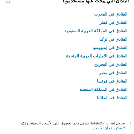
البلدان التي يبحث عنها مستخدمونا
الفنادق في المغرب
الفنادق في قطر
الفنادق في المملكة العربية السعودية
الفنادق في تركيا
الفنادق في إندونيسيا
الفنادق في الامارات العربية المتحدة
الفنادق في البحرين
الفنادق في مصر
الفنادق في فرنسا
الفنادق في المملكة المتحدة
الفنادق في إيطاليا
الفنادق في تايلاند
*
يحاول HotelsCombined بشكل دائم الحصول على الأسعار الدقيقة، ولكن
لا يمكن ضمان الأسعار
.