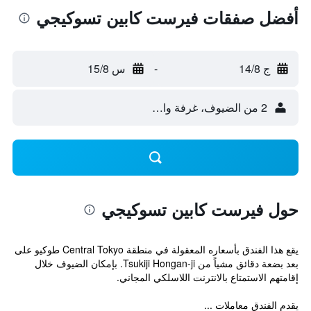
أفضل صفقات فيرست كابين تسوكيجي
ج 14/8
-
س 15/8
2 من الضيوف، غرفة واحدة
حول فيرست كابين تسوكيجي
يقع هذا الفندق بأسعاره المعقولة في منطقة Central Tokyo طوكيو على
بعد بضعة دقائق مشياً من Tsukiji Hongan-ji. بإمكان الضيوف خلال
إقامتهم الاستمتاع بالانترنت اللاسلكي المجاني.
يقدم الفندق معاملات ...