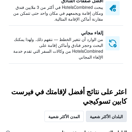
أفضل صفقات الفنادق
يبحث HotelsCombined في أكثر من 3 ملايين فندق
ومكان إقامة ويجمعهم في مكان واحد حتى تتمكن من
مقارنة أماكن الإقامة المثالية.
إلغاء مجاني
من الوارد أن تتغير الخطط — نتفهم ذلك. ولهذا يمكنك
البحث وحجز فنادق وأماكن إقامة على
HotelsCombined من وكالات السفر التي تقدم خدمة
الإلغاء المجاني
اعثر على نتائج أفضل لإقامتك في فيرست
كابين تسوكيجي
البلدان الأكثر شعبية
المدن الأكثر شعبية