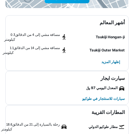
أشهر المعالم
مسافة مشي إلى 4 من الدقائق
0.3
Tsukiji Hongan-ji
كيلومتر
مسافة مشي إلى 14 من الدقائق
1.1
Tsukiji Outer Market
كيلومتر
إظهار المزيد
سيارت ايجار
المعدل اليومي 97 ﷼
سيارات للاستئجار في طوكيو
المطارات القريبة
رحلة بالسيارة إلى 21 من الدقائق
18.6
مطار طوكيو الدولي
كيلومتر