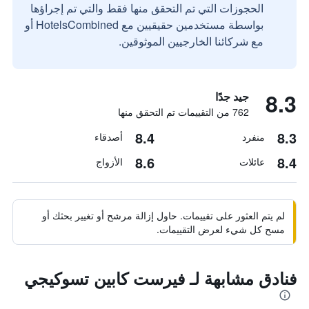
الحجوزات التي تم التحقق منها فقط والتي تم إجراؤها
بواسطة مستخدمين حقيقيين مع HotelsCombined أو
مع شركائنا الخارجيين الموثوقين.
8.3
جيد جدًا
762 من التقييمات تم التحقق منها
8.4
8.3
منفرد
أصدقاء
8.6
8.4
عائلات
الأزواج
لم يتم العثور على تقييمات. حاول إزالة مرشح أو تغيير بحثك أو
مسح كل شيء لعرض التقييمات.
فنادق مشابهة لـ فيرست كابين تسوكيجي