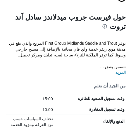
حول فيرست جروب ميدلاندز سادل آند
تروت
يوفر First Group Midlands Saddle and Trout المريح والذي يقع في
مدينة موي ريفر خدمة واي فاي مجانية بالإضافة إلى مسبح خارجي
وسونا. كما توفر الملكية للنزلاء ساحة لعب، تدليك ومركز تجميل.
تتضمن بعض ...
المزيد
من الجيد أن تعلم
15:00
وقت تسجيل الصعود للطائرة
10:00
وقت تسجيل المغادرة
تختلف السياسات حسب
الدفع والإلغاء
نوع الغرفة ومزود الخدمة.