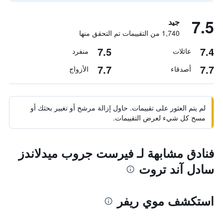
7.5
جيد
1,740 من التقييمات تم التحقق منها
7.5
7.4
عائلات
منفرد
7.7
7.7
أصدقاء
الأزواج
لم يتم العثور على تقييمات. حاول إزالة مرشح أو تغيير بحثك أو
مسح كل شيء لعرض التقييمات.
فنادق مشابهة لـ فيرست جروب ميدلاندز
سادل آند تروت
استكشف موي ريفر