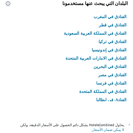
البلدان التي يبحث عنها مستخدمونا
الفنادق في المغرب
الفنادق في قطر
الفنادق في المملكة العربية السعودية
الفنادق في تركيا
الفنادق في إندونيسيا
الفنادق في الامارات العربية المتحدة
الفنادق في البحرين
الفنادق في مصر
الفنادق في فرنسا
الفنادق في المملكة المتحدة
الفنادق في إيطاليا
الفنادق في تايلاند
*
يحاول HotelsCombined بشكل دائم الحصول على الأسعار الدقيقة، ولكن
لا يمكن ضمان الأسعار
.