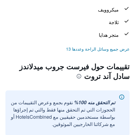
ميكروويف
ثلاجة
متجر هدايا
عرض جميع وسائل الراحة وعددها 13
تقييمات حول فيرست جروب ميدلاندز
سادل آند تروت
تم التحقق منه 100%
نقوم بجمع وعرض التقييمات من
الحجوزات التي تم التحقق منها فقط والتي تم إجراؤها
بواسطة مستخدمين حقيقيين مع HotelsCombined أو
مع شركائنا الخارجيين الموثوقين.