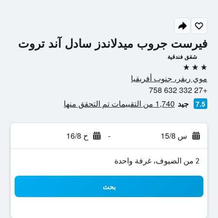
فيرست جروب ميدلاندز سادل آند تروت
شقق فندقية
3 نجوم
موي ريفر، جنوب أفريقيا
+27 332 632 758
جيد
1,740 من التقييمات تم التحقق منها
7.5
س 15/8
-
ح 16/8
2 من الضيوف، غرفة واحدة
بحث