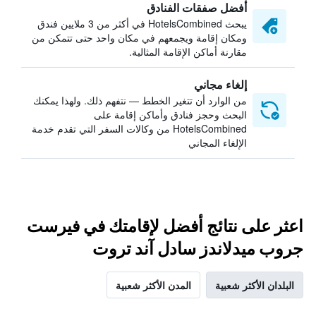
أفضل صفقات الفنادق
يبحث HotelsCombined في أكثر من 3 ملايين فندق
ومكان إقامة ويجمعهم في مكان واحد حتى تتمكن من
مقارنة أماكن الإقامة المثالية.
إلغاء مجاني
من الوارد أن تتغير الخطط — نتفهم ذلك. ولهذا يمكنك
البحث وحجز فنادق وأماكن إقامة على
HotelsCombined من وكالات السفر التي تقدم خدمة
الإلغاء المجاني
اعثر على نتائج أفضل لإقامتك في فيرست
جروب ميدلاندز سادل آند تروت
البلدان الأكثر شعبية
المدن الأكثر شعبية