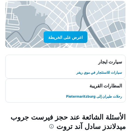
اعرض على الخريطة
سيارت ايجار
سيارات للاستئجار في موي ريفر
المطارات القريبة
رحلات طيران إلى Pietermaritzburg
الأسئلة الشائعة عند حجز فيرست جروب
ميدلاندز سادل آند تروت