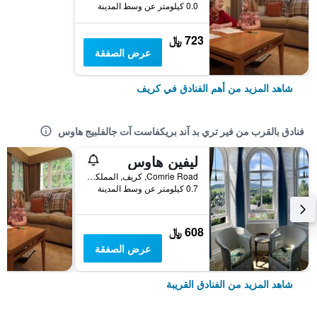
0.0 كيلومتر عن وسط المدينة
723 ﷼
عرض الصفقة
شاهد المزيد من أهم الفنادق في كريف
فنادق بالقرب من فير تري بد آند بريكفاست آت جالفلبيج هاوس
ليفين هاوس
Comrie Road, كريف, المملكة المتحدة
0.7 كيلومتر عن وسط المدينة
608 ﷼
عرض الصفقة
شاهد المزيد من الفنادق القريبة