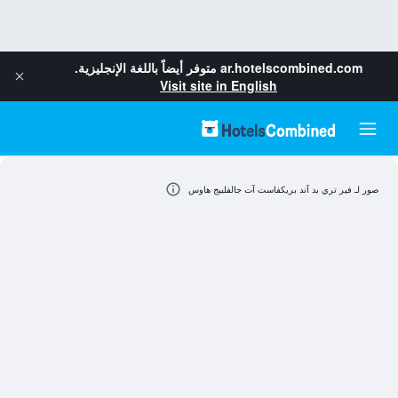
ar.hotelscombined.com
متوفر أيضاً باللغة الإنجليزية.
Visit site in English
صور لـ فير تري بد آند بريكفاست آت جالفلبيج هاوس