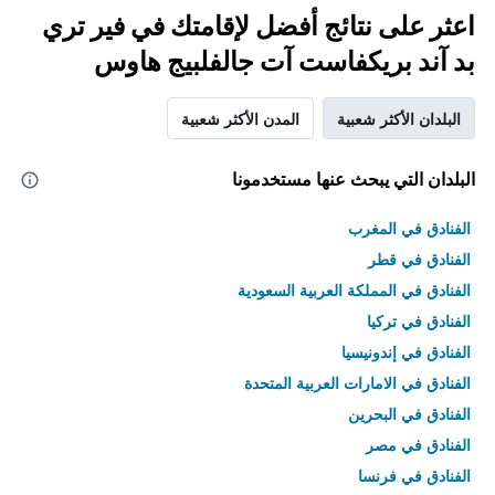
اعثر على نتائج أفضل لإقامتك في فير تري
بد آند بريكفاست آت جالفلبيج هاوس
البلدان الأكثر شعبية
المدن الأكثر شعبية
البلدان التي يبحث عنها مستخدمونا
الفنادق في المغرب
الفنادق في قطر
الفنادق في المملكة العربية السعودية
الفنادق في تركيا
الفنادق في إندونيسيا
الفنادق في الامارات العربية المتحدة
الفنادق في البحرين
الفنادق في مصر
الفنادق في فرنسا