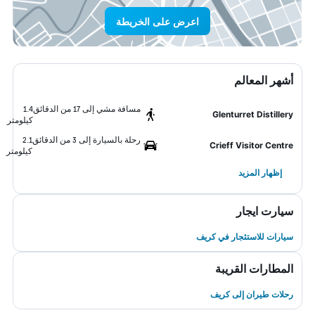
اعرض على الخريطة
أشهر المعالم
مسافة مشي إلى 17 من الدقائق
1.4
Glenturret Distillery
كيلومتر
رحلة بالسيارة إلى 3 من الدقائق
2.1
Crieff Visitor Centre
كيلومتر
إظهار المزيد
سيارت ايجار
سيارات للاستئجار في كريف
المطارات القريبة
رحلات طيران إلى كريف