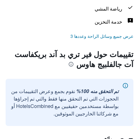
رياضة المشي
خدمة التخزين
عرض جميع وسائل الراحة وعددها 3
تقييمات حول فير تري بد آند بريكفاست
آت جالفلبيج هاوس
تم التحقق منه 100%
نقوم بجمع وعرض التقييمات من
الحجوزات التي تم التحقق منها فقط والتي تم إجراؤها
بواسطة مستخدمين حقيقيين مع HotelsCombined أو
مع شركائنا الخارجيين الموثوقين.
رائع