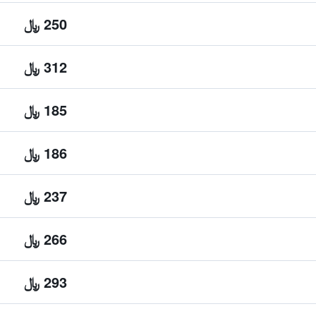
250 ﷼
312 ﷼
185 ﷼
186 ﷼
237 ﷼
266 ﷼
293 ﷼