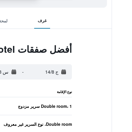
غرف
لمحة
أفضل صفقات Fish Creek Hotel
ج 14/8
-
س 15/8
نوع الإقامة
Double room، 1 سرير مزدوج
Double room، نوع السرير غير معروف