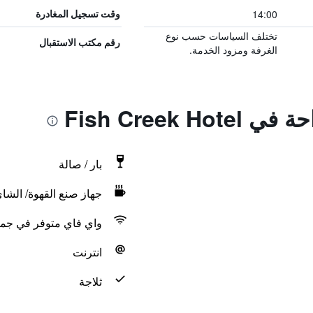
14:00
وقت تسجيل المغادرة
تختلف السياسات حسب نوع
رقم مكتب الاستقبال
الغرفة ومزود الخدمة.
Fish Creek H
بار / صالة
جهاز صنع القهوة/ الشا
واي فاي متوفر في جمي
انترنت
ثلاجة