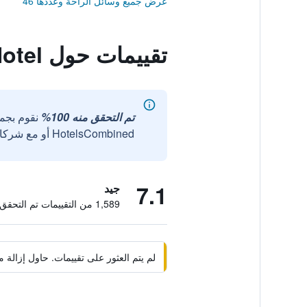
عرض جميع وسائل الراحة وعددها 46
تقييمات حول Fish Creek Hotel
تم التحقق منه 100%
نقوم بجم
HotelsCombined أو مع شركائنا الخارجيين الموثوقين.
7.1
جيد
1,589 من التقييمات تم التحقق منها
لم يتم العثور على تقييمات. حاول إزال