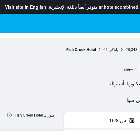
ar.hotelscombined
متوفر أيضاً باللغة الإنجليزية.
Visit site in English
ا
26,343
ياناكي
61
Fish Creek Hotel
موتيل
صور لـ Fish Creek Hotel
س 15/8