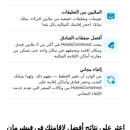
الملايين من التعليقات
تقييمات وتعليقات حقيقية من ملايين النزلاء، مثلك
تمامًا. احجز إقامتك المثالية بكل ثقة!
أفضل صفقات الفنادق
يبحث HotelsCombined في أكثر من 3 ملايين فندق
ومكان إقامة ويجمعهم في مكان واحد حتى تتمكن من
مقارنة أماكن الإقامة المثالية.
إلغاء مجاني
من الوارد أن تتغير الخطط — نتفهم ذلك. ولهذا يمكنك
البحث وحجز فنادق وأماكن إقامة على
HotelsCombined من وكالات السفر التي تقدم خدمة
الإلغاء المجاني
اعثر على نتائج أفضل لإقامتك في فيشرمان