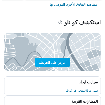
مشاهدة الفنادق الأخرى الموصى بها
استكشف كو تاو
اعرض على الخريطة
سيارت ايجار
سيارات للاستئجار في كو تاو
المطارات القريبة