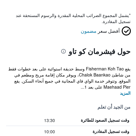
*
يشمل المجموع الضرائب المحلية المقدرة والرسوم المستحقة عند
تسجيل المغادرة.
أفضل سعر
مضمون
حول فيشرمان كو تاو
يقع Fisherman Koh Tao وسط حديقة استوائية على بعد خطوات فقط
من شاطئ Chalok Baankao، ويوفر مكان إقامة مريح ومطعم في
الموقع. وتتوفر خدمة الواي فاي المجانية في جميع أنحاء السكن. يقع
Maehaad Pier على بعد 1...
المزيد
من الجيد أن تعلم
13:30
وقت تسجيل الصعود للطائرة
10:00
وقت تسجيل المغادرة