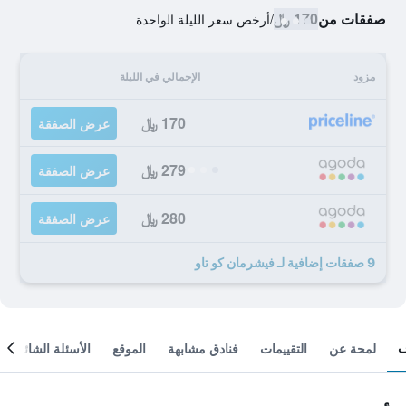
صفقات من
170 ﷼
/
أرخص سعر الليلة الواحدة
مزود
الإجمالي في الليلة
170 ﷼
عرض الصفقة
279 ﷼
عرض الصفقة
280 ﷼
عرض الصفقة
9 صفقات إضافية لـ فيشرمان كو تاو
لمحة عن
التقييمات
فنادق مشابهة
الموقع
الأسئلة الشائعة