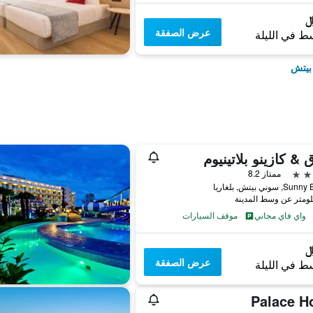
عرض الصفقة
ط في الليلة
بيتش
 & كازينو بلاتينيوم
ممتاز 8.2
سوني بيتش, بلغاريا
واي فاي مجاني
موقف السيارات
عرض الصفقة
ط في الليلة
Palace Ho