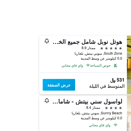
هوتل نوبل شامل جميع الخدمات
5 نجوم
ممتاز 8.9
South Zone, سوني بيتش, بلغاريا
0.0 كيلومتر عن وسط المدينة
حوض السباحة
واي فاي مجاني
531 ﷼
عرض الصفقة
المتوسط في الليلة
ٔلواسول سني بيتش - شامامل جميع الخدمات - لبالغن فقلي
4 نجوم
ممتاز 8.4
Sunny Beach, سوني بيتش, بلغاريا
0.0 كيلومتر عن وسط المدينة
واي فاي مجاني