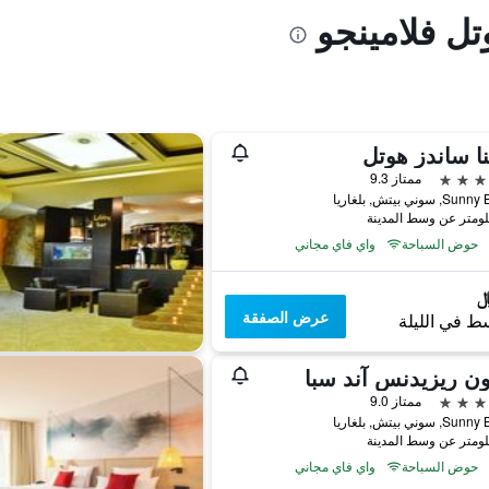
تل فلامينجو
نا ساندز هوتل
ممتاز 9.3
سوني بيتش, بلغاريا
حوض السباحة
واي فاي مجاني
عرض الصفقة
ط في الليلة
ون ريزيدنس آند سبا
ممتاز 9.0
سوني بيتش, بلغاريا
حوض السباحة
واي فاي مجاني