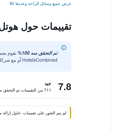
عرض جميع وسائل الراحة وعددها 80
تقييمات حول هوتل 
تم التحقق منه 100%
نقوم بجم
HotelsCombined أو مع شركائنا الخارجيين الموثوقين.
7.8
جيد
711 من التقييمات تم التحقق منها
لم يتم العثور على تقييمات. حاول إزال