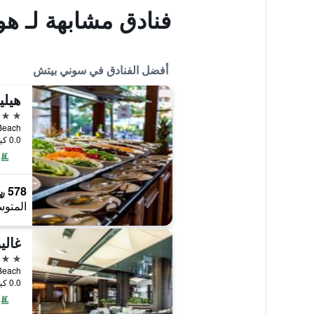
فنادق مشابهة لـ هو
أفضل الفنادق في سوني بيتش
هيلي
5 نجوم
Sunny Beach, 
0.0 كيلومتر عن وسط المدينة
578 ﷼
المتوس
غالي
5 نجوم
Sunny Beach, 
0.0 كيلومتر عن وسط المدينة