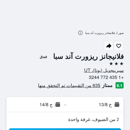
صور لـ فلانيجانز ريزورت آند سبا
فلانيجانز ريزورت آند سبا
فندق
3 نجوم
سبرينجديل (يوتا)، UT
+1 435 772 3244
ممتاز
635 من التقييمات تم التحقق منها
9.1
خ 13/8
-
ج 14/8
2 من الضيوف، غرفة واحدة