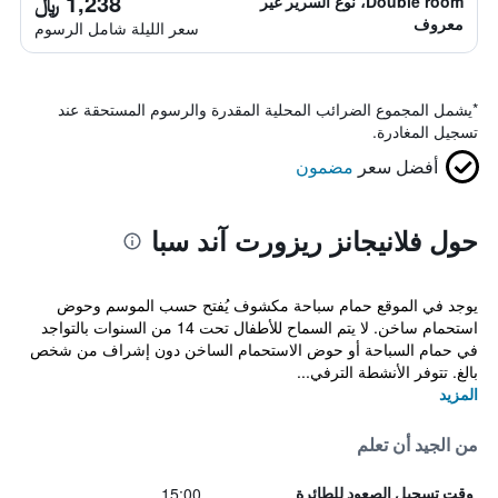
1,238 ﷼
Double room، نوع السرير غير
معروف
سعر الليلة شامل الرسوم
*
يشمل المجموع الضرائب المحلية المقدرة والرسوم المستحقة عند
تسجيل المغادرة.
أفضل سعر
مضمون
حول فلانيجانز ريزورت آند سبا
يوجد في الموقع حمام سباحة مكشوف يُفتح حسب الموسم وحوض
استحمام ساخن. لا يتم السماح للأطفال تحت 14 من السنوات بالتواجد
في حمام السباحة أو حوض الاستحمام الساخن دون إشراف من شخص
بالغ. تتوفر الأنشطة الترفي...
المزيد
من الجيد أن تعلم
15:00
وقت تسجيل الصعود للطائرة