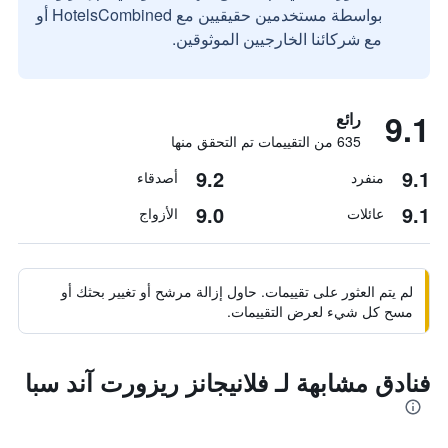
بواسطة مستخدمين حقيقيين مع HotelsCombined أو
مع شركائنا الخارجيين الموثوقين.
9.1
رائع
635 من التقييمات تم التحقق منها
9.2
9.1
منفرد
أصدقاء
9.0
9.1
عائلات
الأزواج
لم يتم العثور على تقييمات. حاول إزالة مرشح أو تغيير بحثك أو
مسح كل شيء لعرض التقييمات.
فنادق مشابهة لـ فلانيجانز ريزورت آند سبا