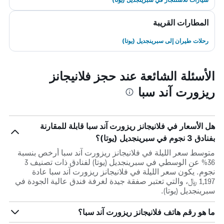
المطارات القريبة
رحلات طيران إلى سبرينجديل (يوتا)
الأسئلة الشائعة عند حجز فلانيجانز
ريزورت آند سبا
هل الأسعار في فلانيجانز ريزورت آند سبا قابلة للمقارنة
بفنادق 3 نجوم في سبرينجديل (يوتا)؟
متوسط سعر الليلة في فلانيجانز ريزورت آند سبا أرخص بنسبة
36% عن الوسطي في سبرينجديل (يوتا) لفنادق ذات تصنيف 3
نجوم. يكون سعر الليلة في فلانيجانز ريزورت آند سبا عادة
1,197 ﷼، والتي تعتبر صفقة جيدة لغرفة فندق عالية الجودة في
سبرينجديل (يوتا).
ما هو رقم هاتف فلانيجانز ريزورت آند سبا؟