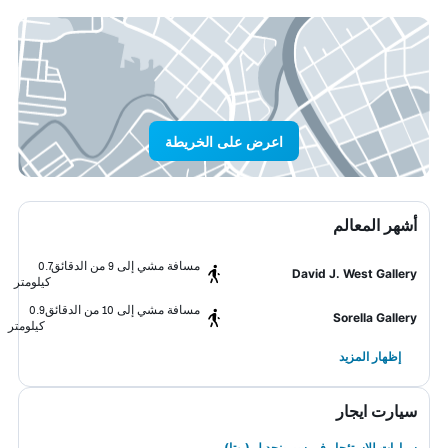
اعرض على الخريطة
أشهر المعالم
مسافة مشي إلى 9 من الدقائق
0.7
David J. West Gallery
كيلومتر
مسافة مشي إلى 10 من الدقائق
0.9
Sorella Gallery
كيلومتر
إظهار المزيد
سيارت ايجار
سيارات للاستئجار في سبرينجديل (يوتا)