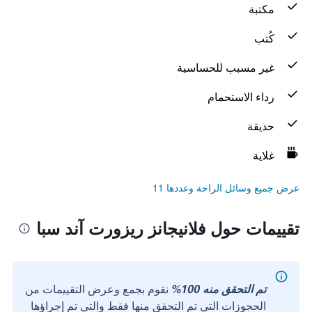
مكتبة
كُتب
غير مسبب للحساسية
رداء الاستحمام
حديقة
غلاية
عرض جميع وسائل الراحة وعددها 11
تقييمات حول فلانيجانز ريزورت آند سبا
تم التحقق منه 100%
نقوم بجمع وعرض التقييمات من
الحجوزات التي تم التحقق منها فقط والتي تم إجراؤها