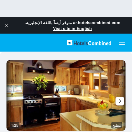
ar.hotelscombined.com
متوفر أيضاً باللغة الإنجليزية.
Visit site in English
مطبخ
1/25
آخ