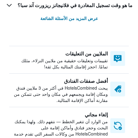
ما هو وقت تسجيل المغادرة في فلانيجانز ريزورت آند سبا؟
عرض المزيد من الأسئلة الشائعة
الملايين من التعليقات
تقييمات وتعليقات حقيقية من ملايين النزلاء، مثلك
تمامًا. احجز إقامتك المثالية بكل ثقة!
أفضل صفقات الفنادق
يبحث HotelsCombined في أكثر من 3 ملايين فندق
ومكان إقامة ويجمعهم في مكان واحد حتى تتمكن من
مقارنة أماكن الإقامة المثالية.
إلغاء مجاني
من الوارد أن تتغير الخطط — نتفهم ذلك. ولهذا يمكنك
البحث وحجز فنادق وأماكن إقامة على
HotelsCombined من وكالات السفر التي تقدم خدمة