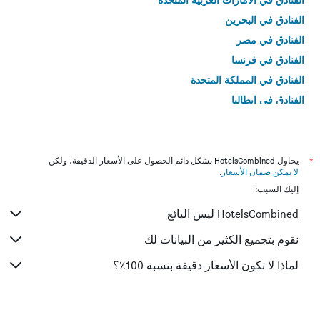
الفنادق في البحرين
الفنادق في مصر
الفنادق في فرنسا
الفنادق في المملكة المتحدة
الفنادق في إيطاليا
الفنادق في تايلاند
*
يحاول HotelsCombined بشكل دائم الحصول على الأسعار الدقيقة، ولكن
لا يمكن ضمان الأسعار
.
إليك السبب:
HotelsCombined ليس البائع
نقوم بتجميع الكثير من البيانات لك
لماذا لا تكون الأسعار دقيقة بنسبة 100٪؟