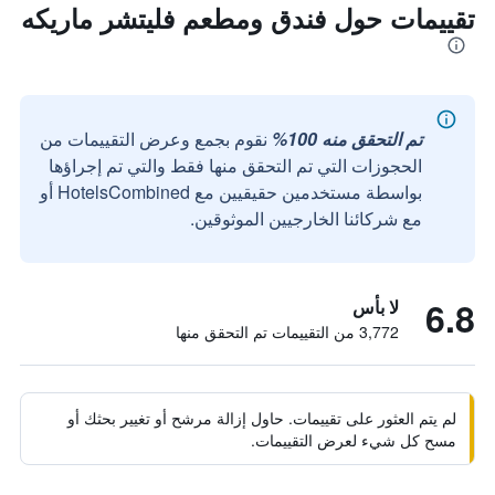
تقييمات حول فندق ومطعم فليتشر ماريكه
تم التحقق منه 100%
نقوم بجمع وعرض التقييمات من
الحجوزات التي تم التحقق منها فقط والتي تم إجراؤها
بواسطة مستخدمين حقيقيين مع HotelsCombined أو
مع شركائنا الخارجيين الموثوقين.
6.8
لا بأس
3,772 من التقييمات تم التحقق منها
لم يتم العثور على تقييمات. حاول إزالة مرشح أو تغيير بحثك أو
مسح كل شيء لعرض التقييمات.