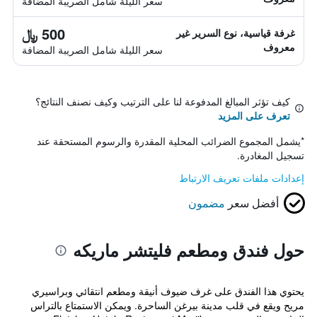
سعر الليلة شامل الصريبة المضافة
500 ﷼
غرفة قياسية، نوع السرير غير
معروف
سعر الليلة شامل الصريبة المضافة
كيف تؤثر المبالغ المدفوعة لنا على الترتيب وكيف نصنف النتائج؟
تعرف على المزيد
*
يشمل المجموع الضرائب المحلية المقدرة والرسوم المستحقة عند
تسجيل المغادرة.
إعدادات ملفات تعريف الارتباط
أفضل سعر
مضمون
حول فندق ومطعم فليتشر ماريكه
يحتوي هذا الفندق على غرف ضيوف أنيقة ومطعم انتقائي وبراسيري
مريح ويقع في قلب مدينة بيرغن الساحرة. ويمكن الاستمتاع بالتراس