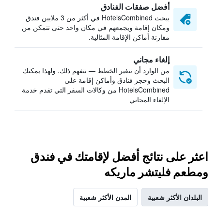
أفضل صفقات الفنادق
يبحث HotelsCombined في أكثر من 3 ملايين فندق
ومكان إقامة ويجمعهم في مكان واحد حتى تتمكن من
مقارنة أماكن الإقامة المثالية.
إلغاء مجاني
من الوارد أن تتغير الخطط — نتفهم ذلك. ولهذا يمكنك
البحث وحجز فنادق وأماكن إقامة على
HotelsCombined من وكالات السفر التي تقدم خدمة
الإلغاء المجاني
اعثر على نتائج أفضل لإقامتك في فندق
ومطعم فليتشر ماريكه
البلدان الأكثر شعبية
المدن الأكثر شعبية