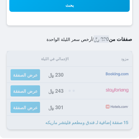
بحث
صفقات من
230 ﷼
/
أرخص سعر الليلة الواحدة
مزود
الإجمالي في الليلة
230 ﷼
عرض الصفقة
243 ﷼
عرض الصفقة
301 ﷼
عرض الصفقة
15 صفقة إضافية لـ فندق ومطعم فليتشر ماريكه