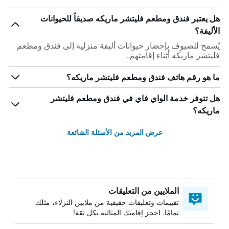
هل يعتبر فندق ومطعم فليتشر ماريكه صديقاً للحيوانات
الأليفة؟
يُسمح للضيوف بإحضار حيوانات أليفة منزلية إلى فندق ومطعم
فليتشر ماريكه أثناء إقامتهم.
ما هو رقم هاتف فندق ومطعم فليتشر ماريكه؟
هل تتوفر خدمة الواي فاي في فندق ومطعم فليتشر
ماريكه؟
عرض المزيد من الأسئلة الشائعة
الملايين من التعليقات
تقييمات وتعليقات حقيقية من ملايين النزلاء، مثلك
تمامًا. احجز إقامتك المثالية بكل ثقة!