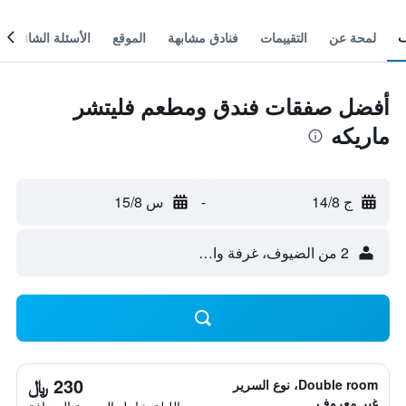
لمحة عن
التقييمات
فنادق مشابهة
الموقع
الأسئلة الشائعة
أفضل صفقات فندق ومطعم فليتشر
ماريكه
ج 14/8
-
س 15/8
2 من الضيوف، غرفة واحدة
230 ﷼
Double room، نوع السرير
غير معروف