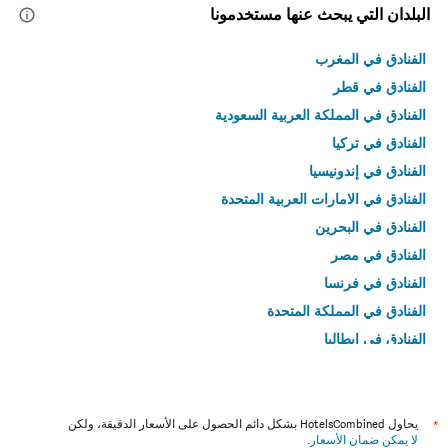
البلدان التي يبحث عنها مستخدمونا
الفنادق في المغرب
الفنادق في قطر
الفنادق في المملكة العربية السعودية
الفنادق في تركيا
الفنادق في إندونيسيا
الفنادق في الامارات العربية المتحدة
الفنادق في البحرين
الفنادق في مصر
الفنادق في فرنسا
الفنادق في المملكة المتحدة
الفنادق في إيطاليا
الفنادق في تايلاند
*
يحاول HotelsCombined بشكل دائم الحصول على الأسعار الدقيقة، ولكن
لا يمكن ضمان الأسعار
.