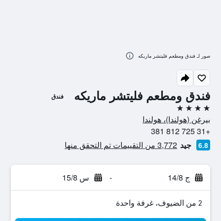
صور لـ فندق ومطعم فليتشر ماريكه
فندق ومطعم فليتشر ماريكه
فندق
4 نجوم
بيرغن (هولندا)، هولندا
+31 725 812 381
جيد
3,772 من التقييمات تم التحقق منها
6.8
ج 14/8
-
س 15/8
2 من الضيوف، غرفة واحدة