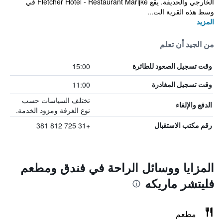
الخارجي والحديقة. يقع Fletcher Hotel - Restaurant Marijke في
وسط هذه القرية الت...
المزيد
من الجيد أن تعلم
15:00
وقت تسجيل الصعود للطائرة
11:00
وقت تسجيل المغادرة
تختلف السياسات حسب
الدفع والإلغاء
نوع الغرفة ومزود الخدمة.
+31 725 812 381
رقم مكتب الاستقبال
المزايا ووسائل الراحة في فندق ومطعم
فليتشر ماريكه
مطعم