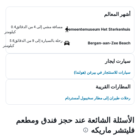
أشهر المعالم
مسافة مشي إلى 4 من الدقائق
0.4
Gemeentemuseum Het Sterkenhuis
كيلومتر
رحلة بالسيارة إلى 9 من الدقائق
5.6
Bergen-aan-Zee Beach
كيلومتر
سيارت ايجار
سيارات للاستئجار في بيرغن (هولندا)
المطارات القريبة
رحلات طيران إلى مطار سخيبول أمستردام
الأسئلة الشائعة عند حجز فندق ومطعم
فليتشر ماريكه