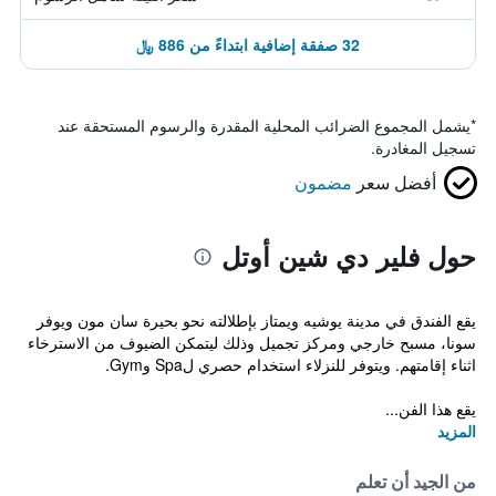
32 صفقة إضافية ابتداءً من 886 ﷼
*
يشمل المجموع الضرائب المحلية المقدرة والرسوم المستحقة عند
تسجيل المغادرة.
أفضل سعر
مضمون
حول فلير دي شين أوتل
يقع الفندق في مدينة يوشيه ويمتاز بإطلالته نحو بحيرة سان مون ويوفر
سونا، مسبح خارجي ومركز تجميل وذلك ليتمكن الضيوف من الاسترخاء
اثناء إقامتهم. ويتوفر للنزلاء استخدام حصري لSpa وGym.
يقع هذا الفن...
المزيد
من الجيد أن تعلم