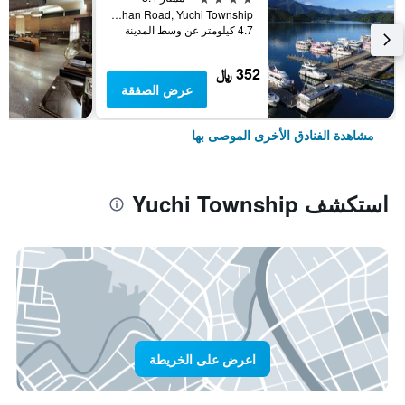
No. 419, Zhongshan Road, Yuchi Township, تايوان
4.7 كيلومتر عن وسط المدينة
352 ﷼
عرض الصفقة
مشاهدة الفنادق الأخرى الموصى بها
استكشف Yuchi Township
اعرض على الخريطة