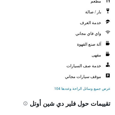
مطعم
بار / صالة
خدمة الغرف
واي فاي مجاني
آلة صنع القهوة
مقهى
خدمة صف السيارات
موقف سيارات مجاني
عرض جميع وسائل الراحة وعددها 104
تقييمات حول فلير دي شين أوتل