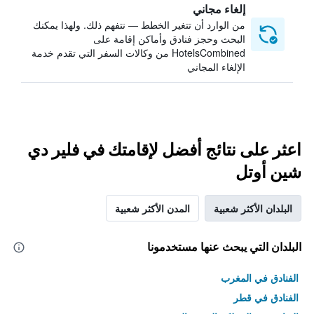
إلغاء مجاني
من الوارد أن تتغير الخطط — نتفهم ذلك. ولهذا يمكنك
البحث وحجز فنادق وأماكن إقامة على
HotelsCombined من وكالات السفر التي تقدم خدمة
الإلغاء المجاني
اعثر على نتائج أفضل لإقامتك في فلير دي
شين أوتل
البلدان الأكثر شعبية
المدن الأكثر شعبية
البلدان التي يبحث عنها مستخدمونا
الفنادق في المغرب
الفنادق في قطر