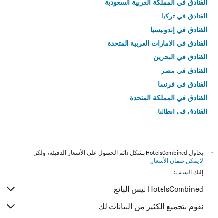
الفنادق في المملكة العربية السعودية
الفنادق في تركيا
الفنادق في إندونيسيا
الفنادق في الامارات العربية المتحدة
الفنادق في البحرين
الفنادق في مصر
الفنادق في فرنسا
الفنادق في المملكة المتحدة
الفنادق في إيطاليا
الفنادق في تايلاند
*
يحاول HotelsCombined بشكل دائم الحصول على الأسعار الدقيقة، ولكن
لا يمكن ضمان الأسعار
.
إليك السبب:
HotelsCombined ليس البائع
نقوم بتجميع الكثير من البيانات لك