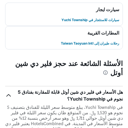
سيارت ايجار
سيارات للاستئجار في Yuchi Township
المطارات القريبة
رحلات طيران إلى Taiwan Taoyuan Intl
الأسئلة الشائعة عند حجز فلير دي شين
أوتل
هل الأسعار في فلير دي شين أوتل قابلة للمقارنة بفنادق 5
نجوم في Yuchi Township؟
في Yuchi Township، يبلغ متوسط ​​سعر الليلة للفنادق بتصنيف 5
نجوم هو 1,520 ﷼. من المتوقع ظان يكون سعر الليلة في فلير
دي شين أوتل حوالي 1,711 ﷼ وهو سعر أرخص بنسبة 12% من
متوسط الأسعار في المدينة. في HotelsCombined يعتبر فلير دي