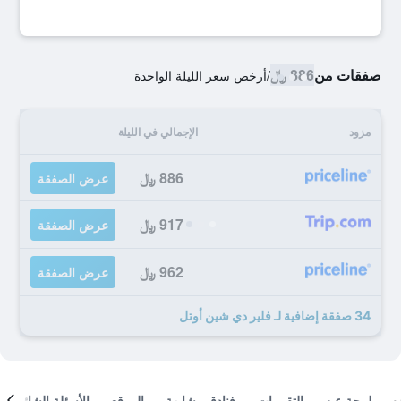
صفقات من
886 ﷼
/
أرخص سعر الليلة الواحدة
مزود
الإجمالي في الليلة
886 ﷼
عرض الصفقة
917 ﷼
عرض الصفقة
962 ﷼
عرض الصفقة
34 صفقة إضافية لـ فلير دي شين أوتل
لمحة عن
التقييمات
فنادق مشابهة
الموقع
الأسئلة الشائعة