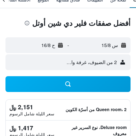
أفضل صفقات فلير دي شين أوتل
س 15/8
-
ح 16/8
2 من الضيوف، غرفة واحدة
2,151 ﷼
Queen room، 2 من أسرّة الكوين
سعر الليلة شامل الرسوم
1,417 ﷼
Deluxe room، نوع السرير غير
معروف
سعر الليلة شامل الرسوم