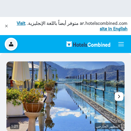
ar.hotelscombined.com
متوفر أيضاً باللغة الإنجليزية.
Visit
site in English
المظهر الخارجي
1/21
م