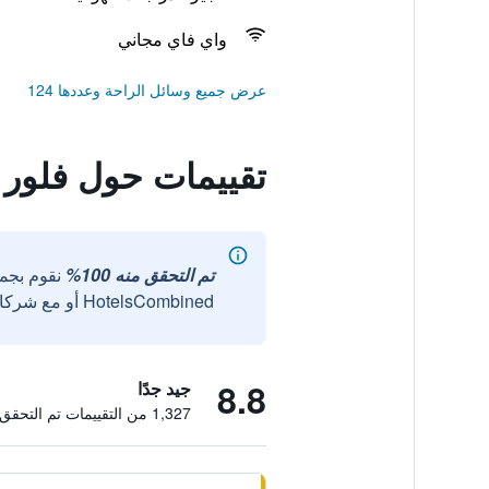
واي فاي مجاني
عرض جميع وسائل الراحة وعددها 124
تقييمات حول فلور 
تم التحقق منه 100%
نقوم بجم
HotelsCombined أو مع شركائنا الخارجيين الموثوقين.
8.8
جيد جدًا
1,327 من التقييمات تم التحقق منها