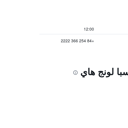
12:00
+84 254 366 2222
با لونج هاي