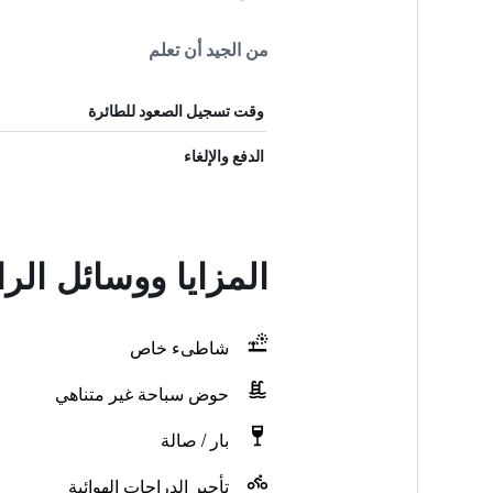
من الجيد أن تعلم
وقت تسجيل الصعود للطائرة
الدفع والإلغاء
المزايا ووسائل الر
شاطىء خاص
حوض سباحة غير متناهي
بار / صالة
تأجير الدراجات الهوائية