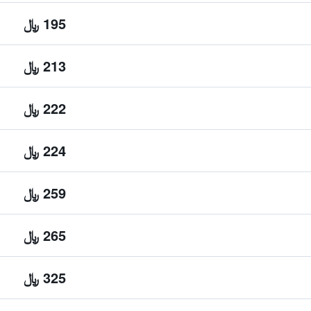
195 ﷼
213 ﷼
222 ﷼
224 ﷼
259 ﷼
265 ﷼
325 ﷼