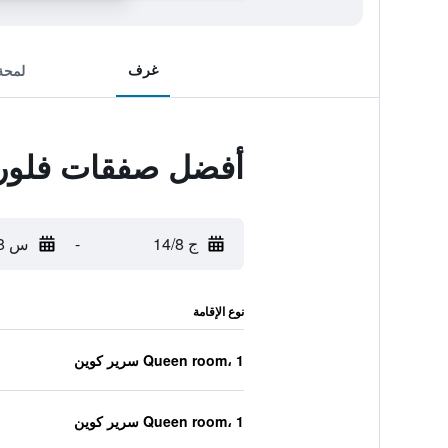
غرف
لمحة
أفضل صفقات فلور 
ج 14/8
-
س 15/8
نوع الإقامة
Queen room، 1 سرير كوين
Queen room، 1 سرير كوين