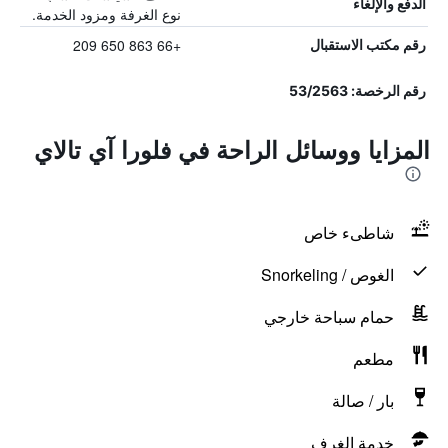
الدفع والإلغاء
نوع الغرفة ومزود الخدمة.
+66 863 650 209
رقم مكتب الاستقبال
رقم الرخصة: 53/2563
المزايا ووسائل الراحة في فلورا آي تالاي
شاطىء خاص
الغوص / Snorkeling
حمام سباحة خارجي
مطعم
بار / صالة
خدمة الغرف