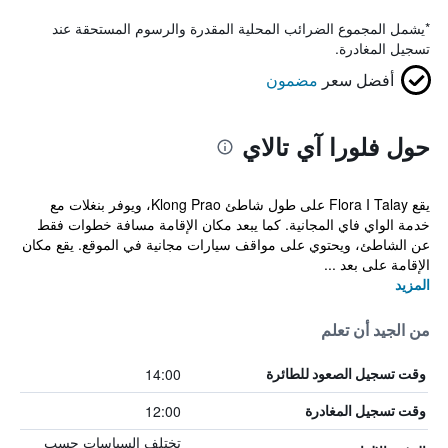
*
يشمل المجموع الضرائب المحلية المقدرة والرسوم المستحقة عند
تسجيل المغادرة.
أفضل سعر
مضمون
حول فلورا آي تالاي
يقع Flora I Talay على طول شاطئ Klong Prao، ويوفر بنغلات مع
خدمة الواي فاي المجانية. كما يبعد مكان الإقامة مسافة خطوات فقط
عن الشاطئ، ويحتوي على مواقف سيارات مجانية في الموقع. يقع مكان
الإقامة على بعد ...
المزيد
من الجيد أن تعلم
14:00
وقت تسجيل الصعود للطائرة
12:00
وقت تسجيل المغادرة
تختلف السياسات حسب