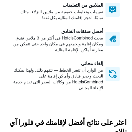
الملايين من التعليقات
تقييمات وتعليقات حقيقية من ملايين النزلاء، مثلك
تمامًا. احجز إقامتك المثالية بكل ثقة!
أفضل صفقات الفنادق
يبحث HotelsCombined في أكثر من 3 ملايين فندق
ومكان إقامة ويجمعهم في مكان واحد حتى تتمكن من
مقارنة أماكن الإقامة المثالية.
إلغاء مجاني
من الوارد أن تتغير الخطط — نتفهم ذلك. ولهذا يمكنك
البحث وحجز فنادق وأماكن إقامة على
HotelsCombined من وكالات السفر التي تقدم خدمة
الإلغاء المجاني
اعثر على نتائج أفضل لإقامتك في فلورا آي
تالاي