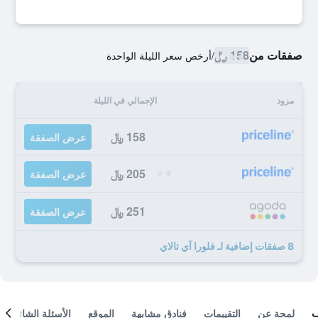
صفقات من
158 ﷼
/
أرخص سعر الليلة الواحدة
مزود
الإجمالي في الليلة
158 ﷼
عرض الصفقة
205 ﷼
عرض الصفقة
251 ﷼
عرض الصفقة
8 صفقات إضافية لـ فلورا آي تالاي
لمحة عن
التقييمات
فنادق مشابهة
الموقع
الأسئلة الشائعة