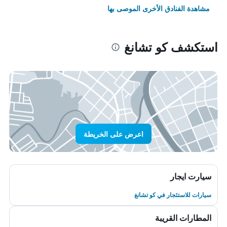
مشاهدة الفنادق الأخرى الموصى بها
استكشف كو تشانغ
اعرض على الخريطة
سيارت ايجار
سيارات للاستئجار في كو تشانغ
المطارات القريبة