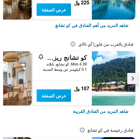
225 ﷼
عرض الصفقة
شاهد المزيد من أهم الفنادق في كو تشانغ
فنادق بالقرب من فلورا آي تالاي
كو تشانج ريزورت
39 Moo 4, كو تشانغ, تايلاند
0.1 كيلومتر عن وسط المدينة
107 ﷼
عرض الصفقة
شاهد المزيد من الفنادق القريبة
فنادق رخيصة في كو تشانغ