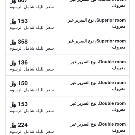
معروف
سعر الليلة شامل الرسوم
153 ﷼
Superior room، نوع السرير غير
معروف
سعر الليلة شامل الرسوم
358 ﷼
Superior room، نوع السرير غير
معروف
سعر الليلة شامل الرسوم
136 ﷼
Double room، نوع السرير غير
معروف
سعر الليلة شامل الرسوم
150 ﷼
Double room، نوع السرير غير
معروف
سعر الليلة شامل الرسوم
153 ﷼
Double room، نوع السرير غير
معروف
سعر الليلة شامل الرسوم
224 ﷼
Double room، نوع السرير غير
معروف
سعر الليلة شامل الرسوم