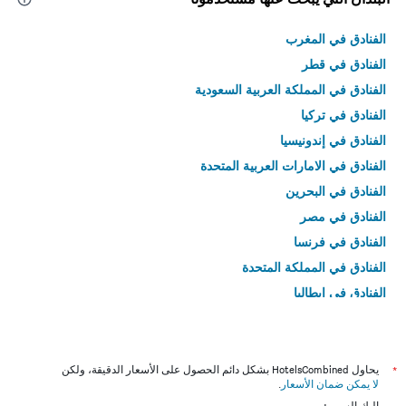
الفنادق في المغرب
الفنادق في قطر
الفنادق في المملكة العربية السعودية
الفنادق في تركيا
الفنادق في إندونيسيا
الفنادق في الامارات العربية المتحدة
الفنادق في البحرين
الفنادق في مصر
الفنادق في فرنسا
الفنادق في المملكة المتحدة
الفنادق في إيطاليا
الفنادق في تايلاند
*
يحاول HotelsCombined بشكل دائم الحصول على الأسعار الدقيقة، ولكن
لا يمكن ضمان الأسعار
.
إليك السبب: