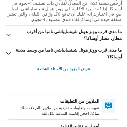
أرخص بنسبة 53% عن المعدل لفنادق ذات تصنيف 4-نجوم في
أوساكا. إذا كنت تريد الأقامة في وونز هوتل شينسايباشي نامبا،
ضع في اعتبارك أنه عليك أن تدفع 170 ﷼في الليلة ، والتي تعتبر
صفقة جيدة في أوساكا لقاء فندق بتصنيف 4-نجوم.
ما مدى قرب وونز هوتل شينسايباشي نامبا من أقرب
مطار، مطار أوساكا؟
ما مدى قرب وونز هوتل شينسايباشي نامبا من وسط مدينة
أوساكا؟
عرض المزيد من الأسئلة الشائعة
الملايين من التعليقات
تقييمات وتعليقات حقيقية من ملايين النزلاء، مثلك
تمامًا. احجز إقامتك المثالية بكل ثقة!
أفضل صفقات الفنادق