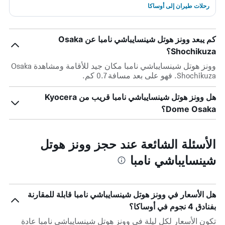
رحلات طيران إلى أوساكا
كم يبعد وونز هوتل شينسايباشي نامبا عن Osaka
Shochikuza؟
وونز هوتل شينسايباشي نامبا مكان جيد للأقامة ومشاهدة Osaka
Shochikuza. فهو على بعد مسافة 0.7 كم.
هل وونز هوتل شينسايباشي نامبا قريب من Kyocera
Dome Osaka؟
الأسئلة الشائعة عند حجز وونز هوتل
شينسايباشي نامبا
هل الأسعار في وونز هوتل شينسايباشي نامبا قابلة للمقارنة
بفنادق 4 نجوم في أوساكا؟
تكون الأسعار لكل ليلة في وونز هوتل شينسايباشي نامبا عادة