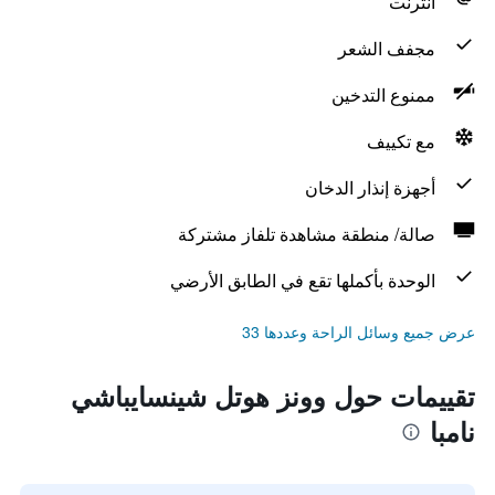
انترنت
مجفف الشعر
ممنوع التدخين
مع تكييف
أجهزة إنذار الدخان
صالة/ منطقة مشاهدة تلفاز مشتركة
الوحدة بأكملها تقع في الطابق الأرضي
عرض جميع وسائل الراحة وعددها 33
تقييمات حول وونز هوتل شينسايباشي
نامبا