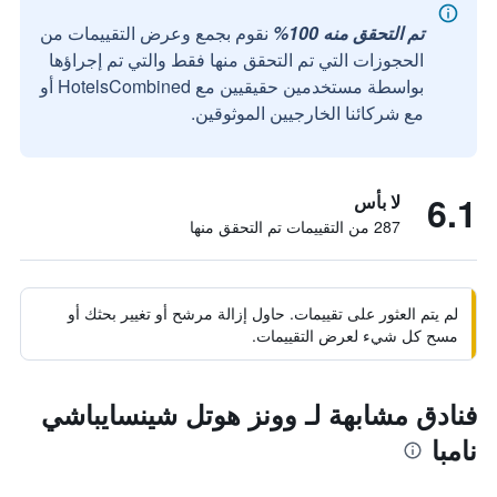
تم التحقق منه 100%
نقوم بجمع وعرض التقييمات من
الحجوزات التي تم التحقق منها فقط والتي تم إجراؤها
بواسطة مستخدمين حقيقيين مع HotelsCombined أو
مع شركائنا الخارجيين الموثوقين.
6.1
لا بأس
287 من التقييمات تم التحقق منها
لم يتم العثور على تقييمات. حاول إزالة مرشح أو تغيير بحثك أو
مسح كل شيء لعرض التقييمات.
فنادق مشابهة لـ وونز هوتل شينسايباشي
نامبا