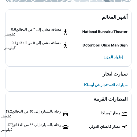
أشهر المعالم
مسافة مشي إلى 7 من الدقائق
0.6
National Bunraku Theater
كيلومتر
مسافة مشي إلى 9 من الدقائق
0.7
Dotonbori Glico Man Sign
كيلومتر
إظهار المزيد
سيارت ايجار
سيارات للاستئجار في أوساكا
المطارات القريبة
رحلة بالسيارة إلى 30 من الدقائق
19.2
مطار أوساكا
كيلومتر
رحلة بالسيارة إلى 56 من الدقائق
47.7
مطار كانساي الدولي
كيلومتر