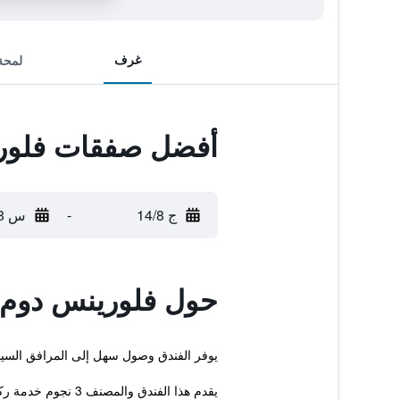
غرف
لمحة
أفضل صفقات فلور
ج 14/8
-
س 15/8
حول فلورينس دوم 
يوفر الفندق وصول سهل إلى المرافق السي
يقدم هذا الفندق والمصنف 3 نجوم خدمة ركن السيارات، معاملات فورية للحجز ...