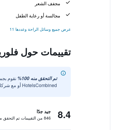
مجفف الشعر
مجالسة أو رعاية الطفل
عرض جميع وسائل الراحة وعددها 11
تقييمات حول فلور
تم التحقق منه 100%
نقوم بجم
HotelsCombined أو مع شركائنا الخارجيين الموثوقين.
8.4
جيد جدًا
846 من التقييمات تم التحقق منها