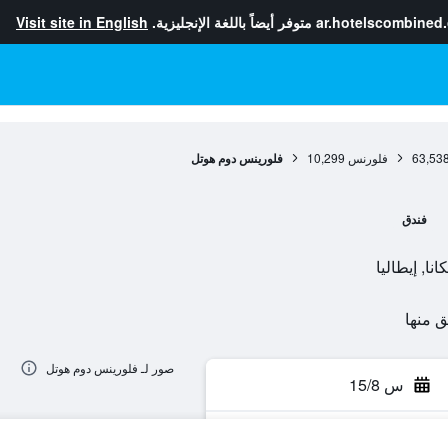
ar.hotelscombined
متوفر أيضاً باللغة الإنجليزية.
Visit site in English
63,53
فلورنس
10,299
فلورينس دوم هوتل
فندق
صور لـ فلورينس دوم هوتل
س 15/8