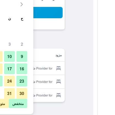
بح
ح
ن
3
2
مزود
10
9
17
16
Provider for فلورينس دوم هوتل
24
23
Provider for فلورينس دوم هوتل
31
30
Provider for فلورينس دوم هوتل
منخفض
متو