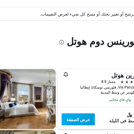
ة مرشح أو تغيير بحثك أو مسح كل شيء لعرض التقييمات.
لورينس دوم هوتل
ين هوتل
ممتاز 8.9
واي فاي مجاني
عرض الصفقة
ط في الليلة