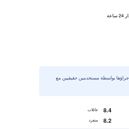
اعة
إجراؤها بواسطة مستخدمين حقيقيين مع
8.4
عائلات
8.2
منفرد