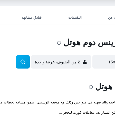
 عن
التقييمات
فنادق مشابهة
ينس دوم هوتل
2 من الضيوف، غرفة واحدة
هوتل
احية والترفيهية في فلورنس وذلك مع موقعه الوسطي. ضمن مسافة لحظات من ك